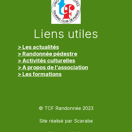
Liens utiles
> Les actualités
> Randonnée pédestre
> Activités culturelles
> A propos de l’association
> Les formations
> Mentions légales
© TCF Randonnée 2023
Site réalisé par
Scarabe