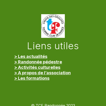
Liens utiles
> Les actualités
> Randonnée pédestre
> Activités culturelles
> A propos de l’association
> Les formations
> Mentions légales
© TCF Randonnée 2023