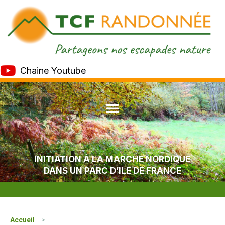
Chaine Youtube
INITIATION À LA MARCHE NORDIQUE
DANS UN PARC D’ILE DE FRANCE
Accueil
>