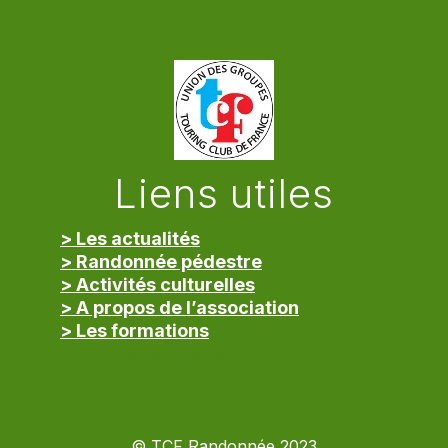
Liens utiles
> Les actualités
> Randonnée pédestre
> Activités culturelles
> A propos de l’association
> Les formations
> Mentions légales
© TCF Randonnée 2023