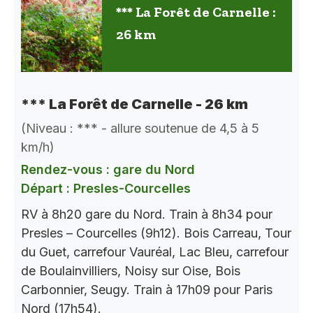
*** La Forêt de Carnelle :
26 km
*** La Forêt de Carnelle - 26 km
(Niveau : *** - allure soutenue de 4,5 à 5
km/h)
Rendez-vous : gare du Nord
Départ : Presles-Courcelles
RV à 8h20 gare du Nord. Train à 8h34 pour
Presles – Courcelles (9h12). Bois Carreau, Tour
du Guet, carrefour Vauréal, Lac Bleu, carrefour
de Boulainvilliers, Noisy sur Oise, Bois
Carbonnier, Seugy. Train à 17h09 pour Paris
Nord (17h54).