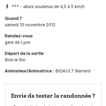
*** - allure soutenue de 4,5 à 5 km/h
Quand ?
samedi 10 novembre 2012
Rendez-vous
gare de Lyon
Départ de la sortie
Bois le Roi
Animateur/Animatrice
: BIDAULT Bernard
Envie de tester la randonnée ?