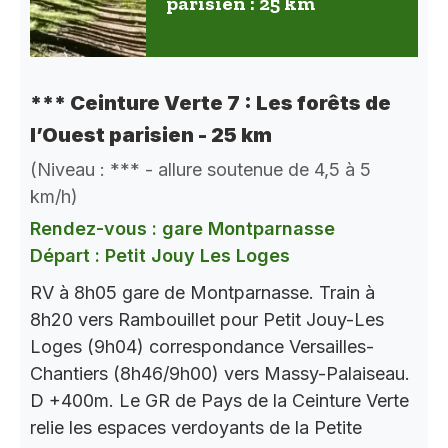
parisien : 25 km
*** Ceinture Verte 7 : Les forêts de
l’Ouest parisien - 25 km
(Niveau : *** - allure soutenue de 4,5 à 5
km/h)
Rendez-vous : gare Montparnasse
Départ : Petit Jouy Les Loges
RV à 8h05 gare de Montparnasse. Train à
8h20 vers Rambouillet pour Petit Jouy-Les
Loges (9h04) correspondance Versailles-
Chantiers (8h46/9h00) vers Massy-Palaiseau.
D +400m. Le GR de Pays de la Ceinture Verte
relie les espaces verdoyants de la Petite