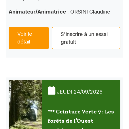
Animateur/Animatrice
: ORSINI Claudine
Voir le
S'inscrire à un essai
détail
gratuit
JEUDI 24/09/2026
*** Ceinture Verte 7 : Les
forêts de l’Ouest