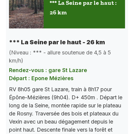
*** La Seine par le haut :
26 km
*** La Seine par le haut - 26 km
(Niveau : *** - allure soutenue de 4,5 à 5
km/h)
Rendez-vous : gare St Lazare
Départ : Epone Mézières
RV 8h05 gare St Lazare, train à 8h17 pour
Épône-Mézières (9h04). D+ 450m . Départ le
long de la Seine, montée rapide sur le plateau
de Rosny. Traversée des bois et plateaux du
Vexin avec un beau dégagement depuis le
point haut. Descente finale vers la forêt et