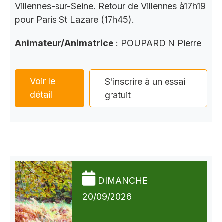
Villennes-sur-Seine. Retour de Villennes à17h19
pour Paris St Lazare (17h45).
Animateur/Animatrice
: POUPARDIN Pierre
Voir le
S'inscrire à un essai
détail
gratuit
DIMANCHE
20/09/2026