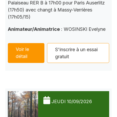
Palaiseau RER B à 17h00 pour Paris Auserlitz
(17h50) avec changt à Massy-Verrières
(17h05/15)
Animateur/Animatrice
: WOSINSKI Evelyne
Voir le
S'inscrire à un essai
détail
gratuit
JEUDI 10/09/2026