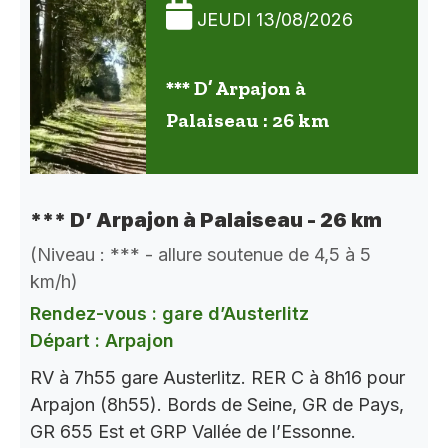
JEUDI 13/08/2026
*** D’ Arpajon à
Palaiseau : 26 km
*** D’ Arpajon à Palaiseau - 26 km
(Niveau : *** - allure soutenue de 4,5 à 5
km/h)
Rendez-vous : gare d’Austerlitz
Départ : Arpajon
RV à 7h55 gare Austerlitz. RER C à 8h16 pour
Arpajon (8h55). Bords de Seine, GR de Pays,
GR 655 Est et GRP Vallée de l’Essonne.