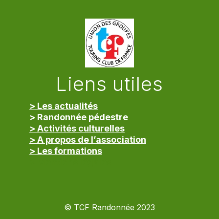
Liens utiles
> Les actualités
> Randonnée pédestre
> Activités culturelles
> A propos de l’association
> Les formations
> Mentions légales
© TCF Randonnée 2023