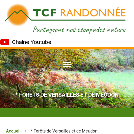
Chaine Youtube
* FORÊTS DE VERSAILLES ET DE MEUDON
Accueil
>
* Forêts de Versailles et de Meudon