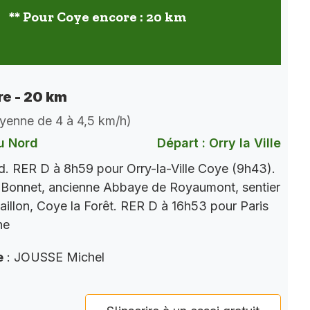
** Pour Coye encore : 20 km
e - 20 km
oyenne de 4 à 4,5 km/h)
u Nord
Départ : Orry la Ville
. RER D à 8h59 pour Orry-la-Ville Coye (9h43).
 Bonnet, ancienne Abbaye de Royaumont, sentier
aillon, Coye la Forêt. RER D à 16h53 pour Paris
ne
e
: JOUSSE Michel