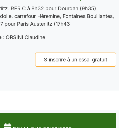
rlitz. RER C à 8h32 pour Dourdan (9h35).
dolle, carrefour Hèremine, Fontaines Bouillantes,
 pour Paris Austerlitz (17h43
e
: ORSINI Claudine
S'inscrire à un essai gratuit