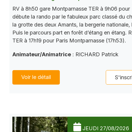
RV à 8h50 gare Montparnasse TER à 9h06 pour 
débute la rando par le fabuleux parc classé du châ
la grotte des deux Amants, la bergerie nationale, l
Puis le parcours part en forêt d’étang en étang. 
TER à 17h19 pour Paris Montparnasse (17h53).
Animateur/Animatrice
: RICHARD Patrick
Voir le détail
S'inscr
JEUDI 27/08/2026