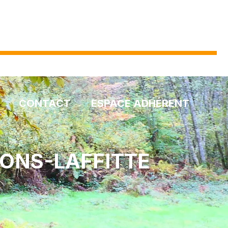
CONTACT
ESPACE ADHÉRENT
SONS-LAFFITTE