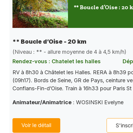
** Boucle d’Oise : 20
** Boucle d’Oise - 20 km
(Niveau : ** - allure moyenne de 4 à 4,5 km/h)
Rendez-vous : Chatelet les halles
Dép
RV à 8h30 à Châtelet les Halles. RERA à 8h39 p
(09h17). Bords de Seine, GR de Pays, ceinture ver
Conflans-Fin-d’Oise. Train à 16h33 pour Paris St
Animateur/Animatrice
: WOSINSKI Evelyne
Voir le détail
S'inscr