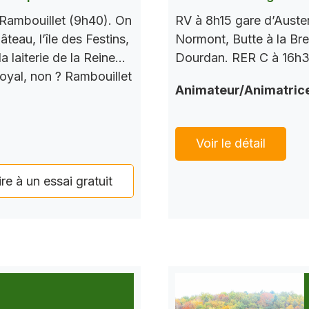
RV à 8h15 gare d’Auste
Rambouillet (9h40). On
Normont, Butte à la Bre
teau, l’île des Festins,
Dourdan. RER C à 16h37
a laiterie de la Reine…
Royal, non ? Rambouillet
Animateur/Animatric
Voir le détail
ire à un essai gratuit