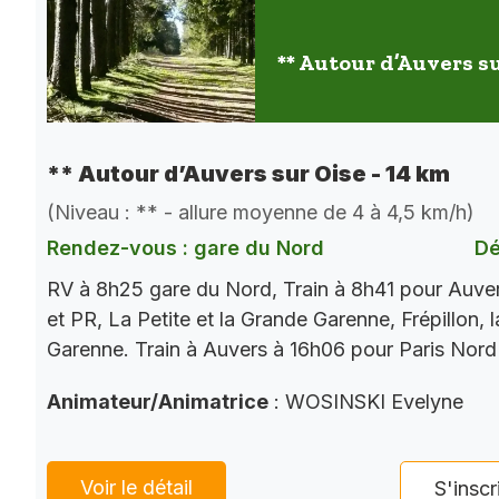
** Autour d’Auvers su
** Autour d’Auvers sur Oise - 14 km
(Niveau : ** - allure moyenne de 4 à 4,5 km/h)
Rendez-vous : gare du Nord
Dé
RV à 8h25 gare du Nord, Train à 8h41 pour Auve
et PR, La Petite et la Grande Garenne, Frépillon, l
Garenne. Train à Auvers à 16h06 pour Paris Nord
Animateur/Animatrice
: WOSINSKI Evelyne
Voir le détail
S'inscr