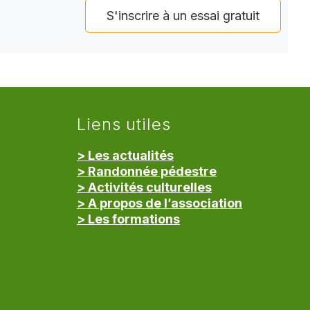
S'inscrire à un essai gratuit
Liens utiles
> Les actualités
> Randonnée pédestre
> Activités culturelles
> A propos de l’association
> Les formations
> Mentions légales