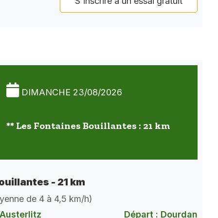
S'inscrire à un essai gratuit
DIMANCHE 23/08/2026
** Les Fontaines Bouillantes : 21 km
ouillantes - 21 km
oyenne de 4 à 4,5 km/h)
Austerlitz
Départ : Dourdan