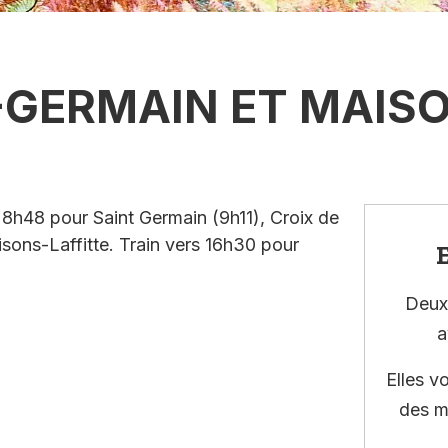
-GERMAIN ET MAIS
 8h48 pour Saint Germain (9h11), Croix de
isons-Laffitte. Train vers 16h30 pour
E
Deux 
a
Elles v
des m