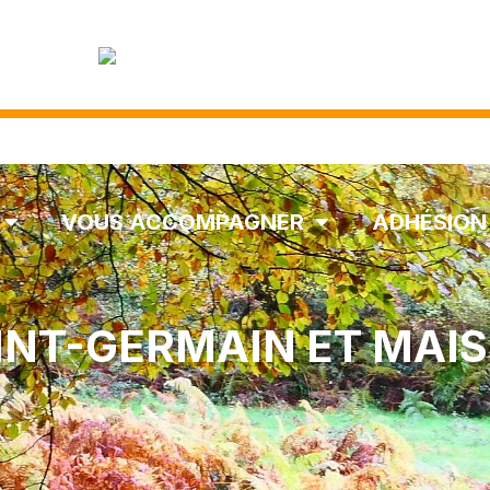
VOUS ACCOMPAGNER
ADHÉSION
INT-GERMAIN ET MAI