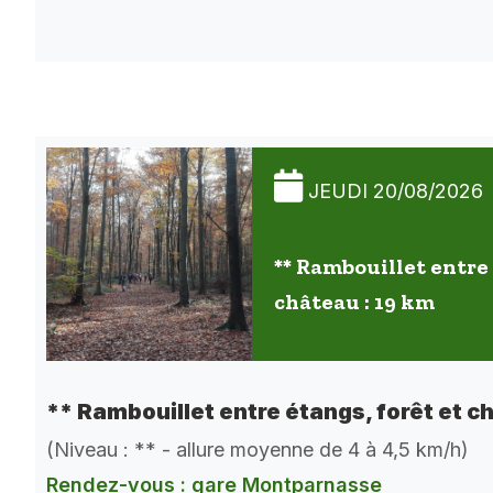
JEUDI 20/08/2026
** Rambouillet entre 
château : 19 km
** Rambouillet entre étangs, forêt et c
(Niveau : ** - allure moyenne de 4 à 4,5 km/h)
Rendez-vous : gare Montparnasse