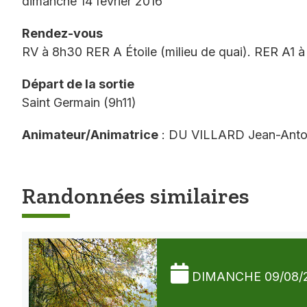
dimanche 14 février 2016
Rendez-vous
RV à 8h30 RER A Étoile (milieu de quai). RER A1 
Départ de la sortie
Saint Germain (9h11)
Animateur/Animatrice
: DU VILLARD Jean-Anto
Randonnées similaires
DIMANCHE 09/08/