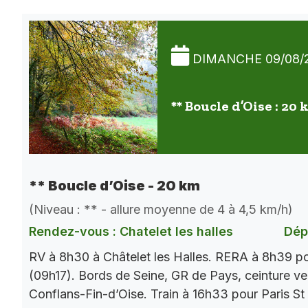
DIMANCHE 09/08/
** Boucle d’Oise : 20
** Boucle d’Oise - 20 km
(Niveau : ** - allure moyenne de 4 à 4,5 km/h)
Rendez-vous : Chatelet les halles
Dép
RV à 8h30 à Châtelet les Halles. RERA à 8h39 p
(09h17). Bords de Seine, GR de Pays, ceinture ver
Conflans-Fin-d’Oise. Train à 16h33 pour Paris St