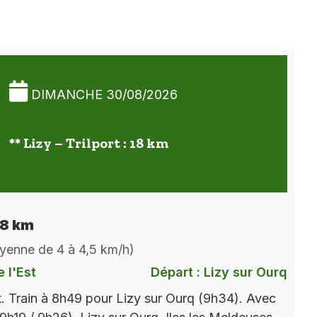
DIMANCHE 30/08/2026
** Lizy – Trilport : 18 km
 18 km
oyenne de 4 à 4,5 km/h)
 l'Est
Départ : Lizy sur Ourq
t. Train à 8h49 pour Lizy sur Ourq (9h34). Avec