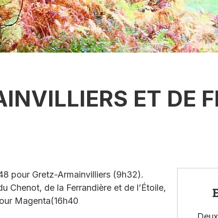
INVILLIERS ET DE 
8 pour Gretz-Armainvilliers (9h32).
u Chenot, de la Ferrandière et de l’Étoile,
E
 pour Magenta(16h40
Deux 