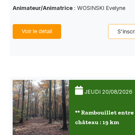
Animateur/Animatrice
: WOSINSKI Evelyne
Voir le détail
S'inscr
JEUDI 20/08/2026
** Rambouillet entre 
château : 19 km