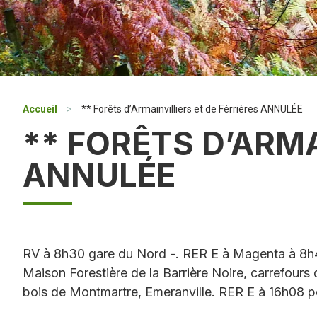
Accueil
>
** Forêts d’Armainvilliers et de Férrières ANNULÉE
** FORÊTS D’ARMA
ANNULÉE
RV à 8h30 gare du Nord -. RER E à Magenta à 8h4
Maison Forestière de la Barrière Noire, carrefours d
bois de Montmartre, Emeranville. RER E à 16h08