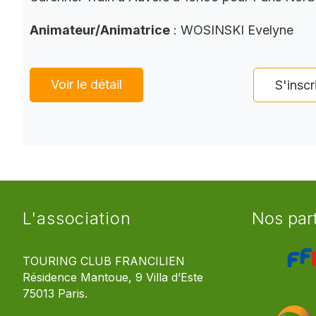
Animateur/Animatrice
: WOSINSKI Evelyne
Voir le détail
S'inscr
L'association
Nos par
TOURING CLUB FRANCILIEN
Résidence Mantoue, 9 Villa d’Este
75013 Paris.