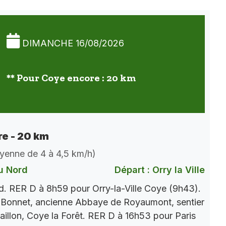
DIMANCHE 16/08/2026
** Pour Coye encore : 20 km
e - 20 km
oyenne de 4 à 4,5 km/h)
u Nord
Départ : Orry la Ville
. RER D à 8h59 pour Orry-la-Ville Coye (9h43).
 Bonnet, ancienne Abbaye de Royaumont, sentier
aillon, Coye la Forêt. RER D à 16h53 pour Paris