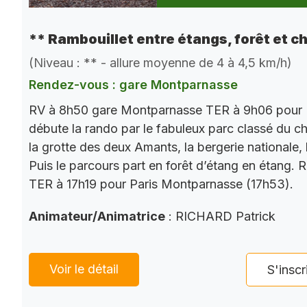
** Rambouillet entre étangs, forêt et c
(Niveau : ** - allure moyenne de 4 à 4,5 km/h)
Rendez-vous : gare Montparnasse
RV à 8h50 gare Montparnasse TER à 9h06 pour 
débute la rando par le fabuleux parc classé du châ
la grotte des deux Amants, la bergerie nationale, l
Puis le parcours part en forêt d’étang en étang. 
TER à 17h19 pour Paris Montparnasse (17h53).
Animateur/Animatrice
: RICHARD Patrick
Voir le détail
S'inscr