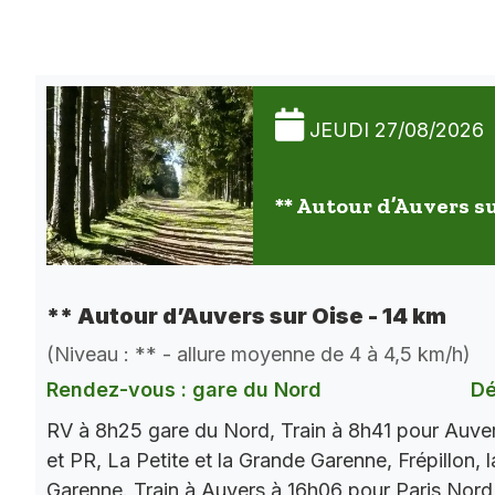
JEUDI 27/08/2026
** Autour d’Auvers su
** Autour d’Auvers sur Oise - 14 km
(Niveau : ** - allure moyenne de 4 à 4,5 km/h)
Rendez-vous : gare du Nord
Dé
RV à 8h25 gare du Nord, Train à 8h41 pour Auve
et PR, La Petite et la Grande Garenne, Frépillon, l
Garenne. Train à Auvers à 16h06 pour Paris Nord