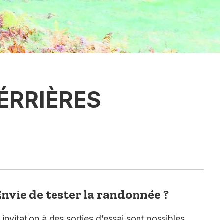
FÉRRIÈRES
nvie de tester la randonnée ?
invitation à des sorties d’essai sont possibles