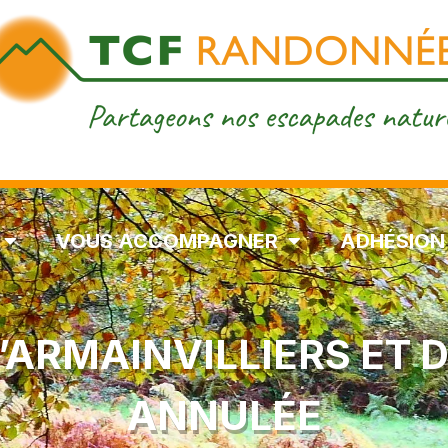
VOUS ACCOMPAGNER
ADHÉSION
’ARMAINVILLIERS ET 
ANNULÉE