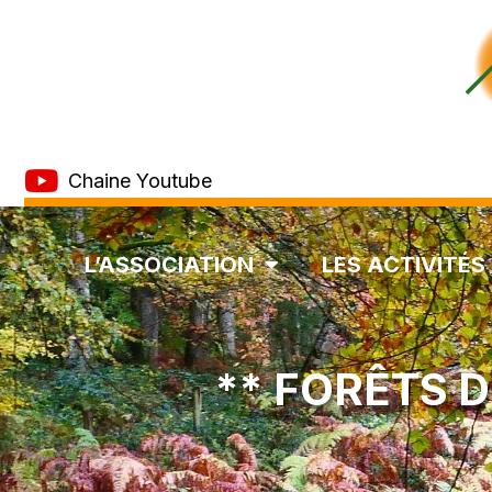
Chaine Youtube
L’ASSOCIATION
LES ACTIVITÉS
** FORÊTS D