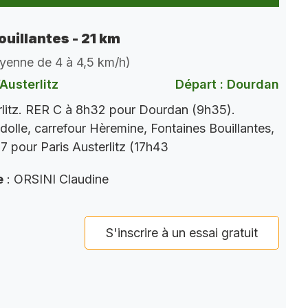
ouillantes - 21 km
oyenne de 4 à 4,5 km/h)
Austerlitz
Départ : Dourdan
rlitz. RER C à 8h32 pour Dourdan (9h35).
dolle, carrefour Hèremine, Fontaines Bouillantes,
 pour Paris Austerlitz (17h43
e
: ORSINI Claudine
S'inscrire à un essai gratuit