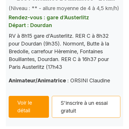
(Niveau : ** - allure moyenne de 4 à 4,5 km/h)
Rendez-vous : gare d’Austerlitz
Départ : Dourdan
RV à 8h15 gare d’Austerlitz. RER C à 8h32
pour Dourdan (9h35). Normont, Butte à la
Bredolle, carrefour Hèremine, Fontaines
Bouillantes, Dourdan. RER C à 16h37 pour
Paris Austerlitz (17h43
Animateur/Animatrice
: ORSINI Claudine
Voir le
S'inscrire à un essai
détail
gratuit