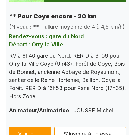
** Pour Coye encore - 20 km
(Niveau : ** - allure moyenne de 4 à 4,5 km/h)
Rendez-vous : gare du Nord
Départ : Orry la Ville
RV à 8h40 gare du Nord. RER D à 8h59 pour
Orry-la-Ville Coye (9h43). Forêt de Coye, Bois
de Bonnet, ancienne Abbaye de Royaumont,
sentier de le Reine Hortense, Baillon, Coye la
Forêt. RER D à 16h53 pour Paris Nord (17h35).
Hors Zone
Animateur/Animatrice
: JOUSSE Michel
Voir le
S'inscrire à un essai