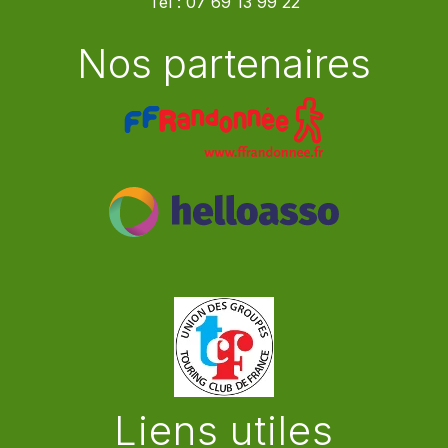
Tel :
07 69 13 99 22
Nos partenaires
Liens utiles