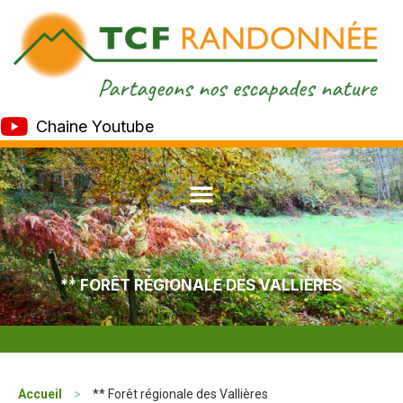
Chaine Youtube
** FORÊT RÉGIONALE DES VALLIÈRES
Accueil
>
** Forêt régionale des Vallières