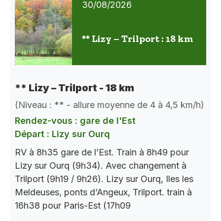
30/08/2026
** Lizy – Trilport : 18 km
** Lizy – Trilport - 18 km
(Niveau : ** - allure moyenne de 4 à 4,5 km/h)
Rendez-vous : gare de l'Est
Départ : Lizy sur Ourq
RV à 8h35 gare de l’Est. Train à 8h49 pour
Lizy sur Ourq (9h34). Avec changement à
Trilport (9h19 / 9h26). Lizy sur Ourq, Iles les
Meldeuses, ponts d’Angeux, Trilport. train à
16h38 pour Paris-Est (17h09