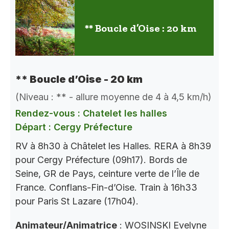
** Boucle d’Oise : 20 km
** Boucle d’Oise - 20 km
(Niveau : ** - allure moyenne de 4 à 4,5 km/h)
Rendez-vous : Chatelet les halles
Départ : Cergy Préfecture
RV à 8h30 à Châtelet les Halles. RERA à 8h39
pour Cergy Préfecture (09h17). Bords de
Seine, GR de Pays, ceinture verte de l’Île de
France. Conflans-Fin-d’Oise. Train à 16h33
pour Paris St Lazare (17h04).
Animateur/Animatrice
: WOSINSKI Evelyne