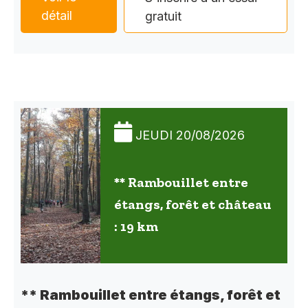
détail
gratuit
JEUDI 20/08/2026
** Rambouillet entre
étangs, forêt et château
: 19 km
** Rambouillet entre étangs, forêt et