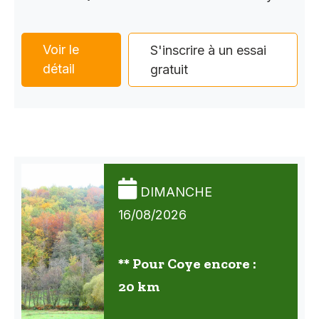
Voir le
S'inscrire à un essai
détail
gratuit
DIMANCHE
16/08/2026
** Pour Coye encore :
20 km