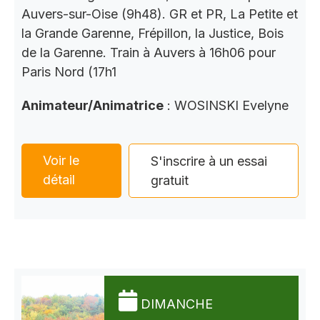
Auvers-sur-Oise (9h48). GR et PR, La Petite et
la Grande Garenne, Frépillon, la Justice, Bois
de la Garenne. Train à Auvers à 16h06 pour
Paris Nord (17h1
Animateur/Animatrice
: WOSINSKI Evelyne
Voir le
S'inscrire à un essai
détail
gratuit
DIMANCHE