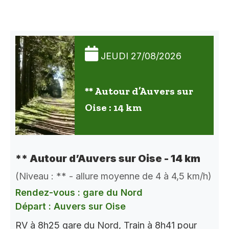
JEUDI 27/08/2026
** Autour d’Auvers sur
Oise : 14 km
** Autour d’Auvers sur Oise - 14 km
(Niveau : ** - allure moyenne de 4 à 4,5 km/h)
Rendez-vous : gare du Nord
Départ : Auvers sur Oise
RV à 8h25 gare du Nord, Train à 8h41 pour