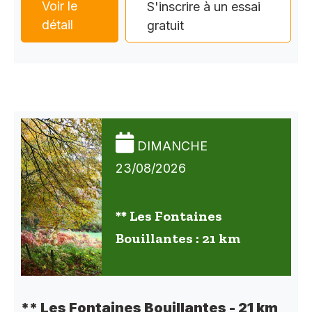
Voir le
S'inscrire à un essai
détail
gratuit
DIMANCHE
23/08/2026
** Les Fontaines
Bouillantes : 21 km
** Les Fontaines Bouillantes - 21 km