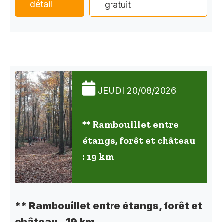
détail
gratuit
JEUDI 20/08/2026
** Rambouillet entre
étangs, forêt et château
: 19 km
** Rambouillet entre étangs, forêt et
château - 19 km