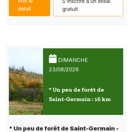
Voir le
S'inscrire à un essai
détail
gratuit
DIMANCHE
23/08/2026
* Un peu de forêt de
Saint-Germain : 16 km
* Un peu de forêt de Saint-Germain -