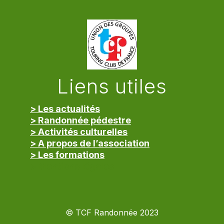
Liens utiles
> Les actualités
> Randonnée pédestre
> Activités culturelles
> A propos de l’association
> Les formations
> Mentions légales
© TCF Randonnée 2023