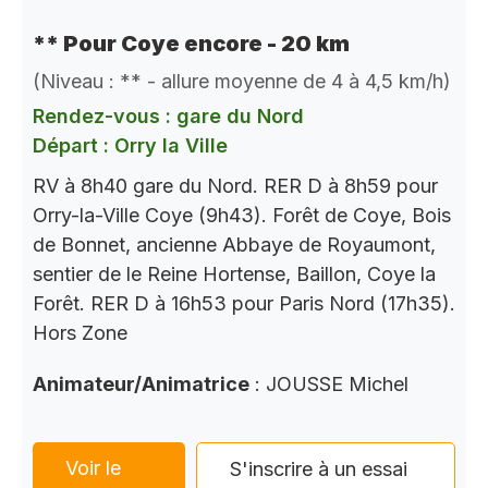
** Pour Coye encore - 20 km
(Niveau : ** - allure moyenne de 4 à 4,5 km/h)
Rendez-vous : gare du Nord
Départ : Orry la Ville
RV à 8h40 gare du Nord. RER D à 8h59 pour
Orry-la-Ville Coye (9h43). Forêt de Coye, Bois
de Bonnet, ancienne Abbaye de Royaumont,
sentier de le Reine Hortense, Baillon, Coye la
Forêt. RER D à 16h53 pour Paris Nord (17h35).
Hors Zone
Animateur/Animatrice
: JOUSSE Michel
Voir le
S'inscrire à un essai