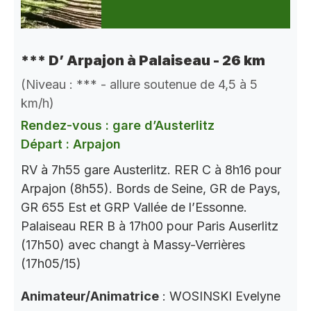
*** D’ Arpajon à Palaiseau - 26 km
(Niveau : *** - allure soutenue de 4,5 à 5
km/h)
Rendez-vous : gare d’Austerlitz
Départ : Arpajon
RV à 7h55 gare Austerlitz. RER C à 8h16 pour
Arpajon (8h55). Bords de Seine, GR de Pays,
GR 655 Est et GRP Vallée de l’Essonne.
Palaiseau RER B à 17h00 pour Paris Auserlitz
(17h50) avec changt à Massy-Verrières
(17h05/15)
Animateur/Animatrice
: WOSINSKI Evelyne