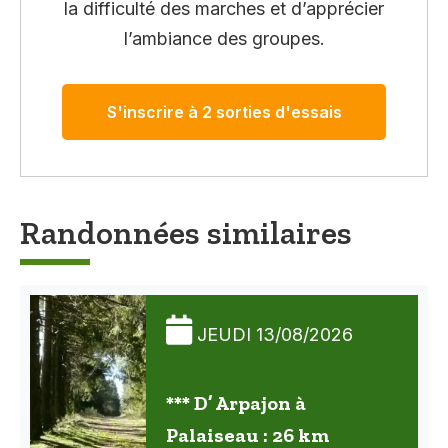
la difficulté des marches et d’apprécier
l’ambiance des groupes.
S'inscrire à 2 sorties d'essais
Randonnées similaires
JEUDI 13/08/2026
*** D’ Arpajon à
Palaiseau : 26 km