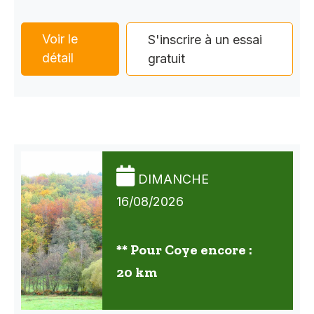
Voir le
S'inscrire à un essai
détail
gratuit
DIMANCHE
16/08/2026
** Pour Coye encore :
20 km