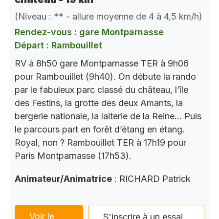
(Niveau : ** - allure moyenne de 4 à 4,5 km/h)
Rendez-vous : gare Montparnasse
Départ : Rambouillet
RV à 8h50 gare Montparnasse TER à 9h06
pour Rambouillet (9h40). On débute la rando
par le fabuleux parc classé du château, l’île
des Festins, la grotte des deux Amants, la
bergerie nationale, la laiterie de la Reine… Puis
le parcours part en forêt d’étang en étang.
Royal, non ? Rambouillet TER à 17h19 pour
Paris Montparnasse (17h53).
Animateur/Animatrice
: RICHARD Patrick
Voir le
S'inscrire à un essai