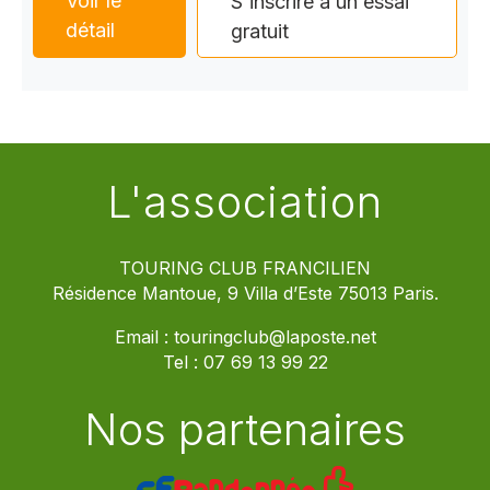
Voir le
S'inscrire à un essai
détail
gratuit
L'association
TOURING CLUB FRANCILIEN
Résidence Mantoue, 9 Villa d’Este 75013 Paris.
Email :
touringclub@laposte.net
Tel :
07 69 13 99 22
Nos partenaires