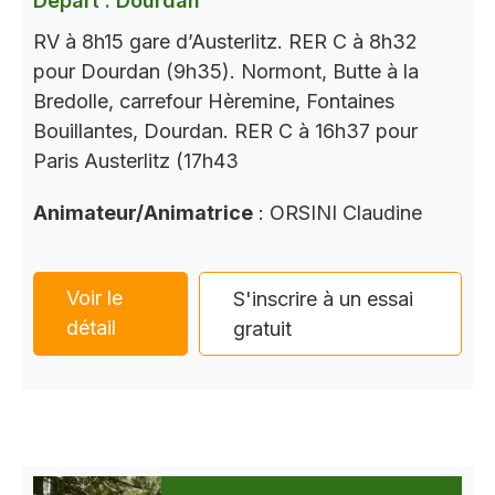
Départ : Dourdan
RV à 8h15 gare d’Austerlitz. RER C à 8h32
pour Dourdan (9h35). Normont, Butte à la
Bredolle, carrefour Hèremine, Fontaines
Bouillantes, Dourdan. RER C à 16h37 pour
Paris Austerlitz (17h43
Animateur/Animatrice
: ORSINI Claudine
Voir le
S'inscrire à un essai
détail
gratuit