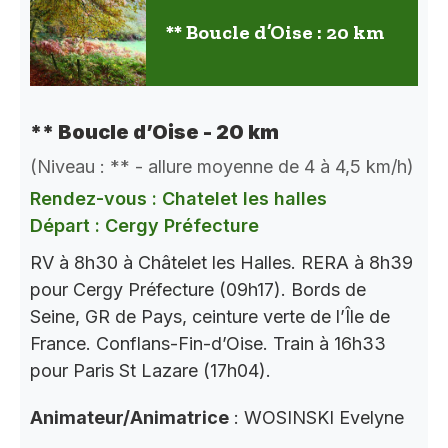
** Boucle d’Oise : 20 km
** Boucle d’Oise - 20 km
(Niveau : ** - allure moyenne de 4 à 4,5 km/h)
Rendez-vous : Chatelet les halles
Départ : Cergy Préfecture
RV à 8h30 à Châtelet les Halles. RERA à 8h39
pour Cergy Préfecture (09h17). Bords de
Seine, GR de Pays, ceinture verte de l’Île de
France. Conflans-Fin-d’Oise. Train à 16h33
pour Paris St Lazare (17h04).
Animateur/Animatrice
: WOSINSKI Evelyne