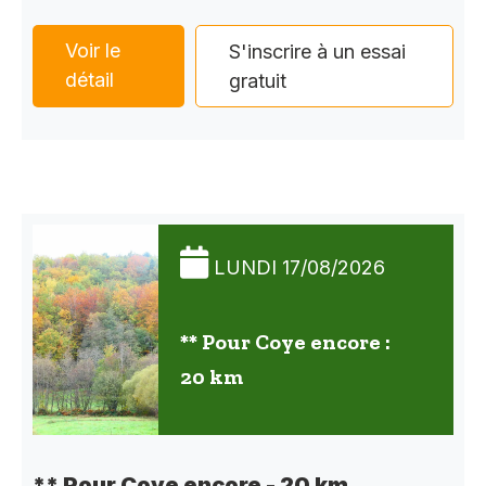
Voir le
S'inscrire à un essai
détail
gratuit
LUNDI 17/08/2026
** Pour Coye encore :
20 km
** Pour Coye encore - 20 km