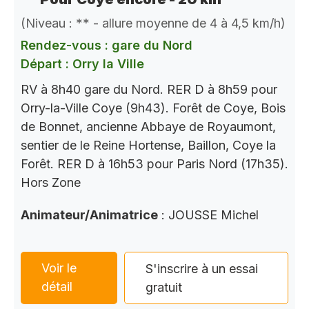
(Niveau : ** - allure moyenne de 4 à 4,5 km/h)
Rendez-vous : gare du Nord
Départ : Orry la Ville
RV à 8h40 gare du Nord. RER D à 8h59 pour
Orry-la-Ville Coye (9h43). Forêt de Coye, Bois
de Bonnet, ancienne Abbaye de Royaumont,
sentier de le Reine Hortense, Baillon, Coye la
Forêt. RER D à 16h53 pour Paris Nord (17h35).
Hors Zone
Animateur/Animatrice
: JOUSSE Michel
Voir le
S'inscrire à un essai
détail
gratuit