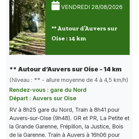
VENDREDI 28/08/2026
** Autour d’Auvers sur
Oise : 14 km
** Autour d’Auvers sur Oise - 14 km
(Niveau : ** - allure moyenne de 4 à 4,5 km/h)
Rendez-vous : gare du Nord
Départ : Auvers sur Oise
RV à 8h25 gare du Nord, Train à 8h41 pour
Auvers-sur-Oise (9h48). GR et PR, La Petite et
la Grande Garenne, Frépillon, la Justice, Bois
de la Garenne. Train à Auvers à 16h06 pour