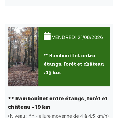
VENDREDI 21/08/2026
** Rambouillet entre
étangs, forêt et château
: 19 km
** Rambouillet entre étangs, forêt et
château - 19 km
(Niveau : ** - allure moyenne de 4 à 4,5 km/h)