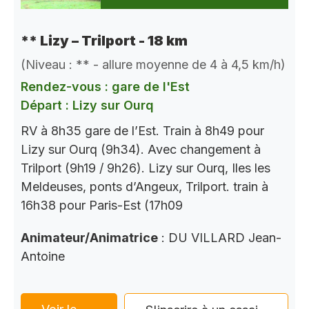
** Lizy – Trilport - 18 km
(Niveau : ** - allure moyenne de 4 à 4,5 km/h)
Rendez-vous : gare de l'Est
Départ : Lizy sur Ourq
RV à 8h35 gare de l’Est. Train à 8h49 pour
Lizy sur Ourq (9h34). Avec changement à
Trilport (9h19 / 9h26). Lizy sur Ourq, Iles les
Meldeuses, ponts d’Angeux, Trilport. train à
16h38 pour Paris-Est (17h09
Animateur/Animatrice
: DU VILLARD Jean-
Antoine