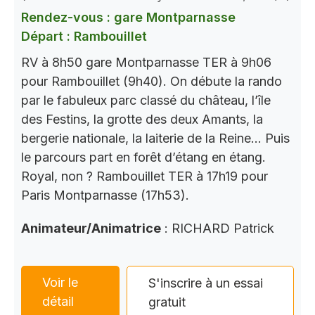
Rendez-vous : gare Montparnasse
Départ : Rambouillet
RV à 8h50 gare Montparnasse TER à 9h06
pour Rambouillet (9h40). On débute la rando
par le fabuleux parc classé du château, l’île
des Festins, la grotte des deux Amants, la
bergerie nationale, la laiterie de la Reine… Puis
le parcours part en forêt d’étang en étang.
Royal, non ? Rambouillet TER à 17h19 pour
Paris Montparnasse (17h53).
Animateur/Animatrice
: RICHARD Patrick
Voir le
S'inscrire à un essai
détail
gratuit