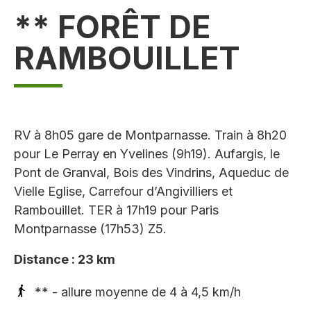
** FORÊT DE
RAMBOUILLET
RV à 8h05 gare de Montparnasse. Train à 8h20
pour Le Perray en Yvelines (9h19). Aufargis, le
Pont de Granval, Bois des Vindrins, Aqueduc de
Vielle Eglise, Carrefour d’Angivilliers et
Rambouillet. TER à 17h19 pour Paris
Montparnasse (17h53) Z5.
Distance : 23 km
** - allure moyenne de 4 à 4,5 km/h