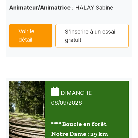
Animateur/Animatrice
: HALAY Sabine
Voir le
S'inscrire à un essai
détail
gratuit
DIMANCHE
06/09/2026
**** Boucle en forêt
Notre Dame : 29 km