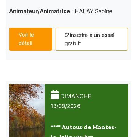
Animateur/Animatrice
: HALAY Sabine
Voir le
S'inscrire à un essai
détail
gratuit
DIMANCHE
13/09/2026
**** Autour de Mantes-
la-Jolie : 29 km