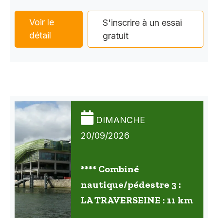
Voir le
S'inscrire à un essai
détail
gratuit
DIMANCHE
20/09/2026
**** Combiné
nautique/pédestre 3 :
LA TRAVERSEINE : 11 km