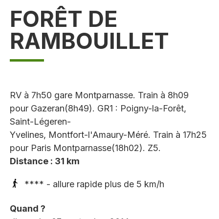
FORÊT DE
RAMBOUILLET
RV à 7h50 gare Montparnasse. Train à 8h09
pour Gazeran(8h49). GR1 : Poigny-la-Forêt,
Saint-Légeren-
Yvelines, Montfort-l'Amaury-Méré. Train à 17h25
pour Paris Montparnasse(18h02). Z5.
Distance : 31 km
**** - allure rapide plus de 5 km/h
Quand ?