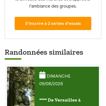
l’ambiance des groupes.
S'inscrire à 2 sorties d'essais
Randonnées similaires
DIMANCHE
09/08/2026
**** De Versailles à