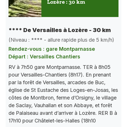
Lozère : 30 km
**** De Versailles à Lozère - 30 km
(Niveau : **** - allure rapide plus de 5 km/h)
Rendez-vous : gare Montparnasse
Départ : Versailles Chantiers
RV à 7h50 gare Montparnasse. TER à 8h05
pour Versailles-Chantiers (8h17). En prenant
par la forêt de Versailles, arcades de Buc,
église de St Eustache des Loges-en-Josas, les
côtes de Montbron, ferme d’Orsigny, le village
de Saclay, Vauhallan et son Abbaye, et forêt
de Palaiseau avant d’arriver à Lozère. RER B à
17h10 pour Châtelet-les-Halles (18h10