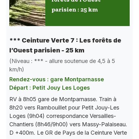
parisien : 25 km
*** Ceinture Verte 7 : Les forêts de
l’Ouest parisien - 25 km
(Niveau : *** - allure soutenue de 4,5 à 5
km/h)
Rendez-vous : gare Montparnasse
Départ : Petit Jouy Les Loges
RV à 8h05 gare de Montparnasse. Train à
8h20 vers Rambouillet pour Petit Jouy-Les
Loges (9h04) correspondance Versailles-
Chantiers (8h46/9h00) vers Massy-Palaiseau.
D +400m. Le GR de Pays de la Ceinture Verte