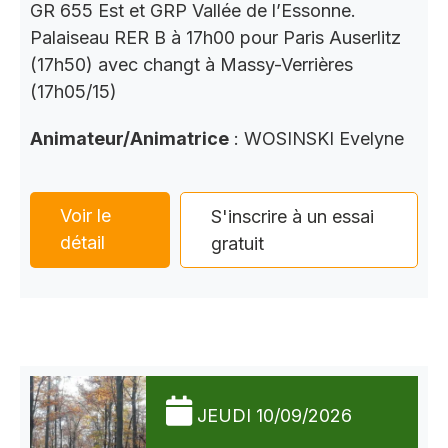
GR 655 Est et GRP Vallée de l’Essonne.
Palaiseau RER B à 17h00 pour Paris Auserlitz
(17h50) avec changt à Massy-Verrières
(17h05/15)
Animateur/Animatrice
: WOSINSKI Evelyne
Voir le
S'inscrire à un essai
détail
gratuit
JEUDI 10/09/2026