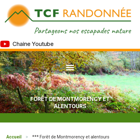
Chaine Youtube
FORÊT DE MONTMORENCY ET
ALENTOURS
Accueil
>
*** Forêt de Montmorency et alentours