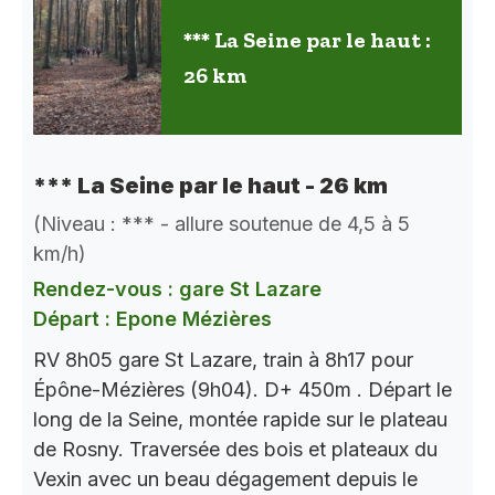
*** La Seine par le haut :
26 km
*** La Seine par le haut - 26 km
(Niveau : *** - allure soutenue de 4,5 à 5
km/h)
Rendez-vous : gare St Lazare
Départ : Epone Mézières
RV 8h05 gare St Lazare, train à 8h17 pour
Épône-Mézières (9h04). D+ 450m . Départ le
long de la Seine, montée rapide sur le plateau
de Rosny. Traversée des bois et plateaux du
Vexin avec un beau dégagement depuis le