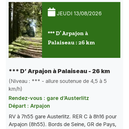
JEUDI 13/08/2026
*** D’ Arpajon à
Palaiseau : 26 km
*** D’ Arpajon à Palaiseau - 26 km
(Niveau : *** - allure soutenue de 4,5 à 5
km/h)
Rendez-vous : gare d’Austerlitz
Départ : Arpajon
RV à 7h55 gare Austerlitz. RER C à 8h16 pour
Arpajon (8h55). Bords de Seine, GR de Pays,