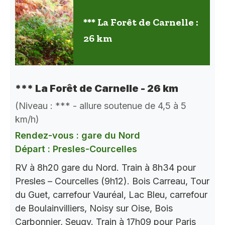
*** La Forêt de Carnelle :
26 km
*** La Forêt de Carnelle - 26 km
(Niveau : *** - allure soutenue de 4,5 à 5
km/h)
Rendez-vous : gare du Nord
Départ : Presles-Courcelles
RV à 8h20 gare du Nord. Train à 8h34 pour
Presles – Courcelles (9h12). Bois Carreau, Tour
du Guet, carrefour Vauréal, Lac Bleu, carrefour
de Boulainvilliers, Noisy sur Oise, Bois
Carbonnier, Seugy. Train à 17h09 pour Paris