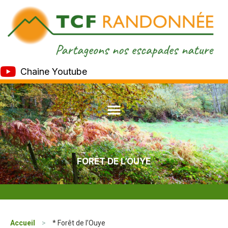
Chaine Youtube
FORÊT DE L’OUYE
Accueil
>
* Forêt de l’Ouye