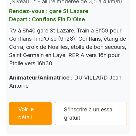
(Niveau : * - allure modérée de 3,5 à 4 km/h)
Rendez-vous : gare St Lazare
Départ : Conflans Fin D'Oise
RV à 8h40 gare St Lazare. Train à 8h59 pour
Conflans-find’OIse (9h28). Conflans, étang de
Corra, croix de Noailles, étoile de bon secours,
Saint Germain en Laye. RER A vers 16h pour
Étoile vers 16h30
Animateur/Animatrice
: DU VILLARD Jean-
Antoine
Voir le
S'inscrire à un essai
détail
gratuit