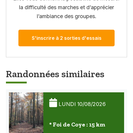
la difficulté des marches et d’apprécier
l’ambiance des groupes.
S'inscrire à 2 sorties d'essais
Randonnées similaires
LUNDI 10/08/2026
* Foi de Coye : 15 km