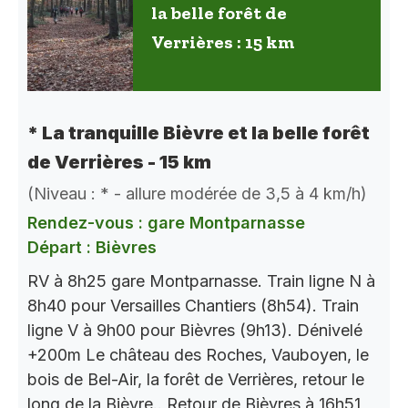
la belle forêt de
Verrières : 15 km
* La tranquille Bièvre et la belle forêt
de Verrières - 15 km
(Niveau : * - allure modérée de 3,5 à 4 km/h)
Rendez-vous : gare Montparnasse
Départ : Bièvres
RV à 8h25 gare Montparnasse. Train ligne N à
8h40 pour Versailles Chantiers (8h54). Train
ligne V à 9h00 pour Bièvres (9h13). Dénivelé
+200m Le château des Roches, Vauboyen, le
bois de Bel-Air, la forêt de Verrières, retour le
long de la Bièvre.. Retour de Bièvres à 16h51