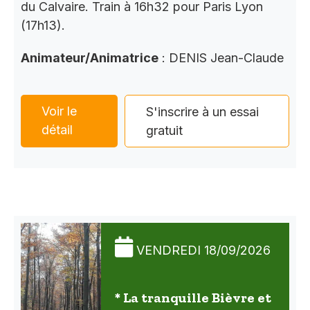
du Calvaire. Train à 16h32 pour Paris Lyon
(17h13).
Animateur/Animatrice
: DENIS Jean-Claude
Voir le
S'inscrire à un essai
détail
gratuit
VENDREDI 18/09/2026
* La tranquille Bièvre et