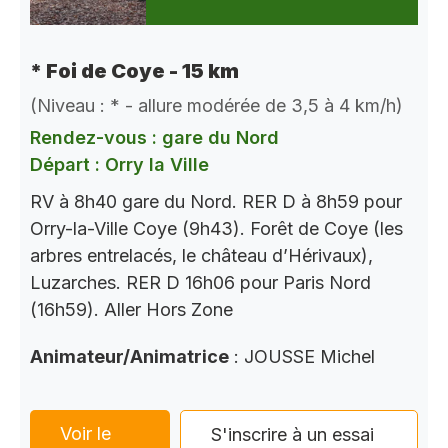
* Foi de Coye - 15 km
(Niveau : * - allure modérée de 3,5 à 4 km/h)
Rendez-vous : gare du Nord
Départ : Orry la Ville
RV à 8h40 gare du Nord. RER D à 8h59 pour
Orry-la-Ville Coye (9h43). Forêt de Coye (les
arbres entrelacés, le château d’Hérivaux),
Luzarches. RER D 16h06 pour Paris Nord
(16h59). Aller Hors Zone
Animateur/Animatrice
: JOUSSE Michel
Voir le
S'inscrire à un essai