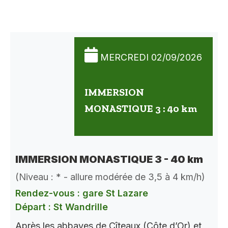
MERCREDI 02/09/2026
IMMERSION
MONASTIQUE 3 : 40 km
IMMERSION MONASTIQUE 3 - 40 km
(Niveau : * - allure modérée de 3,5 à 4 km/h)
Rendez-vous : gare St Lazare
Départ : St Wandrille
Après les abbayes de Cîteaux (Côte d’Or) et