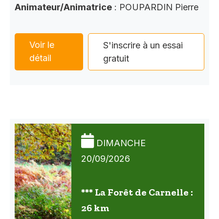
Animateur/Animatrice
: POUPARDIN Pierre
Voir le
S'inscrire à un essai
détail
gratuit
DIMANCHE
20/09/2026
*** La Forêt de Carnelle :
26 km