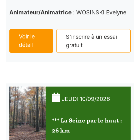
Animateur/Animatrice
: WOSINSKI Evelyne
Voir le
S'inscrire à un essai
détail
gratuit
JEUDI 10/09/2026
*** La Seine par le haut :
26 km