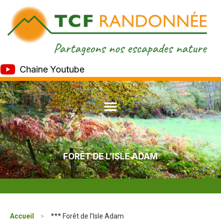
Chaine Youtube
FORÊT DE L’ISLE ADAM
Accueil
>
*** Forêt de l’Isle Adam