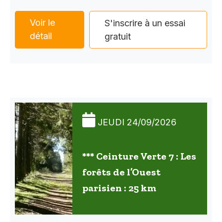
Voir le
S'inscrire à un essai
détail
gratuit
JEUDI 24/09/2026
*** Ceinture Verte 7 : Les
forêts de l’Ouest
parisien : 25 km