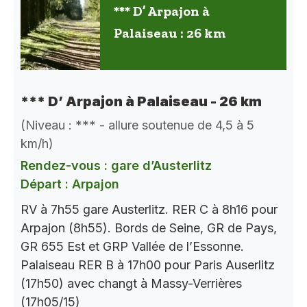
*** D’ Arpajon à
Palaiseau : 26 km
*** D’ Arpajon à Palaiseau - 26 km
(Niveau : *** - allure soutenue de 4,5 à 5
km/h)
Rendez-vous : gare d’Austerlitz
Départ : Arpajon
RV à 7h55 gare Austerlitz. RER C à 8h16 pour
Arpajon (8h55). Bords de Seine, GR de Pays,
GR 655 Est et GRP Vallée de l’Essonne.
Palaiseau RER B à 17h00 pour Paris Auserlitz
(17h50) avec changt à Massy-Verrières
(17h05/15)