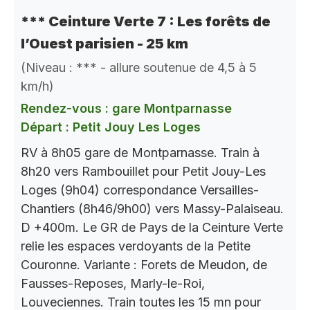
*** Ceinture Verte 7 : Les forêts de
l’Ouest parisien - 25 km
(Niveau : *** - allure soutenue de 4,5 à 5
km/h)
Rendez-vous : gare Montparnasse
Départ : Petit Jouy Les Loges
RV à 8h05 gare de Montparnasse. Train à
8h20 vers Rambouillet pour Petit Jouy-Les
Loges (9h04) correspondance Versailles-
Chantiers (8h46/9h00) vers Massy-Palaiseau.
D +400m. Le GR de Pays de la Ceinture Verte
relie les espaces verdoyants de la Petite
Couronne. Variante : Forets de Meudon, de
Fausses-Reposes, Marly-le-Roi,
Louveciennes. Train toutes les 15 mn pour