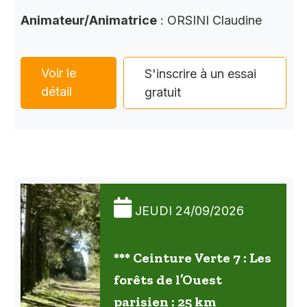
Animateur/Animatrice
: ORSINI Claudine
Voir le
S'inscrire à un essai
détail
gratuit
JEUDI 24/09/2026
*** Ceinture Verte 7 : Les
forêts de l’Ouest
parisien : 25 km