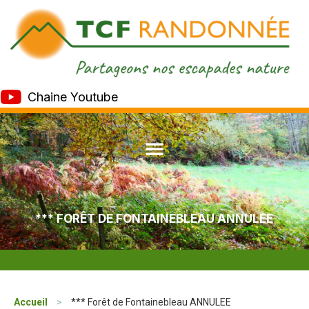
Chaine Youtube
*** FORÊT DE FONTAINEBLEAU ANNULEE
Accueil
>
*** Forêt de Fontainebleau ANNULEE