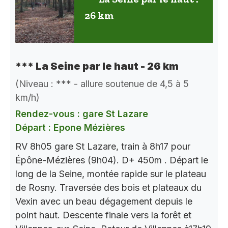
26 km
*** La Seine par le haut - 26 km
(Niveau : *** - allure soutenue de 4,5 à 5
km/h)
Rendez-vous : gare St Lazare
Départ : Epone Mézières
RV 8h05 gare St Lazare, train à 8h17 pour
Épône-Mézières (9h04). D+ 450m . Départ le
long de la Seine, montée rapide sur le plateau
de Rosny. Traversée des bois et plateaux du
Vexin avec un beau dégagement depuis le
point haut. Descente finale vers la forêt et