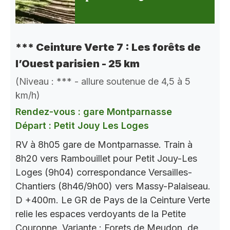
*** Ceinture Verte 7 : Les forêts de
l’Ouest parisien - 25 km
(Niveau : *** - allure soutenue de 4,5 à 5
km/h)
Rendez-vous : gare Montparnasse
Départ : Petit Jouy Les Loges
RV à 8h05 gare de Montparnasse. Train à
8h20 vers Rambouillet pour Petit Jouy-Les
Loges (9h04) correspondance Versailles-
Chantiers (8h46/9h00) vers Massy-Palaiseau.
D +400m. Le GR de Pays de la Ceinture Verte
relie les espaces verdoyants de la Petite
Couronne. Variante : Forets de Meudon, de