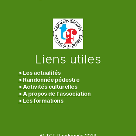
Liens utiles
> Les actualités
> Randonnée pédestre
> Activités culturelles
> A propos de l’association
> Les formations
> Mentions légales
© TCF Randonnée 2023