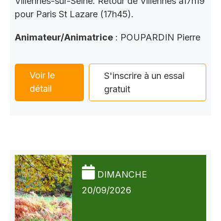
Villennes-sur-Seine. Retour de Villennes à17h19
pour Paris St Lazare (17h45).
Animateur/Animatrice
: POUPARDIN Pierre
Voir le
S'inscrire à un essai
détail
gratuit
DIMANCHE
20/09/2026