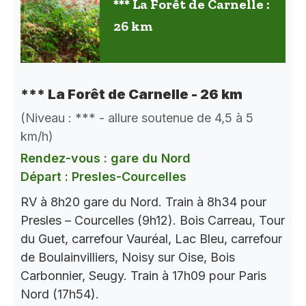
*** La Forêt de Carnelle :
26 km
*** La Forêt de Carnelle - 26 km
(Niveau : *** - allure soutenue de 4,5 à 5
km/h)
Rendez-vous : gare du Nord
Départ : Presles-Courcelles
RV à 8h20 gare du Nord. Train à 8h34 pour
Presles – Courcelles (9h12). Bois Carreau, Tour
du Guet, carrefour Vauréal, Lac Bleu, carrefour
de Boulainvilliers, Noisy sur Oise, Bois
Carbonnier, Seugy. Train à 17h09 pour Paris
Nord (17h54).