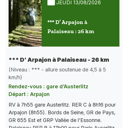
JEUDI 13/08/2026
*** D’ Arpajon à
Palaiseau : 26 km
*** D’ Arpajon à Palaiseau - 26 km
(Niveau : *** - allure soutenue de 4,5 à 5
km/h)
Rendez-vous : gare d’Austerlitz
Départ : Arpajon
RV à 7h55 gare Austerlitz. RER C à 8h16 pour
Arpajon (8h55). Bords de Seine, GR de Pays,
GR 655 Est et GRP Vallée de l’Essonne.
Palaiseau RER B à 17h00 pour Paris Auserlitz