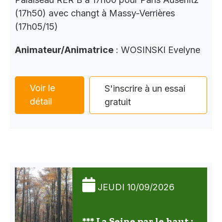
(17h50) avec changt à Massy-Verrières
(17h05/15)
Animateur/Animatrice
: WOSINSKI Evelyne
Voir le
S'inscrire à un essai
détail
gratuit
JEUDI 10/09/2026
*** La Seine par le haut :