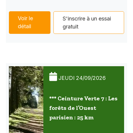
Voir le
S'inscrire à un essai
détail
gratuit
JEUDI 24/09/2026
*** Ceinture Verte 7 : Les
forêts de l’Ouest
parisien : 25 km