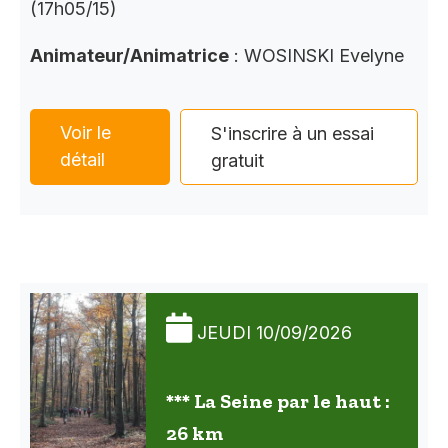
(17h05/15)
Animateur/Animatrice
: WOSINSKI Evelyne
Voir le
S'inscrire à un essai
détail
gratuit
JEUDI 10/09/2026
*** La Seine par le haut :
26 km