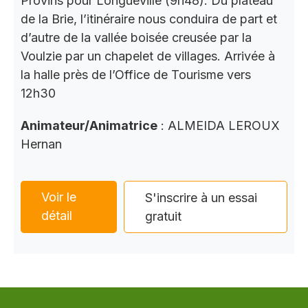
Provins pour Longueville (9h48). Du plateau
de la Brie, l’itinéraire nous conduira de part et
d’autre de la vallée boisée creusée par la
Voulzie par un chapelet de villages. Arrivée à
la halle près de l’Office de Tourisme vers
12h30
Animateur/Animatrice
: ALMEIDA LEROUX
Hernan
Voir le
S'inscrire à un essai
détail
gratuit