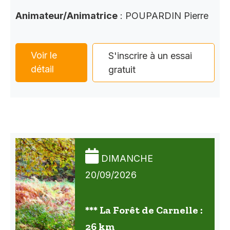
Animateur/Animatrice
: POUPARDIN Pierre
Voir le
S'inscrire à un essai
détail
gratuit
DIMANCHE
20/09/2026
*** La Forêt de Carnelle :
26 km