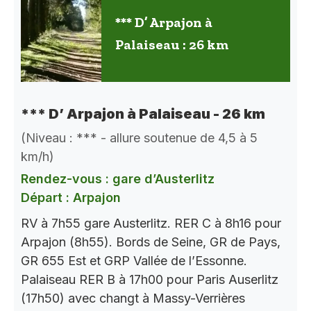
*** D’ Arpajon à
Palaiseau : 26 km
*** D’ Arpajon à Palaiseau - 26 km
(Niveau : *** - allure soutenue de 4,5 à 5
km/h)
Rendez-vous : gare d’Austerlitz
Départ : Arpajon
RV à 7h55 gare Austerlitz. RER C à 8h16 pour
Arpajon (8h55). Bords de Seine, GR de Pays,
GR 655 Est et GRP Vallée de l’Essonne.
Palaiseau RER B à 17h00 pour Paris Auserlitz
(17h50) avec changt à Massy-Verrières