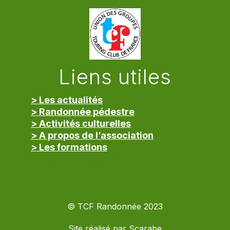
Liens utiles
> Les actualités
> Randonnée pédestre
> Activités culturelles
> A propos de l’association
> Les formations
> Mentions légales
© TCF Randonnée 2023
Site réalisé par
Scarabe