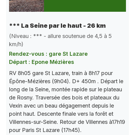
*** La Seine par le haut - 26 km
(Niveau : *** - allure soutenue de 4,5 à 5
km/h)
Rendez-vous : gare St Lazare
Départ : Epone Mézières
RV 8h05 gare St Lazare, train à 8h17 pour
Épône-Mézières (9h04). D+ 450m . Départ le
long de la Seine, montée rapide sur le plateau
de Rosny. Traversée des bois et plateaux du
Vexin avec un beau dégagement depuis le
point haut. Descente finale vers la forêt et
Villennes-sur-Seine. Retour de Villennes à17h19
pour Paris St Lazare (17h45).