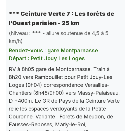
*** Ceinture Verte 7 : Les forêts de
l’Ouest parisien - 25 km
(Niveau : *** - allure soutenue de 4,5 à 5
km/h)
Rendez-vous : gare Montparnasse
Départ : Petit Jouy Les Loges
RV à 8h05 gare de Montparnasse. Train à
8h20 vers Rambouillet pour Petit Jouy-Les
Loges (9h04) correspondance Versailles-
Chantiers (8h46/9h00) vers Massy-Palaiseau.
D +400m. Le GR de Pays de la Ceinture Verte
relie les espaces verdoyants de la Petite
Couronne. Variante : Forets de Meudon, de
Fausses-Reposes, Marly-le-Roi,