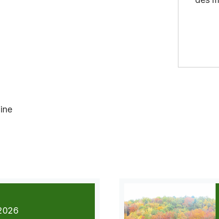
ine
2026