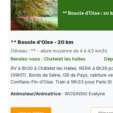
** Boucle d’Oise : 20
** Boucle d’Oise - 20 km
(Niveau : ** - allure moyenne de 4 à 4,5 km/h)
Rendez-vous : Chatelet les halles
Dép
RV à 8h30 à Châtelet les Halles. RERA à 8h39 p
(09h17). Bords de Seine, GR de Pays, ceinture ver
Conflans-Fin-d’Oise. Train à 16h33 pour Paris St
Animateur/Animatrice
: WOSINSKI Evelyne