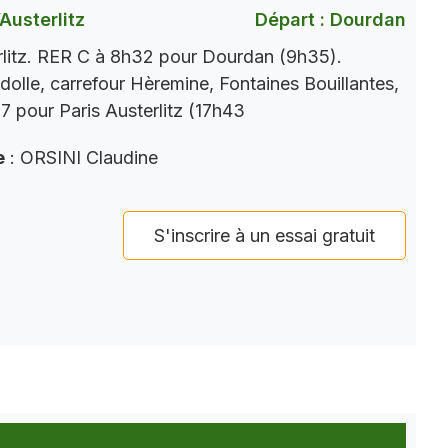
Austerlitz
Départ : Dourdan
rlitz. RER C à 8h32 pour Dourdan (9h35).
dolle, carrefour Hèremine, Fontaines Bouillantes,
 pour Paris Austerlitz (17h43
e
: ORSINI Claudine
S'inscrire à un essai gratuit