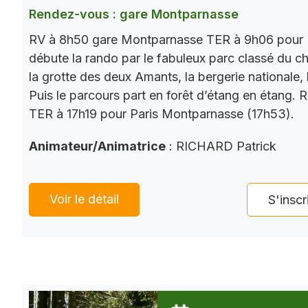
Rendez-vous : gare Montparnasse
RV à 8h50 gare Montparnasse TER à 9h06 pour 
débute la rando par le fabuleux parc classé du châ
la grotte des deux Amants, la bergerie nationale, l
Puis le parcours part en forêt d’étang en étang. 
TER à 17h19 pour Paris Montparnasse (17h53).
Animateur/Animatrice
: RICHARD Patrick
Voir le détail
S'inscr