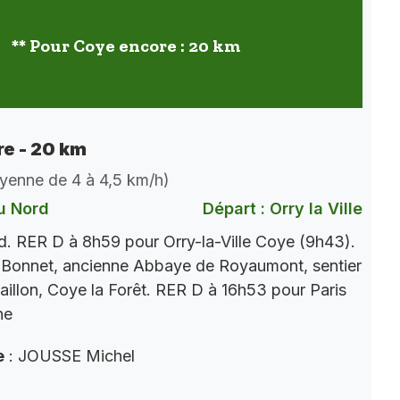
** Pour Coye encore : 20 km
e - 20 km
oyenne de 4 à 4,5 km/h)
u Nord
Départ : Orry la Ville
. RER D à 8h59 pour Orry-la-Ville Coye (9h43).
 Bonnet, ancienne Abbaye de Royaumont, sentier
aillon, Coye la Forêt. RER D à 16h53 pour Paris
ne
e
: JOUSSE Michel