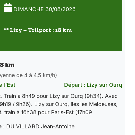
DIMANCHE 30/08/2026
** Lizy – Trilport : 18 km
 18 km
oyenne de 4 à 4,5 km/h)
 l'Est
Départ : Lizy sur Ourq
t. Train à 8h49 pour Lizy sur Ourq (9h34). Avec
9h19 / 9h26). Lizy sur Ourq, Iles les Meldeuses,
t. train à 16h38 pour Paris-Est (17h09
e
: DU VILLARD Jean-Antoine