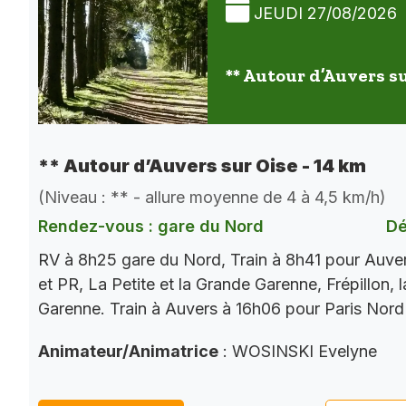
JEUDI 27/08/2026
** Autour d’Auvers su
** Autour d’Auvers sur Oise - 14 km
(Niveau : ** - allure moyenne de 4 à 4,5 km/h)
Rendez-vous : gare du Nord
Dé
RV à 8h25 gare du Nord, Train à 8h41 pour Auve
et PR, La Petite et la Grande Garenne, Frépillon, l
Garenne. Train à Auvers à 16h06 pour Paris Nord
Animateur/Animatrice
: WOSINSKI Evelyne