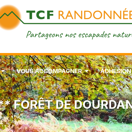
VOUS ACCOMPAGNER
ADHÉSION
** FORÊT DE DOURDA