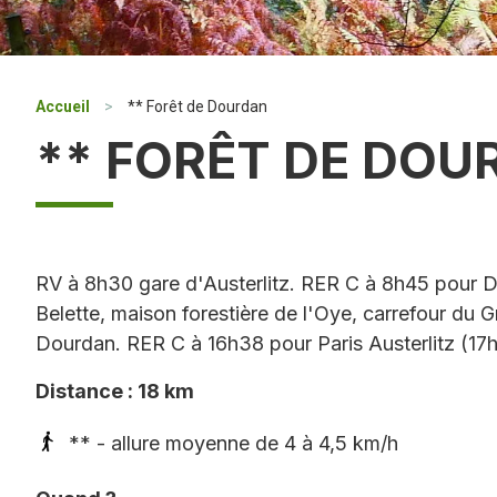
Accueil
>
** Forêt de Dourdan
** FORÊT DE DOU
RV à 8h30 gare d'Austerlitz. RER C à 8h45 pour D
Belette, maison forestière de l'Oye, carrefour du G
Dourdan. RER C à 16h38 pour Paris Austerlitz (17
Distance : 18 km
** - allure moyenne de 4 à 4,5 km/h