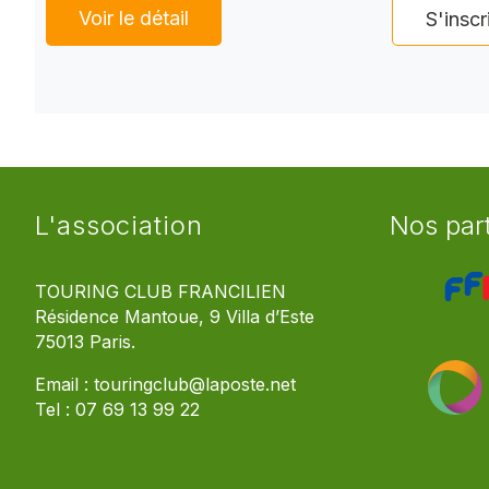
Voir le détail
S'inscr
L'association
Nos par
TOURING CLUB FRANCILIEN
Résidence Mantoue, 9 Villa d’Este
75013 Paris.
Email :
touringclub@laposte.net
Tel :
07 69 13 99 22