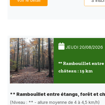
Voir le détail
S'inscr
JEUDI 20/08/2026
** Rambouillet entre 
château : 19 km
** Rambouillet entre étangs, forêt et c
(Niveau : ** - allure moyenne de 4 à 4,5 km/h)