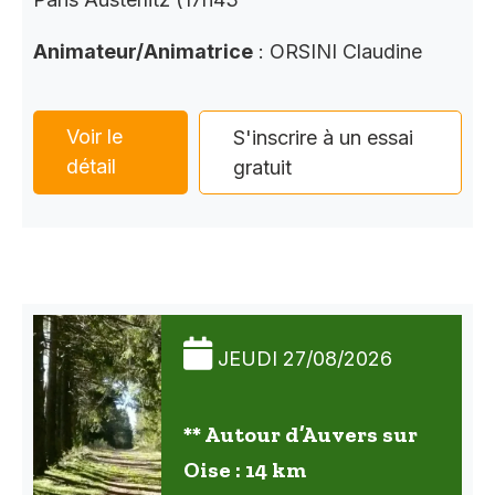
Animateur/Animatrice
: ORSINI Claudine
Voir le
S'inscrire à un essai
détail
gratuit
JEUDI 27/08/2026
** Autour d’Auvers sur
Oise : 14 km