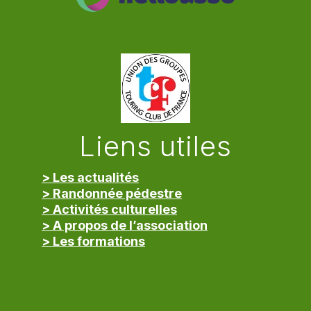
Liens utiles
> Les actualités
> Randonnée pédestre
> Activités culturelles
> A propos de l’association
> Les formations
> Mentions légales