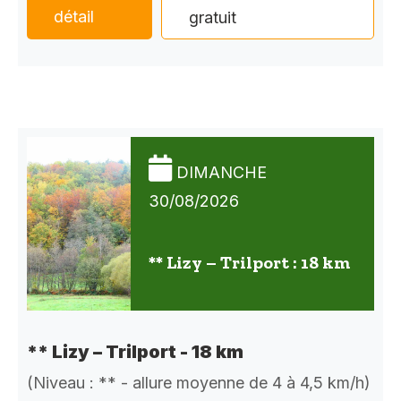
détail
gratuit
DIMANCHE
30/08/2026
** Lizy – Trilport : 18 km
** Lizy – Trilport - 18 km
(Niveau : ** - allure moyenne de 4 à 4,5 km/h)