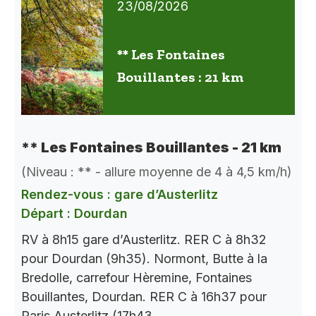
23/08/2026
** Les Fontaines
Bouillantes : 21 km
** Les Fontaines Bouillantes - 21 km
(Niveau : ** - allure moyenne de 4 à 4,5 km/h)
Rendez-vous : gare d’Austerlitz
Départ : Dourdan
RV à 8h15 gare d’Austerlitz. RER C à 8h32
pour Dourdan (9h35). Normont, Butte à la
Bredolle, carrefour Hèremine, Fontaines
Bouillantes, Dourdan. RER C à 16h37 pour
Paris Austerlitz (17h43