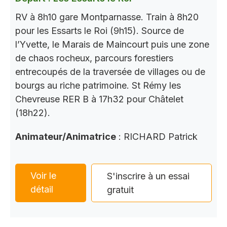
RV à 8h10 gare Montparnasse. Train à 8h20
pour les Essarts le Roi (9h15). Source de
l’Yvette, le Marais de Maincourt puis une zone
de chaos rocheux, parcours forestiers
entrecoupés de la traversée de villages ou de
bourgs au riche patrimoine. St Rémy les
Chevreuse RER B à 17h32 pour Châtelet
(18h22).
Animateur/Animatrice
: RICHARD Patrick
Voir le
S'inscrire à un essai
détail
gratuit