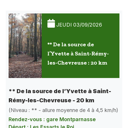
JEUDI 03/09/2026
** De la source de
l’Yvette à Saint-Rémy-
les-Chevreuse : 20 km
** De la source de l’Yvette à Saint-
Rémy-les-Chevreuse - 20 km
(Niveau : ** - allure moyenne de 4 à 4,5 km/h)
Rendez-vous : gare Montparnasse
Départ : Les Essarts le Roi