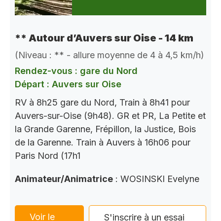
** Autour d’Auvers sur Oise - 14 km
(Niveau : ** - allure moyenne de 4 à 4,5 km/h)
Rendez-vous : gare du Nord
Départ : Auvers sur Oise
RV à 8h25 gare du Nord, Train à 8h41 pour
Auvers-sur-Oise (9h48). GR et PR, La Petite et
la Grande Garenne, Frépillon, la Justice, Bois
de la Garenne. Train à Auvers à 16h06 pour
Paris Nord (17h1
Animateur/Animatrice
: WOSINSKI Evelyne
Voir le
S'inscrire à un essai