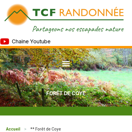
Chaine Youtube
FORÊT DE COYE
Accueil
>
** Forêt de Coye