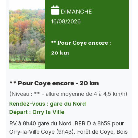
DIMANCHE
16/08/2026
** Pour Coye encore :
20 km
** Pour Coye encore - 20 km
(Niveau : ** - allure moyenne de 4 à 4,5 km/h)
Rendez-vous : gare du Nord
Départ : Orry la Ville
RV à 8h40 gare du Nord. RER D à 8h59 pour
Orry-la-Ville Coye (9h43). Forêt de Coye, Bois