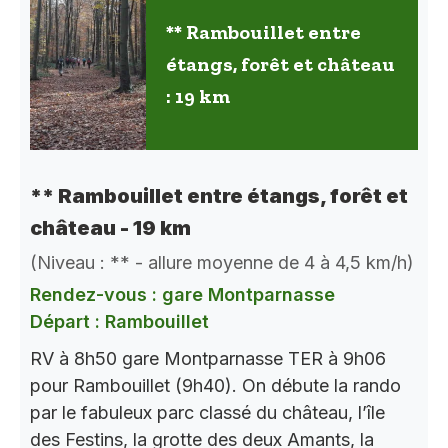
** Rambouillet entre
étangs, forêt et château
: 19 km
** Rambouillet entre étangs, forêt et
château - 19 km
(Niveau : ** - allure moyenne de 4 à 4,5 km/h)
Rendez-vous : gare Montparnasse
Départ : Rambouillet
RV à 8h50 gare Montparnasse TER à 9h06
pour Rambouillet (9h40). On débute la rando
par le fabuleux parc classé du château, l’île
des Festins, la grotte des deux Amants, la