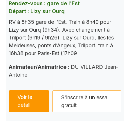
Rendez-vous : gare de l'Est
Départ : Lizy sur Ourq
RV à 8h35 gare de l’Est. Train à 8h49 pour
Lizy sur Ourq (9h34). Avec changement à
Trilport (9h19 / 9h26). Lizy sur Ourq, Iles les
Meldeuses, ponts d’Angeux, Trilport. train à
16h38 pour Paris-Est (17h09
Animateur/Animatrice
: DU VILLARD Jean-
Antoine
Voir le
S'inscrire à un essai
détail
gratuit