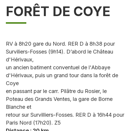
FORÊT DE COYE
RV à 8h20 gare du Nord. RER D à 8h38 pour
Surviliers-Fosses (9h14). D’abord le Château
d'Hérivaux,
un ancien batiment conventuel de l'Abbaye
d'Hérivaux, puis un grand tour dans la forêt de
Coye
en passant par le carr. Pilâtre du Rosier, le
Poteau des Grands Ventes, la gare de Borne
Blanche et
retour sur Survilliers-Fosses. RER D à 16h44 pour
Paris Nord (17h20). Z5
Distance : 20 km