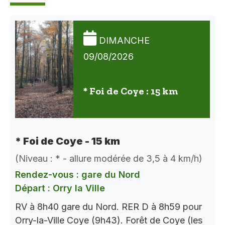
DIMANCHE
09/08/2026
* Foi de Coye : 15 km
* Foi de Coye - 15 km
(Niveau : * - allure modérée de 3,5 à 4 km/h)
Rendez-vous : gare du Nord
Départ : Orry la Ville
RV à 8h40 gare du Nord. RER D à 8h59 pour
Orry-la-Ville Coye (9h43). Forêt de Coye (les