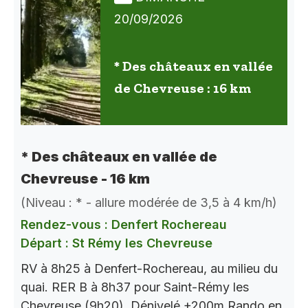
20/09/2026
* Des châteaux en vallée
de Chevreuse : 16 km
* Des châteaux en vallée de
Chevreuse - 16 km
(Niveau : * - allure modérée de 3,5 à 4 km/h)
Rendez-vous : Denfert Rochereau
Départ : St Rémy les Chevreuse
RV à 8h25 à Denfert-Rochereau, au milieu du
quai. RER B à 8h37 pour Saint-Rémy les
Chevreuse (9h20). Dénivelé +200m Rando en