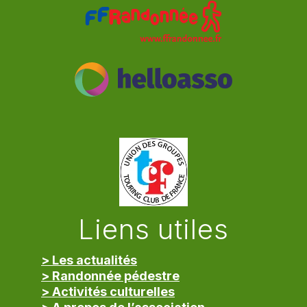
Liens utiles
> Les actualités
> Randonnée pédestre
> Activités culturelles