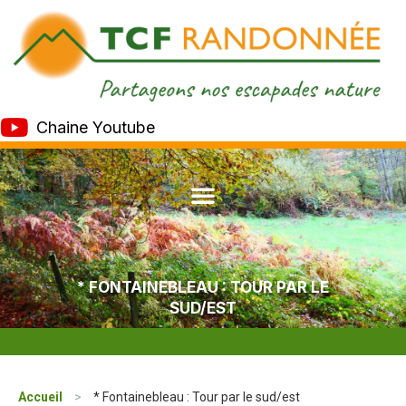
Chaine Youtube
* FONTAINEBLEAU : TOUR PAR LE
SUD/EST
Accueil
>
* Fontainebleau : Tour par le sud/est