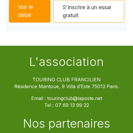
Voir le
S'inscrire à un essai
détail
gratuit
L'association
TOURING CLUB FRANCILIEN
Résidence Mantoue, 9 Villa d’Este 75013 Paris.
Email :
touringclub@laposte.net
Tel :
07 69 13 99 22
Nos partenaires