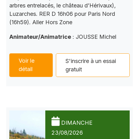
arbres entrelacés, le château d’Hérivaux),
Luzarches. RER D 16h06 pour Paris Nord
(16h59). Aller Hors Zone
Animateur/Animatrice
: JOUSSE Michel
Voir le
S'inscrire à un essai
détail
gratuit
DIMANCHE
23/08/2026