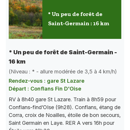
* Un peu de forêt de
Saint-Germain : 16 km
* Un peu de forêt de Saint-Germain -
16 km
(Niveau : * - allure modérée de 3,5 à 4 km/h)
Rendez-vous : gare St Lazare
Départ : Conflans Fin D'Oise
RV à 8h40 gare St Lazare. Train à 8h59 pour
Conflans-find’OIse (9h28). Conflans, étang de
Corra, croix de Noailles, étoile de bon secours,
Saint Germain en Laye. RER A vers 16h pour