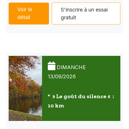
Voir le
S'inscrire à un essai
détail
gratuit
DIMANCHE
13/09/2026
* » Le goût du silence « :
10 km