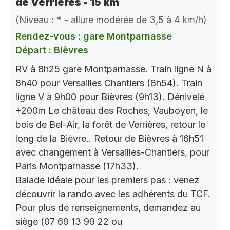
de Verrières - 15 km
(Niveau : * - allure modérée de 3,5 à 4 km/h)
Rendez-vous : gare Montparnasse
Départ : Bièvres
RV à 8h25 gare Montparnasse. Train ligne N à
8h40 pour Versailles Chantiers (8h54). Train
ligne V à 9h00 pour Bièvres (9h13). Dénivelé
+200m Le château des Roches, Vauboyen, le
bois de Bel-Air, la forêt de Verrières, retour le
long de la Bièvre.. Retour de Bièvres à 16h51
avec changement à Versailles-Chantiers, pour
Paris Montparnasse (17h33).
Balade idéale pour les premiers pas : venez
découvrir la rando avec les adhérents du TCF.
Pour plus de renseignements, demandez au
siège (07 69 13 99 22 ou