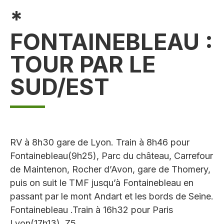
*
FONTAINEBLEAU :
TOUR PAR LE
SUD/EST
RV à 8h30 gare de Lyon. Train à 8h46 pour
Fontainebleau(9h25), Parc du château, Carrefour
de Maintenon, Rocher d’Avon, gare de Thomery,
puis on suit le TMF jusqu’à Fontainebleau en
passant par le mont Andart et les bords de Seine.
Fontainebleau .Train à 16h32 pour Paris
Lyon(17h13). Z5