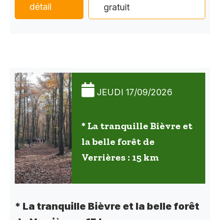
détail
gratuit
JEUDI 17/09/2026
* La tranquille Bièvre et
la belle forêt de
Verrières : 15 km
* La tranquille Bièvre et la belle forêt