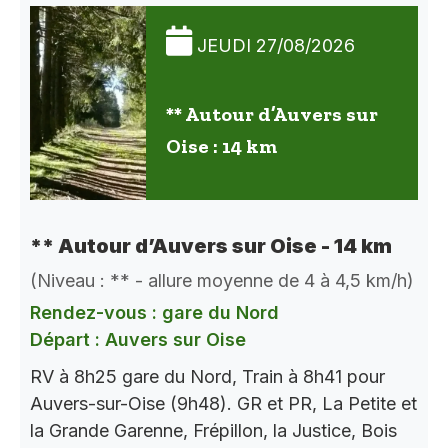
JEUDI 27/08/2026
** Autour d’Auvers sur
Oise : 14 km
** Autour d’Auvers sur Oise - 14 km
(Niveau : ** - allure moyenne de 4 à 4,5 km/h)
Rendez-vous : gare du Nord
Départ : Auvers sur Oise
RV à 8h25 gare du Nord, Train à 8h41 pour
Auvers-sur-Oise (9h48). GR et PR, La Petite et
la Grande Garenne, Frépillon, la Justice, Bois