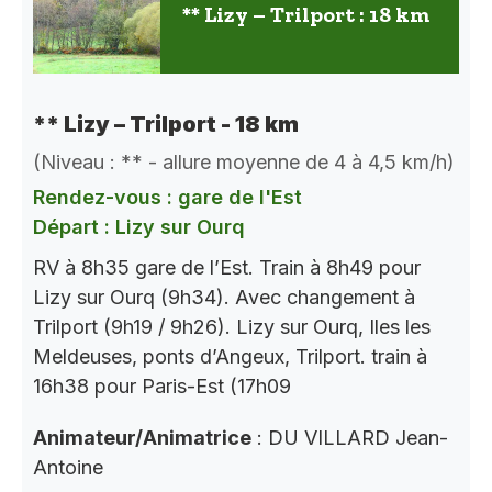
** Lizy – Trilport : 18 km
** Lizy – Trilport - 18 km
(Niveau : ** - allure moyenne de 4 à 4,5 km/h)
Rendez-vous : gare de l'Est
Départ : Lizy sur Ourq
RV à 8h35 gare de l’Est. Train à 8h49 pour
Lizy sur Ourq (9h34). Avec changement à
Trilport (9h19 / 9h26). Lizy sur Ourq, Iles les
Meldeuses, ponts d’Angeux, Trilport. train à
16h38 pour Paris-Est (17h09
Animateur/Animatrice
: DU VILLARD Jean-
Antoine