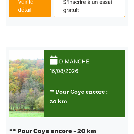
Voir le
S'inscrire à un essai
détail
gratuit
DIMANCHE
16/08/2026
** Pour Coye encore :
20 km
** Pour Coye encore - 20 km