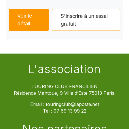
Voir le
S'inscrire à un essai
détail
gratuit
L'association
TOURING CLUB FRANCILIEN
Résidence Mantoue, 9 Villa d’Este 75013 Paris.
Email :
touringclub@laposte.net
Tel :
07 69 13 99 22
Nos partenaires