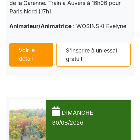
de la Garenne. Train à Auvers à 16h06 pour
Paris Nord (17h1
Animateur/Animatrice
: WOSINSKI Evelyne
Voir le
S'inscrire à un essai
détail
gratuit
DIMANCHE
30/08/2026