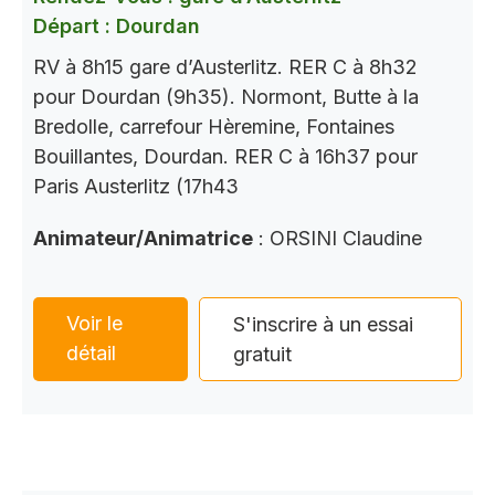
Départ : Dourdan
RV à 8h15 gare d’Austerlitz. RER C à 8h32
pour Dourdan (9h35). Normont, Butte à la
Bredolle, carrefour Hèremine, Fontaines
Bouillantes, Dourdan. RER C à 16h37 pour
Paris Austerlitz (17h43
Animateur/Animatrice
: ORSINI Claudine
Voir le
S'inscrire à un essai
détail
gratuit