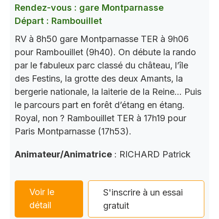
Rendez-vous : gare Montparnasse
Départ : Rambouillet
RV à 8h50 gare Montparnasse TER à 9h06
pour Rambouillet (9h40). On débute la rando
par le fabuleux parc classé du château, l’île
des Festins, la grotte des deux Amants, la
bergerie nationale, la laiterie de la Reine… Puis
le parcours part en forêt d’étang en étang.
Royal, non ? Rambouillet TER à 17h19 pour
Paris Montparnasse (17h53).
Animateur/Animatrice
: RICHARD Patrick
Voir le
S'inscrire à un essai
détail
gratuit