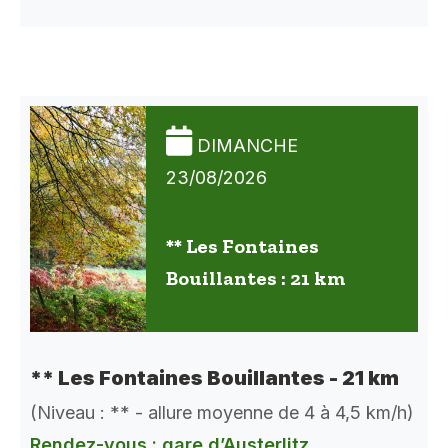
DIMANCHE
23/08/2026
** Les Fontaines
Bouillantes : 21 km
** Les Fontaines Bouillantes - 21 km
(Niveau : ** - allure moyenne de 4 à 4,5 km/h)
Rendez-vous : gare d’Austerlitz