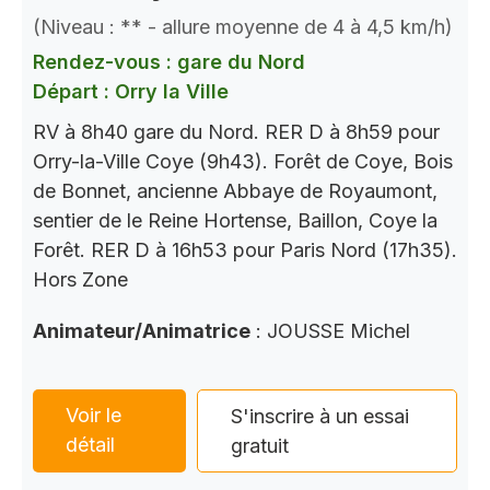
(Niveau : ** - allure moyenne de 4 à 4,5 km/h)
Rendez-vous : gare du Nord
Départ : Orry la Ville
RV à 8h40 gare du Nord. RER D à 8h59 pour
Orry-la-Ville Coye (9h43). Forêt de Coye, Bois
de Bonnet, ancienne Abbaye de Royaumont,
sentier de le Reine Hortense, Baillon, Coye la
Forêt. RER D à 16h53 pour Paris Nord (17h35).
Hors Zone
Animateur/Animatrice
: JOUSSE Michel
Voir le
S'inscrire à un essai
détail
gratuit