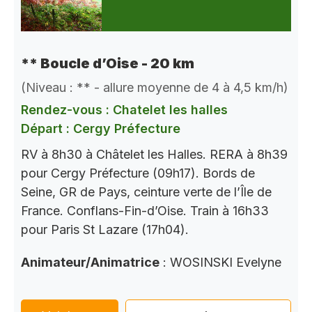
** Boucle d’Oise - 20 km
(Niveau : ** - allure moyenne de 4 à 4,5 km/h)
Rendez-vous : Chatelet les halles
Départ : Cergy Préfecture
RV à 8h30 à Châtelet les Halles. RERA à 8h39
pour Cergy Préfecture (09h17). Bords de
Seine, GR de Pays, ceinture verte de l’Île de
France. Conflans-Fin-d’Oise. Train à 16h33
pour Paris St Lazare (17h04).
Animateur/Animatrice
: WOSINSKI Evelyne