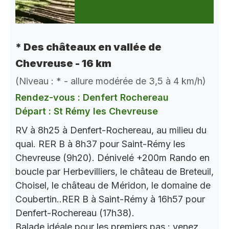
* Des châteaux en vallée de
Chevreuse - 16 km
(Niveau : * - allure modérée de 3,5 à 4 km/h)
Rendez-vous : Denfert Rochereau
Départ : St Rémy les Chevreuse
RV à 8h25 à Denfert-Rochereau, au milieu du
quai. RER B à 8h37 pour Saint-Rémy les
Chevreuse (9h20). Dénivelé +200m Rando en
boucle par Herbevilliers, le château de Breteuil,
Choisel, le château de Méridon, le domaine de
Coubertin..RER B à Saint-Rémy à 16h57 pour
Denfert-Rochereau (17h38).
Balade idéale pour les premiers pas : venez