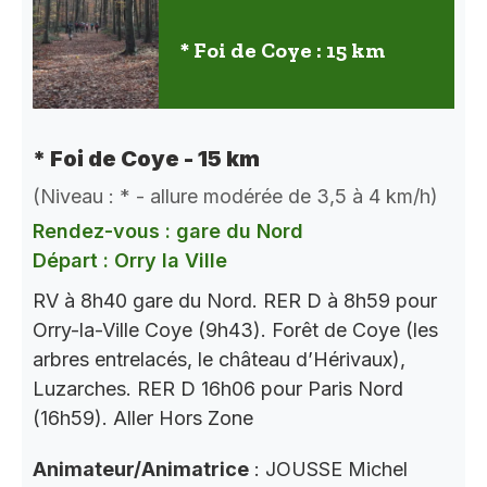
* Foi de Coye : 15 km
* Foi de Coye - 15 km
(Niveau : * - allure modérée de 3,5 à 4 km/h)
Rendez-vous : gare du Nord
Départ : Orry la Ville
RV à 8h40 gare du Nord. RER D à 8h59 pour
Orry-la-Ville Coye (9h43). Forêt de Coye (les
arbres entrelacés, le château d’Hérivaux),
Luzarches. RER D 16h06 pour Paris Nord
(16h59). Aller Hors Zone
Animateur/Animatrice
: JOUSSE Michel