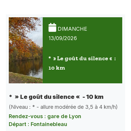
DIMANCHE
13/09/2026
* » Le goût du silence « :
10 km
* » Le goût du silence « - 10 km
(Niveau : * - allure modérée de 3,5 à 4 km/h)
Rendez-vous : gare de Lyon
Départ : Fontainebleau