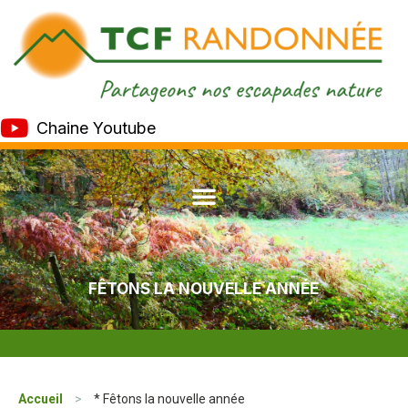
Chaine Youtube
FÊTONS LA NOUVELLE ANNÉE
Accueil
>
* Fêtons la nouvelle année