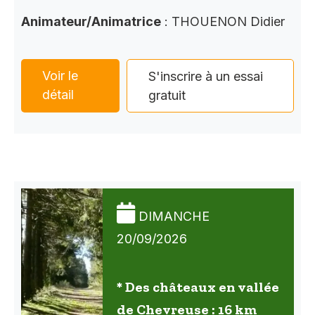
Animateur/Animatrice
: THOUENON Didier
Voir le
S'inscrire à un essai
détail
gratuit
DIMANCHE
20/09/2026
* Des châteaux en vallée
de Chevreuse : 16 km