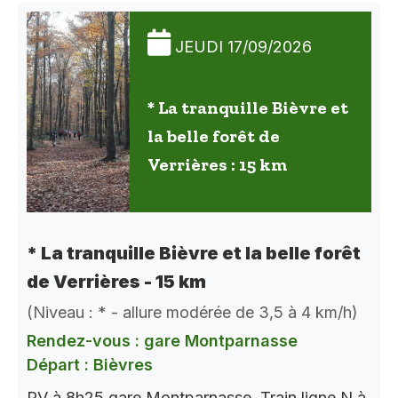
JEUDI 17/09/2026
* La tranquille Bièvre et
la belle forêt de
Verrières : 15 km
* La tranquille Bièvre et la belle forêt
de Verrières - 15 km
(Niveau : * - allure modérée de 3,5 à 4 km/h)
Rendez-vous : gare Montparnasse
Départ : Bièvres
RV à 8h25 gare Montparnasse. Train ligne N à