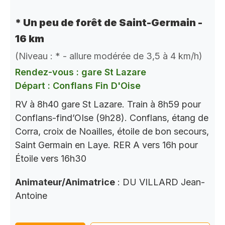
* Un peu de forêt de Saint-Germain -
16 km
(Niveau : * - allure modérée de 3,5 à 4 km/h)
Rendez-vous : gare St Lazare
Départ : Conflans Fin D'Oise
RV à 8h40 gare St Lazare. Train à 8h59 pour
Conflans-find’OIse (9h28). Conflans, étang de
Corra, croix de Noailles, étoile de bon secours,
Saint Germain en Laye. RER A vers 16h pour
Étoile vers 16h30
Animateur/Animatrice
: DU VILLARD Jean-
Antoine