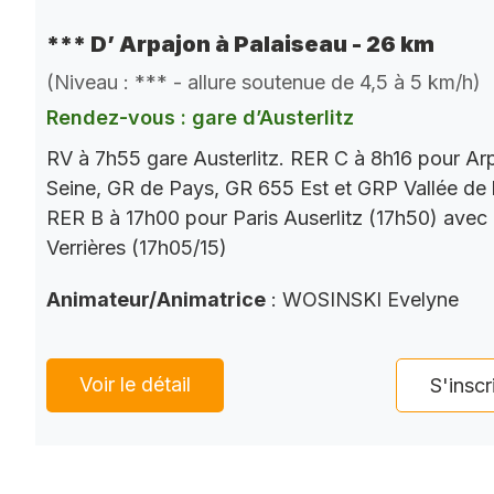
*** D’ Arpajon à Palaiseau - 26 km
(Niveau : *** - allure soutenue de 4,5 à 5 km/h)
Rendez-vous : gare d’Austerlitz
RV à 7h55 gare Austerlitz. RER C à 8h16 pour Ar
Seine, GR de Pays, GR 655 Est et GRP Vallée de 
RER B à 17h00 pour Paris Auserlitz (17h50) avec
Verrières (17h05/15)
Animateur/Animatrice
: WOSINSKI Evelyne
Voir le détail
S'inscr