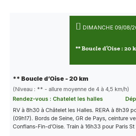
DIMANCHE 09/08/2
** Boucle d’Oise : 20
** Boucle d’Oise - 20 km
(Niveau : ** - allure moyenne de 4 à 4,5 km/h)
Rendez-vous : Chatelet les halles
Dép
RV à 8h30 à Châtelet les Halles. RERA à 8h39 p
(09h17). Bords de Seine, GR de Pays, ceinture ver
Conflans-Fin-d’Oise. Train à 16h33 pour Paris St