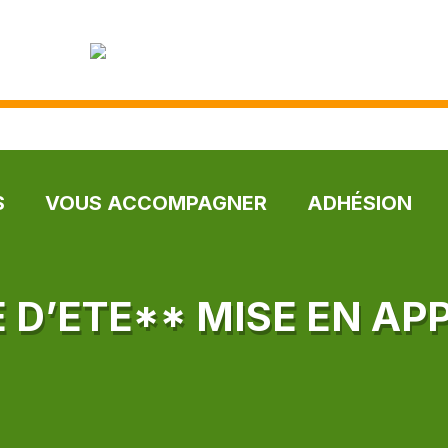
S
VOUS ACCOMPAGNER
ADHÉSION
 D’ETE** MISE EN AP