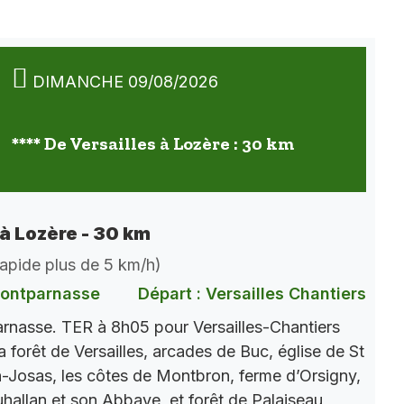
DIMANCHE 09/08/2026
**** De Versailles à Lozère : 30 km
 à Lozère - 30 km
 rapide plus de 5 km/h)
Montparnasse
Départ : Versailles Chantiers
nasse. TER à 8h05 pour Versailles-Chantiers
a forêt de Versailles, arcades de Buc, église de St
Josas, les côtes de Montbron, ferme d’Orsigny,
auhallan et son Abbaye, et forêt de Palaiseau