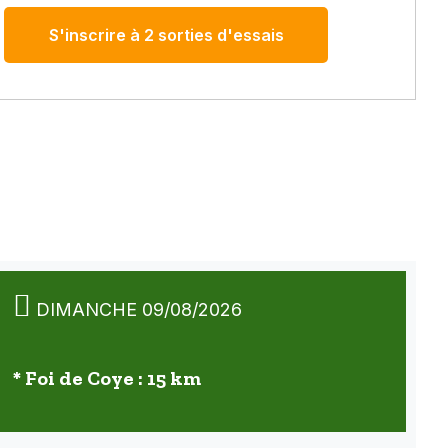
S'inscrire à 2 sorties d'essais
DIMANCHE 09/08/2026
* Foi de Coye : 15 km