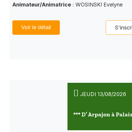
Animateur/Animatrice
: WOSINSKI Evelyne
Voir le détail
S'inscr
JEUDI 13/08/2026
*** D’ Arpajon à Palai