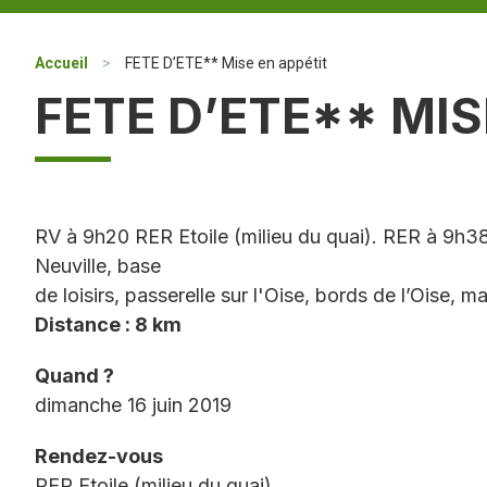
Accueil
>
FETE D’ETE** Mise en appétit
FETE D’ETE** MIS
RV à 9h20 RER Etoile (milieu du quai). RER à 9h38 
Neuville, base
de loisirs, passerelle sur l'Oise, bords de l’Oise, 
Distance : 8 km
Quand ?
dimanche 16 juin 2019
Rendez-vous
RER Etoile (milieu du quai)