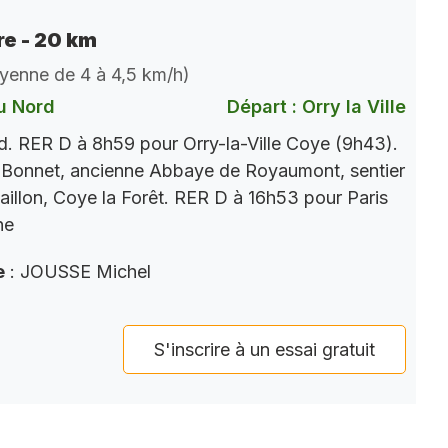
e - 20 km
oyenne de 4 à 4,5 km/h)
u Nord
Départ : Orry la Ville
. RER D à 8h59 pour Orry-la-Ville Coye (9h43).
 Bonnet, ancienne Abbaye de Royaumont, sentier
aillon, Coye la Forêt. RER D à 16h53 pour Paris
ne
e
: JOUSSE Michel
S'inscrire à un essai gratuit