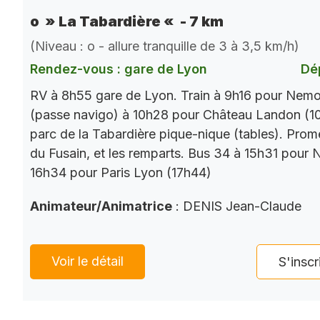
o » La Tabardière « - 7 km
(Niveau : o - allure tranquille de 3 à 3,5 km/h)
Rendez-vous : gare de Lyon
Dé
RV à 8h55 gare de Lyon. Train à 9h16 pour Nemo
(passe navigo) à 10h28 pour Château Landon (10
parc de la Tabardière pique-nique (tables). Prom
du Fusain, et les remparts. Bus 34 à 15h31 pour 
16h34 pour Paris Lyon (17h44)
Animateur/Animatrice
: DENIS Jean-Claude
Voir le détail
S'inscr