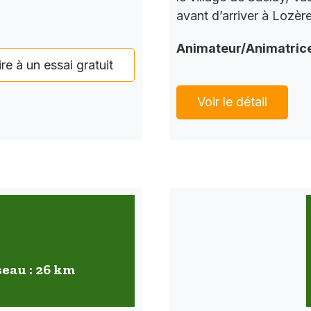
avant d’arriver à Lozèr
Animateur/Animatric
ire à un essai gratuit
Voir le détail
seau : 26 km