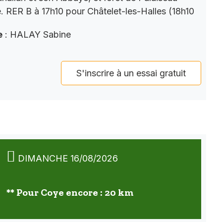
e. RER B à 17h10 pour Châtelet-les-Halles (18h10
e
: HALAY Sabine
S'inscrire à un essai gratuit
DIMANCHE 16/08/2026
** Pour Coye encore : 20 km