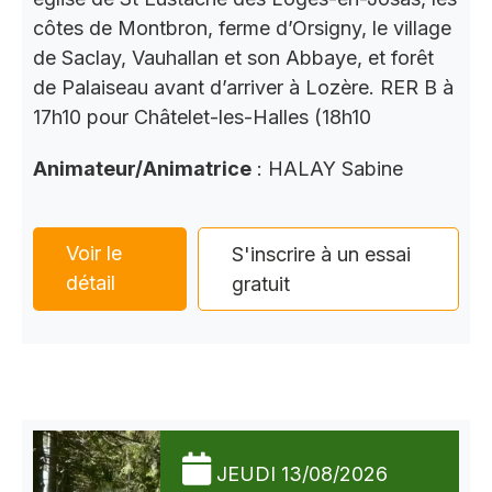
côtes de Montbron, ferme d’Orsigny, le village
de Saclay, Vauhallan et son Abbaye, et forêt
de Palaiseau avant d’arriver à Lozère. RER B à
17h10 pour Châtelet-les-Halles (18h10
Animateur/Animatrice
: HALAY Sabine
Voir le
S'inscrire à un essai
détail
gratuit
JEUDI 13/08/2026