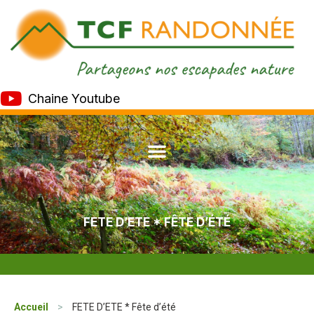
Chaine Youtube
FETE D’ETE * FÊTE D’ÉTÉ
Accueil
>
FETE D’ETE * Fête d’été