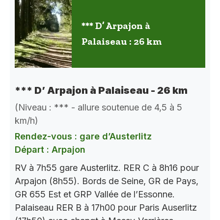
*** D’ Arpajon à
Palaiseau : 26 km
*** D’ Arpajon à Palaiseau - 26 km
(Niveau : *** - allure soutenue de 4,5 à 5
km/h)
Rendez-vous : gare d’Austerlitz
Départ : Arpajon
RV à 7h55 gare Austerlitz. RER C à 8h16 pour
Arpajon (8h55). Bords de Seine, GR de Pays,
GR 655 Est et GRP Vallée de l’Essonne.
Palaiseau RER B à 17h00 pour Paris Auserlitz