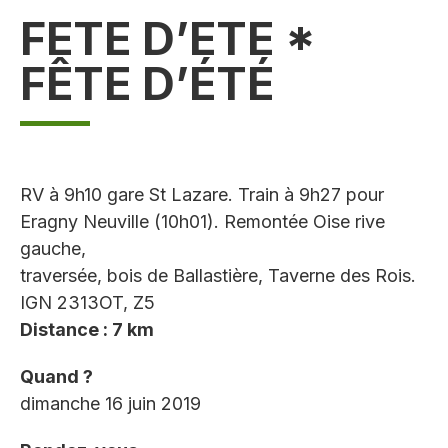
FETE D’ETE *
FÊTE D’ÉTÉ
RV à 9h10 gare St Lazare. Train à 9h27 pour
Eragny Neuville (10h01). Remontée Oise rive
gauche,
traversée, bois de Ballastière, Taverne des Rois.
IGN 2313OT, Z5
Distance : 7 km
Quand ?
dimanche 16 juin 2019