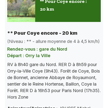
** Pour Coye encore :
20 km
** Pour Coye encore - 20 km
(Niveau : ** - allure moyenne de 4 à 4,5 km/h)
Rendez-vous : gare du Nord
Départ : Orry la Ville
RV à 8h40 gare du Nord. RER D à 8h59 pour
Orry-la-Ville Coye (9h43). Forêt de Coye, Bois
de Bonnet, ancienne Abbaye de Royaumont,
sentier de le Reine Hortense, Baillon, Coye la
Forêt. RER D à 16h53 pour Paris Nord (17h35).
Hors Zone