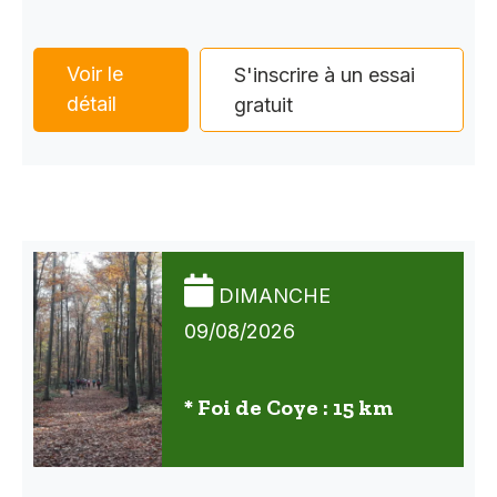
Voir le
S'inscrire à un essai
détail
gratuit
DIMANCHE
09/08/2026
* Foi de Coye : 15 km