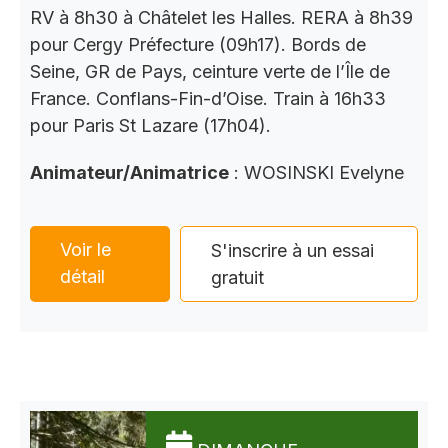
RV à 8h30 à Châtelet les Halles. RERA à 8h39
pour Cergy Préfecture (09h17). Bords de
Seine, GR de Pays, ceinture verte de l’Île de
France. Conflans-Fin-d’Oise. Train à 16h33
pour Paris St Lazare (17h04).
Animateur/Animatrice
: WOSINSKI Evelyne
Voir le
S'inscrire à un essai
détail
gratuit