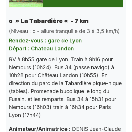
o » La Tabardière « - 7 km
(Niveau : o - allure tranquille de 3 à 3,5 km/h)
Rendez-vous : gare de Lyon
Départ : Chateau Landon
RV à 8h55 gare de Lyon. Train à 9h16 pour
Nemours (10h24). Bus 34 (passe navigo) à
10h28 pour Château Landon (10h55). En
direction du parc de la Tabardière pique-nique
(tables). Promenade bucolique le long du
Fusain, et les remparts. Bus 34 à 15h31 pour
Nemours (16h03) train à 16h34 pour Paris
Lyon (17h44)
Animateur/Animatrice
: DENIS Jean-Claude