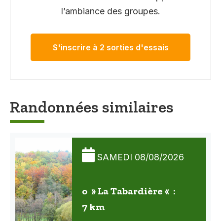
l’ambiance des groupes.
S'inscrire à 2 sorties d'essais
Randonnées similaires
SAMEDI 08/08/2026
o » La Tabardière « :
7 km