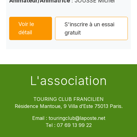
Animateur/Animatrice
: JOUSSE Michel
Voir le
S'inscrire à un essai
détail
gratuit
L'association
TOURING CLUB FRANCILIEN
Résidence Mantoue, 9 Villa d’Este 75013 Paris.
Email :
touringclub@laposte.net
Tel :
07 69 13 99 22