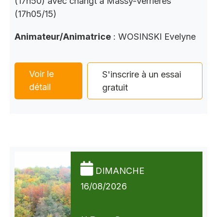
(17h50) avec changt à Massy-Verrières
(17h05/15)
Animateur/Animatrice
: WOSINSKI Evelyne
Voir le
S'inscrire à un essai
détail
gratuit
DIMANCHE
16/08/2026