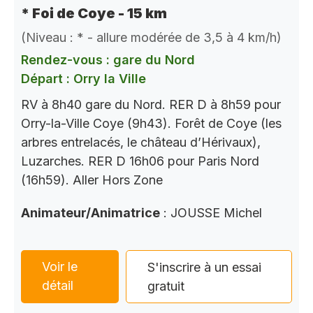
* Foi de Coye - 15 km
(Niveau : * - allure modérée de 3,5 à 4 km/h)
Rendez-vous : gare du Nord
Départ : Orry la Ville
RV à 8h40 gare du Nord. RER D à 8h59 pour
Orry-la-Ville Coye (9h43). Forêt de Coye (les
arbres entrelacés, le château d’Hérivaux),
Luzarches. RER D 16h06 pour Paris Nord
(16h59). Aller Hors Zone
Animateur/Animatrice
: JOUSSE Michel
Voir le
S'inscrire à un essai
détail
gratuit