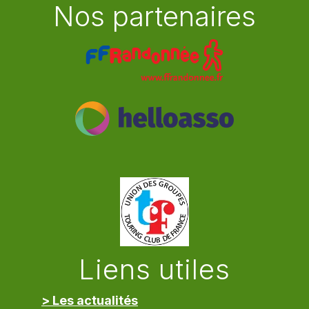
Nos partenaires
Liens utiles
> Les actualités