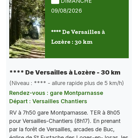
DIMANCHE
09/08/2026
**** De Versailles à
Lozère : 30 km
**** De Versailles à Lozère - 30 km
(Niveau : **** - allure rapide plus de 5 km/h)
Rendez-vous : gare Montparnasse
Départ : Versailles Chantiers
RV à 7h50 gare Montparnasse. TER à 8h05
pour Versailles-Chantiers (8h17). En prenant
par la forêt de Versailles, arcades de Buc,
église de St Eustache des Loges-en-Josas, les