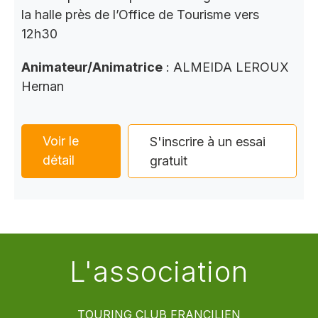
la halle près de l’Office de Tourisme vers
12h30
Animateur/Animatrice
: ALMEIDA LEROUX
Hernan
Voir le
S'inscrire à un essai
détail
gratuit
L'association
TOURING CLUB FRANCILIEN