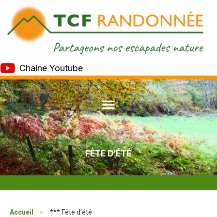
Chaine Youtube
FÊTE D’ÉTÉ
Accueil
>
*** Fête d’été