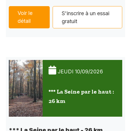
Voir le
S'inscrire à un essai
détail
gratuit
JEUDI 10/09/2026
*** La Seine par le haut :
26 km
*** La Seine par le haut - 26 km