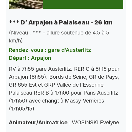
*** D’ Arpajon à Palaiseau - 26 km
(Niveau : *** - allure soutenue de 4,5 à 5
km/h)
Rendez-vous : gare d’Austerlitz
Départ : Arpajon
RV à 7h55 gare Austerlitz. RER C à 8h16 pour
Arpajon (8h55). Bords de Seine, GR de Pays,
GR 655 Est et GRP Vallée de l’Essonne.
Palaiseau RER B à 17h00 pour Paris Auserlitz
(17h50) avec changt à Massy-Verrières
(17h05/15)
Animateur/Animatrice
: WOSINSKI Evelyne