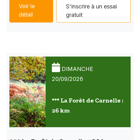
Voir le
S'inscrire à un essai
détail
gratuit
DIMANCHE
20/09/2026
*** La Forêt de Carnelle :
26 km