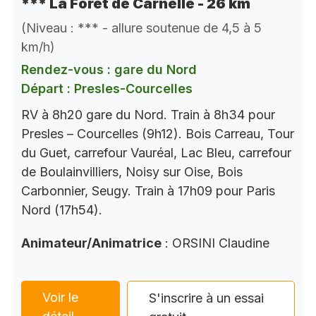
*** La Forêt de Carnelle - 26 km
(Niveau : *** - allure soutenue de 4,5 à 5
km/h)
Rendez-vous : gare du Nord
Départ : Presles-Courcelles
RV à 8h20 gare du Nord. Train à 8h34 pour
Presles – Courcelles (9h12). Bois Carreau, Tour
du Guet, carrefour Vauréal, Lac Bleu, carrefour
de Boulainvilliers, Noisy sur Oise, Bois
Carbonnier, Seugy. Train à 17h09 pour Paris
Nord (17h54).
Animateur/Animatrice
: ORSINI Claudine
Voir le
S'inscrire à un essai