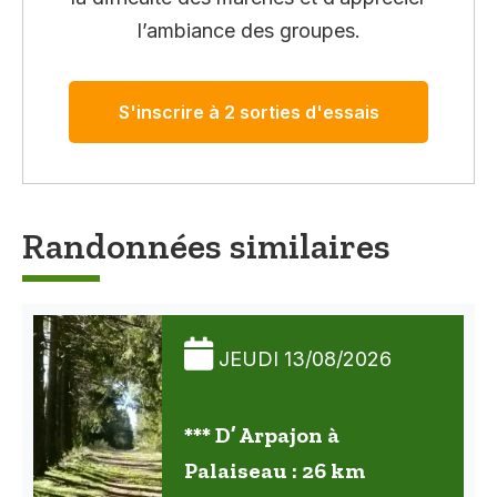
l’ambiance des groupes.
S'inscrire à 2 sorties d'essais
Randonnées similaires
JEUDI 13/08/2026
*** D’ Arpajon à
Palaiseau : 26 km