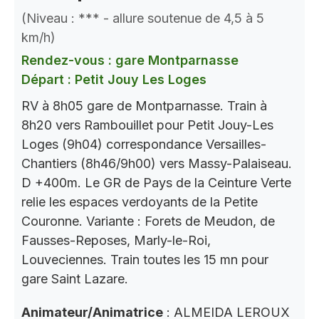
(Niveau : *** - allure soutenue de 4,5 à 5
km/h)
Rendez-vous : gare Montparnasse
Départ : Petit Jouy Les Loges
RV à 8h05 gare de Montparnasse. Train à
8h20 vers Rambouillet pour Petit Jouy-Les
Loges (9h04) correspondance Versailles-
Chantiers (8h46/9h00) vers Massy-Palaiseau.
D +400m. Le GR de Pays de la Ceinture Verte
relie les espaces verdoyants de la Petite
Couronne. Variante : Forets de Meudon, de
Fausses-Reposes, Marly-le-Roi,
Louveciennes. Train toutes les 15 mn pour
gare Saint Lazare.
Animateur/Animatrice
: ALMEIDA LEROUX