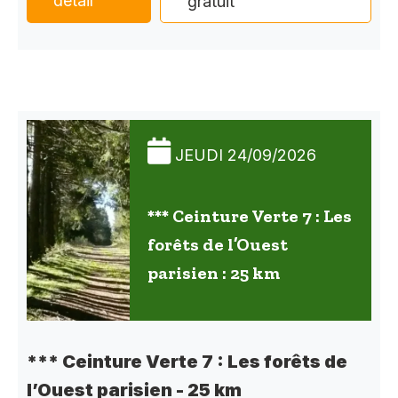
détail
gratuit
JEUDI 24/09/2026
*** Ceinture Verte 7 : Les
forêts de l’Ouest
parisien : 25 km
*** Ceinture Verte 7 : Les forêts de
l’Ouest parisien - 25 km