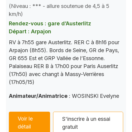
(Niveau : *** - allure soutenue de 4,5 à 5
km/h)
Rendez-vous : gare d’Austerlitz
Départ : Arpajon
RV à 7h55 gare Austerlitz. RER C à 8h16 pour
Arpajon (8h55). Bords de Seine, GR de Pays,
GR 655 Est et GRP Vallée de l’Essonne.
Palaiseau RER B à 17h00 pour Paris Auserlitz
(17h50) avec changt à Massy-Verrières
(17h05/15)
Animateur/Animatrice
: WOSINSKI Evelyne
Voir le
S'inscrire à un essai
détail
gratuit