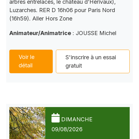
arbres entrelacés, le château d’Hérivaux),
Luzarches. RER D 16h06 pour Paris Nord
(16h59). Aller Hors Zone
Animateur/Animatrice
: JOUSSE Michel
Voir le
S'inscrire à un essai
détail
gratuit
DIMANCHE
09/08/2026