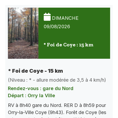
DIMANCHE
09/08/2026
* Foi de Coye : 15 km
* Foi de Coye - 15 km
(Niveau : * - allure modérée de 3,5 à 4 km/h)
Rendez-vous : gare du Nord
Départ : Orry la Ville
RV à 8h40 gare du Nord. RER D à 8h59 pour
Orry-la-Ville Coye (9h43). Forêt de Coye (les