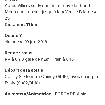
Après Villiers sur Morin on retrouve le Grand
Morin que l'on suit jusqu'à la « Venise Briarde ».
Z5
Distance : 11 km
Quand ?
dimanche 19 juin 2016
Rendez-vous
RV à 8h10 gare de l'Est. Train à 8h31
Départ de la sortie
Couilly St Germain Quincy (9h18), avec changt à
Esbly (9h02/9h10)
Animateur/Animatrice
: FORCADE Alain