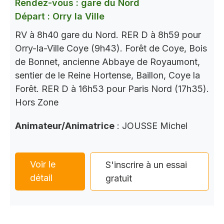
Rendez-vous : gare du Nord
Départ : Orry la Ville
RV à 8h40 gare du Nord. RER D à 8h59 pour
Orry-la-Ville Coye (9h43). Forêt de Coye, Bois
de Bonnet, ancienne Abbaye de Royaumont,
sentier de le Reine Hortense, Baillon, Coye la
Forêt. RER D à 16h53 pour Paris Nord (17h35).
Hors Zone
Animateur/Animatrice
: JOUSSE Michel
Voir le
S'inscrire à un essai
détail
gratuit