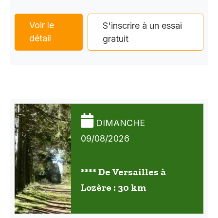
Voir le
S'inscrire à un essai
détail
gratuit
DIMANCHE
09/08/2026
**** De Versailles à
Lozère : 30 km