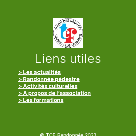
Liens utiles
> Les actualités
> Randonnée pédestre
> Activités culturelles
> A propos de l’association
> Les formations
> Mentions légales
© TCF Randonnée 2023