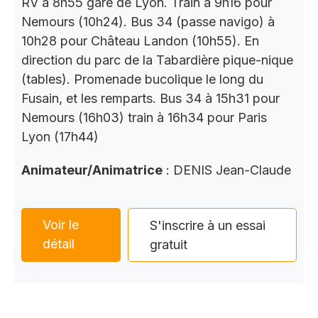
RV à 8h55 gare de Lyon. Train à 9h16 pour
Nemours (10h24). Bus 34 (passe navigo) à
10h28 pour Château Landon (10h55). En
direction du parc de la Tabardière pique-nique
(tables). Promenade bucolique le long du
Fusain, et les remparts. Bus 34 à 15h31 pour
Nemours (16h03) train à 16h34 pour Paris
Lyon (17h44)
Animateur/Animatrice
: DENIS Jean-Claude
Voir le
S'inscrire à un essai
détail
gratuit