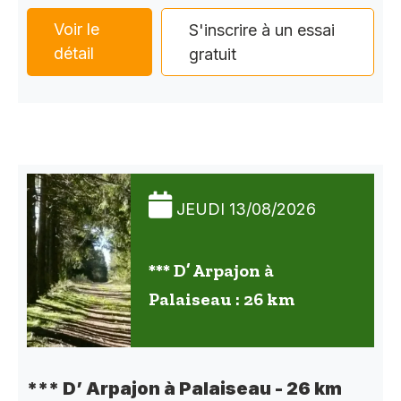
Voir le
S'inscrire à un essai
détail
gratuit
JEUDI 13/08/2026
*** D’ Arpajon à
Palaiseau : 26 km
*** D’ Arpajon à Palaiseau - 26 km