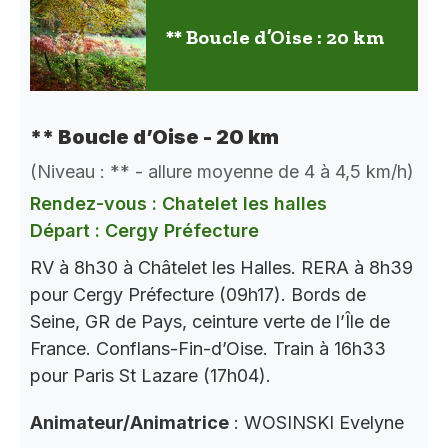
** Boucle d’Oise : 20 km
** Boucle d’Oise - 20 km
(Niveau : ** - allure moyenne de 4 à 4,5 km/h)
Rendez-vous : Chatelet les halles
Départ : Cergy Préfecture
RV à 8h30 à Châtelet les Halles. RERA à 8h39
pour Cergy Préfecture (09h17). Bords de
Seine, GR de Pays, ceinture verte de l’Île de
France. Conflans-Fin-d’Oise. Train à 16h33
pour Paris St Lazare (17h04).
Animateur/Animatrice
: WOSINSKI Evelyne