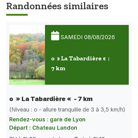
Randonnées similaires
SAMEDI 08/08/2026
o » La Tabardière « :
7 km
o » La Tabardière « - 7 km
(Niveau : o - allure tranquille de 3 à 3,5 km/h)
Rendez-vous : gare de Lyon
Départ : Chateau Landon