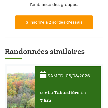
l’ambiance des groupes.
S'inscrire à 2 sorties d'essais
Randonnées similaires
SAMEDI 08/08/2026
o » La Tabardière « :
7 km