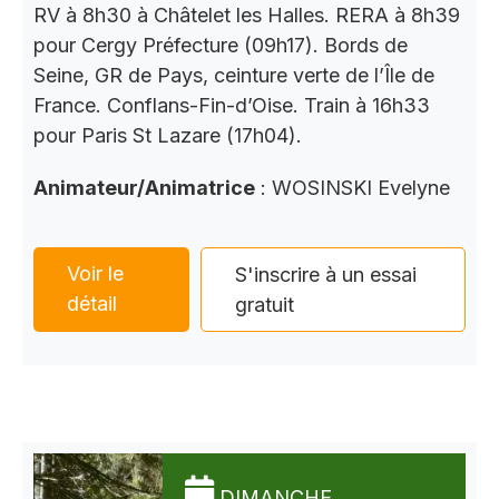
RV à 8h30 à Châtelet les Halles. RERA à 8h39
pour Cergy Préfecture (09h17). Bords de
Seine, GR de Pays, ceinture verte de l’Île de
France. Conflans-Fin-d’Oise. Train à 16h33
pour Paris St Lazare (17h04).
Animateur/Animatrice
: WOSINSKI Evelyne
Voir le
S'inscrire à un essai
détail
gratuit
DIMANCHE