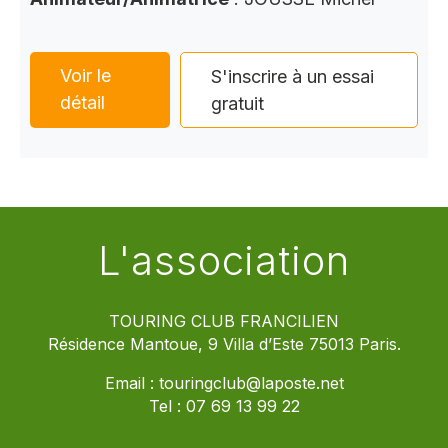
Voir le
S'inscrire à un essai
détail
gratuit
L'association
TOURING CLUB FRANCILIEN
Résidence Mantoue, 9 Villa d’Este 75013 Paris.
Email :
touringclub@laposte.net
Tel :
07 69 13 99 22