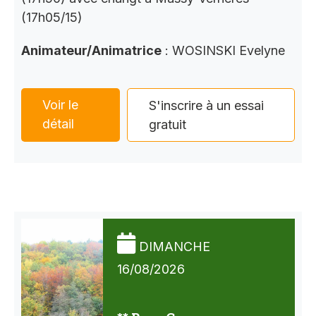
(17h05/15)
Animateur/Animatrice
: WOSINSKI Evelyne
Voir le
S'inscrire à un essai
détail
gratuit
DIMANCHE
16/08/2026