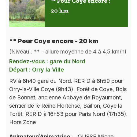
** Pour Coye encore :
20 km
** Pour Coye encore - 20 km
(Niveau : ** - allure moyenne de 4 à 4,5 km/h)
Rendez-vous : gare du Nord
Départ : Orry la Ville
RV à 8h40 gare du Nord. RER D à 8h59 pour
Orry-la-Ville Coye (9h43). Forêt de Coye, Bois
de Bonnet, ancienne Abbaye de Royaumont,
sentier de le Reine Hortense, Baillon, Coye la
Forêt. RER D à 16h53 pour Paris Nord (17h35).
Hors Zone
Animateur/Animatrice
: JOUSSE Michel