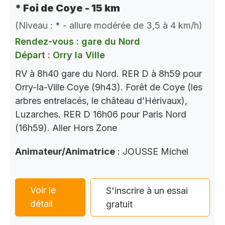
* Foi de Coye - 15 km
(Niveau : * - allure modérée de 3,5 à 4 km/h)
Rendez-vous : gare du Nord
Départ : Orry la Ville
RV à 8h40 gare du Nord. RER D à 8h59 pour
Orry-la-Ville Coye (9h43). Forêt de Coye (les
arbres entrelacés, le château d’Hérivaux),
Luzarches. RER D 16h06 pour Paris Nord
(16h59). Aller Hors Zone
Animateur/Animatrice
: JOUSSE Michel
Voir le
S'inscrire à un essai
détail
gratuit