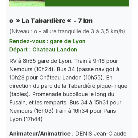
o » La Tabardière « - 7 km
(Niveau : o - allure tranquille de 3 à 3,5 km/h)
Rendez-vous : gare de Lyon
Départ : Chateau Landon
RV à 8h55 gare de Lyon. Train à 9h16 pour
Nemours (10h24). Bus 34 (passe navigo) à
10h28 pour Château Landon (10h55). En
direction du parc de la Tabardière pique-nique
(tables). Promenade bucolique le long du
Fusain, et les remparts. Bus 34 à 15h31 pour
Nemours (16h03) train à 16h34 pour Paris
Lyon (17h44)
Animateur/Animatrice
: DENIS Jean-Claude