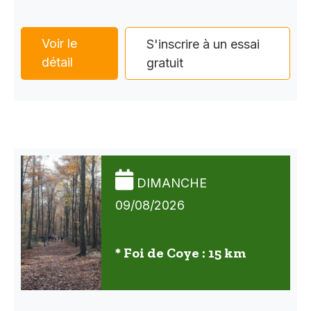
Voir le
S'inscrire à un essai
détail
gratuit
DIMANCHE
09/08/2026
* Foi de Coye : 15 km