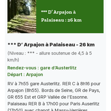
*** D’ Arpajon à
Palaiseau : 26 km
*** D’ Arpajon à Palaiseau - 26 km
(Niveau : *** - allure soutenue de 4,5 à 5
km/h)
Rendez-vous : gare d’Austerlitz
Départ : Arpajon
RV à 7h55 gare Austerlitz. RER C à 8h16 pour
Arpajon (8h55). Bords de Seine, GR de Pays,
GR 655 Est et GRP Vallée de l’Essonne.
Palaiseau RER B à 17h00 pour Paris Auserlitz
(17h50) avec changt à Massy-Verrières