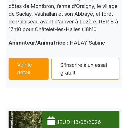
côtes de Montbron, ferme d’Orsigny, le village
de Saclay, Vauhallan et son Abbaye, et forêt
de Palaiseau avant d’arriver à Lozère. RER B à
17h10 pour Châtelet-les-Halles (18h10
Animateur/Animatrice
: HALAY Sabine
Voir le
S'inscrire à un essai
détail
gratuit
JEUDI 13/08/2026