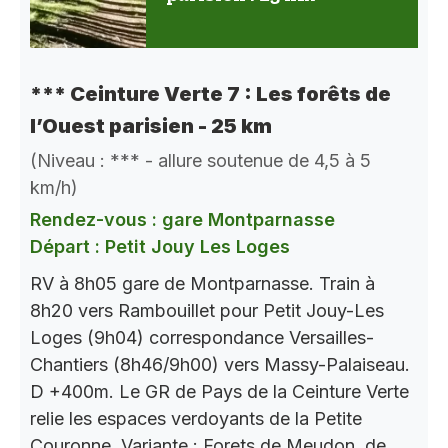
*** Ceinture Verte 7 : Les forêts de
l’Ouest parisien - 25 km
(Niveau : *** - allure soutenue de 4,5 à 5
km/h)
Rendez-vous : gare Montparnasse
Départ : Petit Jouy Les Loges
RV à 8h05 gare de Montparnasse. Train à
8h20 vers Rambouillet pour Petit Jouy-Les
Loges (9h04) correspondance Versailles-
Chantiers (8h46/9h00) vers Massy-Palaiseau.
D +400m. Le GR de Pays de la Ceinture Verte
relie les espaces verdoyants de la Petite
Couronne. Variante : Forets de Meudon, de