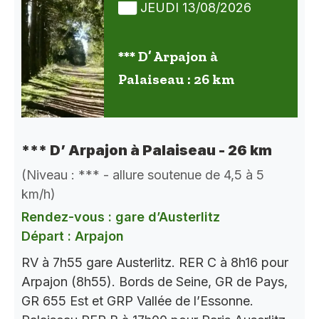
JEUDI 13/08/2026
*** D’ Arpajon à
Palaiseau : 26 km
*** D’ Arpajon à Palaiseau - 26 km
(Niveau : *** - allure soutenue de 4,5 à 5
km/h)
Rendez-vous : gare d’Austerlitz
Départ : Arpajon
RV à 7h55 gare Austerlitz. RER C à 8h16 pour
Arpajon (8h55). Bords de Seine, GR de Pays,
GR 655 Est et GRP Vallée de l’Essonne.