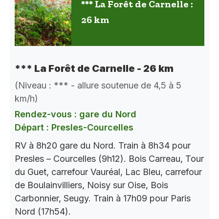
*** La Forêt de Carnelle :
26 km
*** La Forêt de Carnelle - 26 km
(Niveau : *** - allure soutenue de 4,5 à 5
km/h)
Rendez-vous : gare du Nord
Départ : Presles-Courcelles
RV à 8h20 gare du Nord. Train à 8h34 pour
Presles – Courcelles (9h12). Bois Carreau, Tour
du Guet, carrefour Vauréal, Lac Bleu, carrefour
de Boulainvilliers, Noisy sur Oise, Bois
Carbonnier, Seugy. Train à 17h09 pour Paris
Nord (17h54).