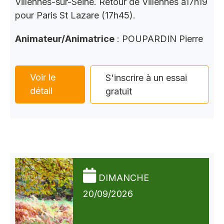
Villennes-sur-Seine. Retour de Villennes à17h19
pour Paris St Lazare (17h45).
Animateur/Animatrice
: POUPARDIN Pierre
Voir le
S'inscrire à un essai
détail
gratuit
DIMANCHE
20/09/2026