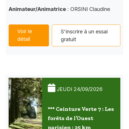
Animateur/Animatrice
: ORSINI Claudine
Voir le
S'inscrire à un essai
détail
gratuit
JEUDI 24/09/2026
*** Ceinture Verte 7 : Les
forêts de l’Ouest
parisien : 25 km