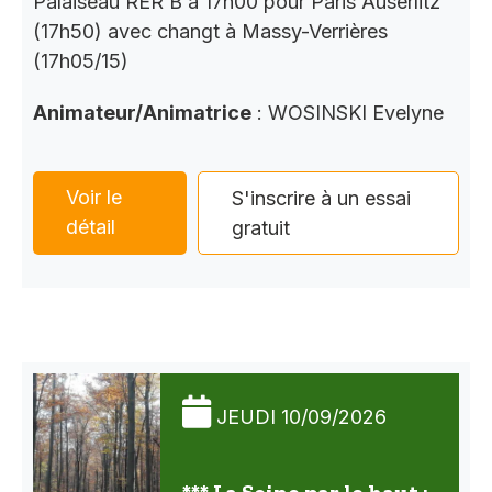
Palaiseau RER B à 17h00 pour Paris Auserlitz
(17h50) avec changt à Massy-Verrières
(17h05/15)
Animateur/Animatrice
: WOSINSKI Evelyne
Voir le
S'inscrire à un essai
détail
gratuit
JEUDI 10/09/2026