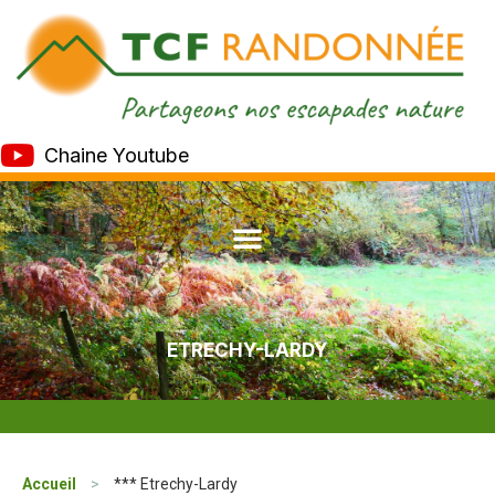
Chaine Youtube
ETRECHY-LARDY
Accueil
>
*** Etrechy-Lardy