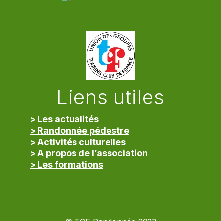
Liens utiles
> Les actualités
> Randonnée pédestre
> Activités culturelles
> A propos de l’association
> Les formations
> Mentions légales