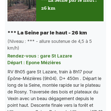
*** La Seine par le haut :
26 km
*** La Seine par le haut - 26 km
(Niveau : *** - allure soutenue de 4,5 à 5
km/h)
Rendez-vous : gare St Lazare
Départ : Epone Mézières
RV 8h05 gare St Lazare, train à 8h17 pour
Épône-Mézières (9h04). D+ 450m . Départ le
long de la Seine, montée rapide sur le plateau
de Rosny. Traversée des bois et plateaux du
Vexin avec un beau dégagement depuis le
point haut. Descente finale vers la forêt et