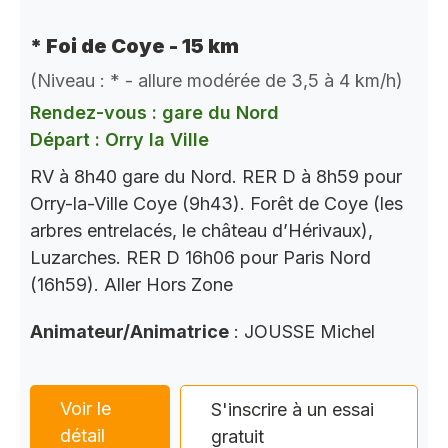
* Foi de Coye - 15 km
(Niveau : * - allure modérée de 3,5 à 4 km/h)
Rendez-vous : gare du Nord
Départ : Orry la Ville
RV à 8h40 gare du Nord. RER D à 8h59 pour
Orry-la-Ville Coye (9h43). Forêt de Coye (les
arbres entrelacés, le château d’Hérivaux),
Luzarches. RER D 16h06 pour Paris Nord
(16h59). Aller Hors Zone
Animateur/Animatrice
: JOUSSE Michel
Voir le
S'inscrire à un essai
détail
gratuit