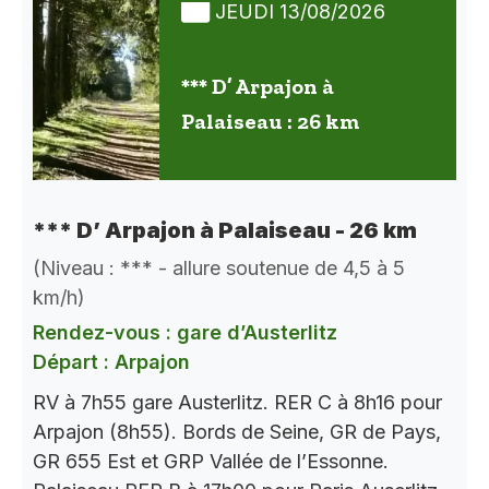
JEUDI 13/08/2026
*** D’ Arpajon à
Palaiseau : 26 km
*** D’ Arpajon à Palaiseau - 26 km
(Niveau : *** - allure soutenue de 4,5 à 5
km/h)
Rendez-vous : gare d’Austerlitz
Départ : Arpajon
RV à 7h55 gare Austerlitz. RER C à 8h16 pour
Arpajon (8h55). Bords de Seine, GR de Pays,
GR 655 Est et GRP Vallée de l’Essonne.