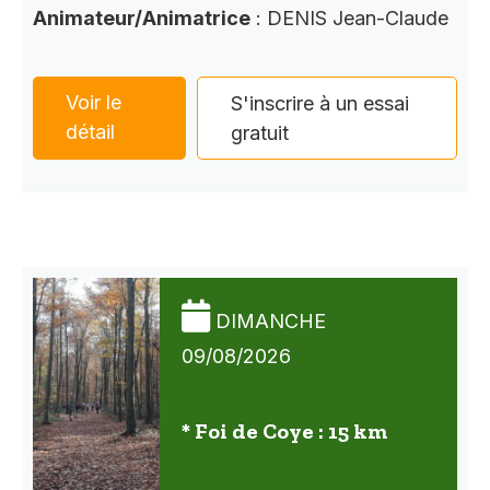
Animateur/Animatrice
: DENIS Jean-Claude
Voir le
S'inscrire à un essai
détail
gratuit
DIMANCHE
09/08/2026
* Foi de Coye : 15 km