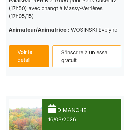
Palaiseau RER B à 17h00 pour Paris Auserlitz
(17h50) avec changt à Massy-Verrières
(17h05/15)
Animateur/Animatrice
: WOSINSKI Evelyne
Voir le
S'inscrire à un essai
détail
gratuit
DIMANCHE
16/08/2026