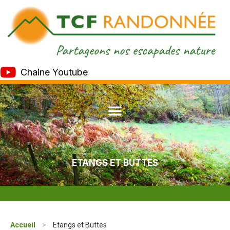
Chaine Youtube
ETANGS ET BUTTES
Accueil
>
Etangs et Buttes