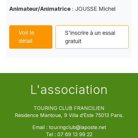
Animateur/Animatrice
: JOUSSE Michel
Voir le
S'inscrire à un essai
détail
gratuit
L'association
TOURING CLUB FRANCILIEN
Résidence Mantoue, 9 Villa d’Este 75013 Paris.
Email :
touringclub@laposte.net
Tel :
07 69 13 99 22