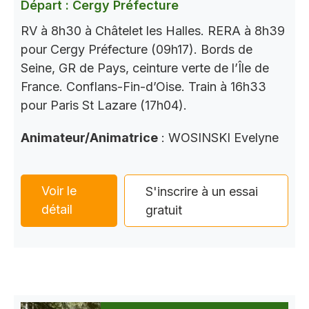
Départ : Cergy Préfecture
RV à 8h30 à Châtelet les Halles. RERA à 8h39
pour Cergy Préfecture (09h17). Bords de
Seine, GR de Pays, ceinture verte de l’Île de
France. Conflans-Fin-d’Oise. Train à 16h33
pour Paris St Lazare (17h04).
Animateur/Animatrice
: WOSINSKI Evelyne
Voir le
S'inscrire à un essai
détail
gratuit