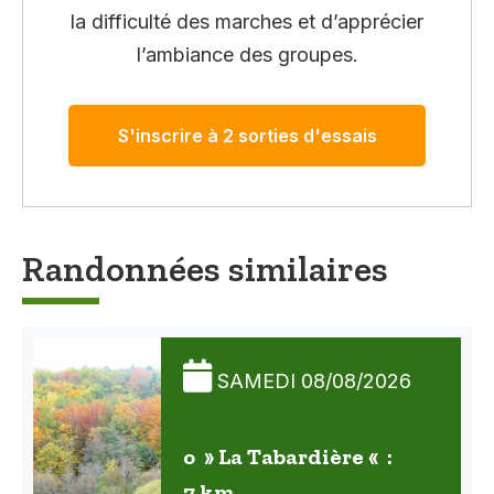
la difficulté des marches et d’apprécier
l’ambiance des groupes.
S'inscrire à 2 sorties d'essais
Randonnées similaires
SAMEDI 08/08/2026
o » La Tabardière « :
7 km