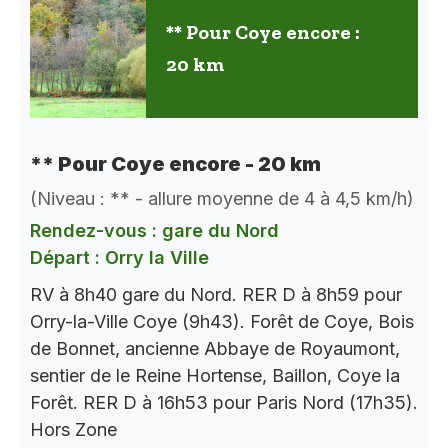
** Pour Coye encore :
20 km
** Pour Coye encore - 20 km
(Niveau : ** - allure moyenne de 4 à 4,5 km/h)
Rendez-vous : gare du Nord
Départ : Orry la Ville
RV à 8h40 gare du Nord. RER D à 8h59 pour
Orry-la-Ville Coye (9h43). Forêt de Coye, Bois
de Bonnet, ancienne Abbaye de Royaumont,
sentier de le Reine Hortense, Baillon, Coye la
Forêt. RER D à 16h53 pour Paris Nord (17h35).
Hors Zone