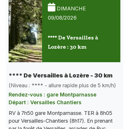
DIMANCHE
09/08/2026
**** De Versailles à
Lozère : 30 km
**** De Versailles à Lozère - 30 km
(Niveau : **** - allure rapide plus de 5 km/h)
Rendez-vous : gare Montparnasse
Départ : Versailles Chantiers
RV à 7h50 gare Montparnasse. TER à 8h05
pour Versailles-Chantiers (8h17). En prenant
par la forêt de Versailles, arcades de Buc,