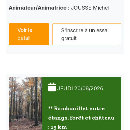
Animateur/Animatrice
: JOUSSE Michel
Voir le
S'inscrire à un essai
détail
gratuit
JEUDI 20/08/2026
** Rambouillet entre
étangs, forêt et château
: 19 km