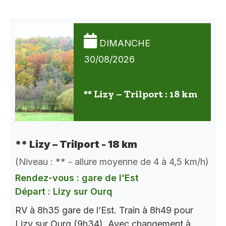
DIMANCHE
30/08/2026
** Lizy – Trilport : 18 km
** Lizy – Trilport - 18 km
(Niveau : ** - allure moyenne de 4 à 4,5 km/h)
Rendez-vous : gare de l'Est
Départ : Lizy sur Ourq
RV à 8h35 gare de l’Est. Train à 8h49 pour
Lizy sur Ourq (9h34). Avec changement à