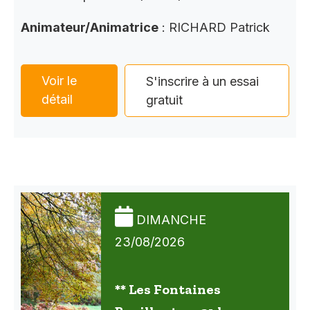
Animateur/Animatrice
: RICHARD Patrick
Voir le
S'inscrire à un essai
détail
gratuit
DIMANCHE
23/08/2026
** Les Fontaines