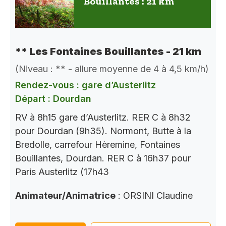
Bouillantes : 21 km
** Les Fontaines Bouillantes - 21 km
(Niveau : ** - allure moyenne de 4 à 4,5 km/h)
Rendez-vous : gare d’Austerlitz
Départ : Dourdan
RV à 8h15 gare d’Austerlitz. RER C à 8h32
pour Dourdan (9h35). Normont, Butte à la
Bredolle, carrefour Hèremine, Fontaines
Bouillantes, Dourdan. RER C à 16h37 pour
Paris Austerlitz (17h43
Animateur/Animatrice
: ORSINI Claudine