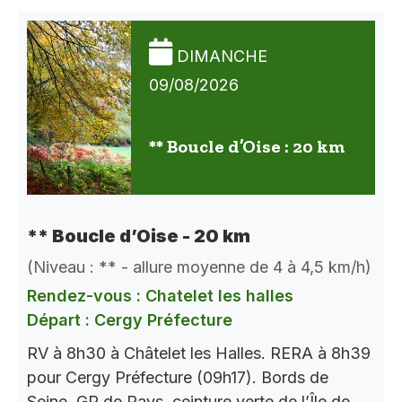
DIMANCHE
09/08/2026
** Boucle d’Oise : 20 km
** Boucle d’Oise - 20 km
(Niveau : ** - allure moyenne de 4 à 4,5 km/h)
Rendez-vous : Chatelet les halles
Départ : Cergy Préfecture
RV à 8h30 à Châtelet les Halles. RERA à 8h39
pour Cergy Préfecture (09h17). Bords de
Seine, GR de Pays, ceinture verte de l’Île de