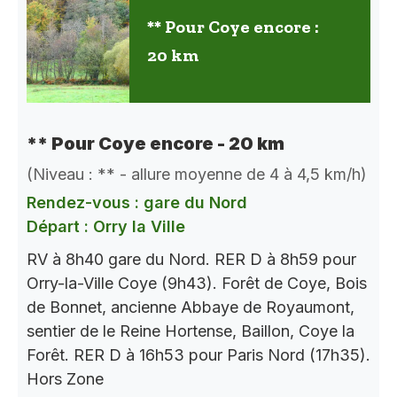
** Pour Coye encore :
20 km
** Pour Coye encore - 20 km
(Niveau : ** - allure moyenne de 4 à 4,5 km/h)
Rendez-vous : gare du Nord
Départ : Orry la Ville
RV à 8h40 gare du Nord. RER D à 8h59 pour
Orry-la-Ville Coye (9h43). Forêt de Coye, Bois
de Bonnet, ancienne Abbaye de Royaumont,
sentier de le Reine Hortense, Baillon, Coye la
Forêt. RER D à 16h53 pour Paris Nord (17h35).
Hors Zone