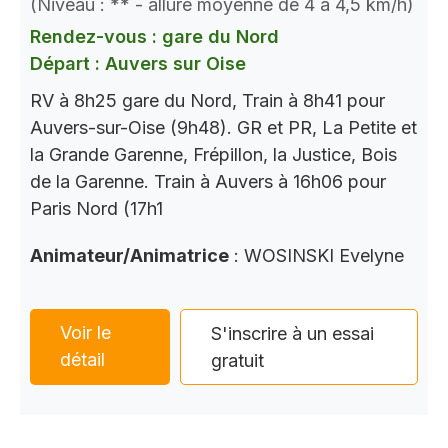
(Niveau : ** - allure moyenne de 4 à 4,5 km/h)
Rendez-vous : gare du Nord
Départ : Auvers sur Oise
RV à 8h25 gare du Nord, Train à 8h41 pour
Auvers-sur-Oise (9h48). GR et PR, La Petite et
la Grande Garenne, Frépillon, la Justice, Bois
de la Garenne. Train à Auvers à 16h06 pour
Paris Nord (17h1
Animateur/Animatrice
: WOSINSKI Evelyne
Voir le
S'inscrire à un essai
détail
gratuit