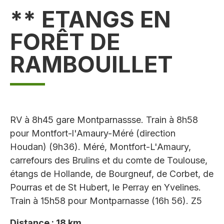
** ETANGS EN
FORÊT DE
RAMBOUILLET
RV à 8h45 gare Montparnassse. Train à 8h58
pour Montfort-l'Amaury-Méré (direction
Houdan) (9h36). Méré, Montfort-L'Amaury,
carrefours des Brulins et du comte de Toulouse,
étangs de Hollande, de Bourgneuf, de Corbet, de
Pourras et de St Hubert, le Perray en Yvelines.
Train à 15h58 pour Montparnasse (16h 56). Z5
Distance : 18 km