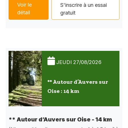
Voir le
S'inscrire à un essai
détail
gratuit
JEUDI 27/08/2026
** Autour d’Auvers sur
Oise : 14 km
** Autour d’Auvers sur Oise - 14 km