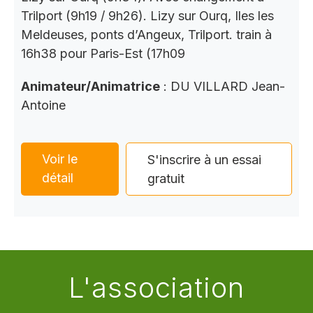
Trilport (9h19 / 9h26). Lizy sur Ourq, Iles les
Meldeuses, ponts d’Angeux, Trilport. train à
16h38 pour Paris-Est (17h09
Animateur/Animatrice
: DU VILLARD Jean-
Antoine
Voir le
S'inscrire à un essai
détail
gratuit
L'association