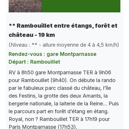
** Rambouillet entre étangs, forêt et
château - 19 km
(Niveau : ** - allure moyenne de 4 à 4,5 km/h)
Rendez-vous : gare Montparnasse
Départ : Rambouillet
RV à 8h50 gare Montparnasse TER à 9h06
pour Rambouillet (9h40). On débute la rando
par le fabuleux parc classé du château, l’île
des Festins, la grotte des deux Amants, la
bergerie nationale, la laiterie de la Reine… Puis
le parcours part en forêt d’étang en étang.
Royal, non ? Rambouillet TER à 17h19 pour
Paris Montparnasse (17h53).