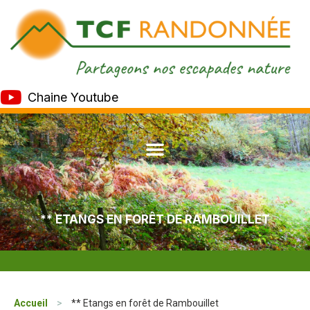
Chaine Youtube
** ETANGS EN FORÊT DE RAMBOUILLET
Accueil
>
** Etangs en forêt de Rambouillet