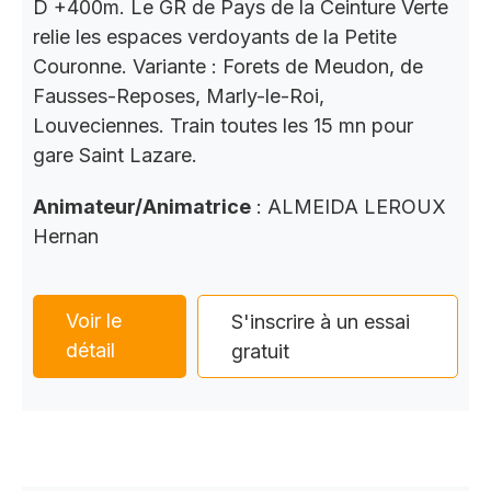
D +400m. Le GR de Pays de la Ceinture Verte
relie les espaces verdoyants de la Petite
Couronne. Variante : Forets de Meudon, de
Fausses-Reposes, Marly-le-Roi,
Louveciennes. Train toutes les 15 mn pour
gare Saint Lazare.
Animateur/Animatrice
: ALMEIDA LEROUX
Hernan
Voir le
S'inscrire à un essai
détail
gratuit