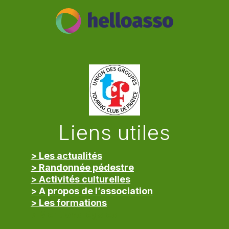
Liens utiles
> Les actualités
> Randonnée pédestre
> Activités culturelles
> A propos de l’association
> Les formations
> Mentions légales