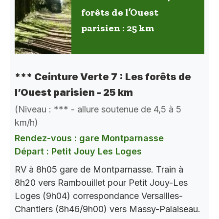
forêts de l’Ouest
parisien : 25 km
*** Ceinture Verte 7 : Les forêts de
l’Ouest parisien - 25 km
(Niveau : *** - allure soutenue de 4,5 à 5
km/h)
Rendez-vous : gare Montparnasse
Départ : Petit Jouy Les Loges
RV à 8h05 gare de Montparnasse. Train à
8h20 vers Rambouillet pour Petit Jouy-Les
Loges (9h04) correspondance Versailles-
Chantiers (8h46/9h00) vers Massy-Palaiseau.