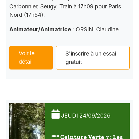
Carbonnier, Seugy. Train à 17h09 pour Paris
Nord (17h54).
Animateur/Animatrice
: ORSINI Claudine
Voir le
S'inscrire à un essai
détail
gratuit
JEUDI 24/09/2026
*** Ceinture Verte 7 : Les