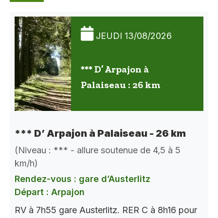
JEUDI 13/08/2026
*** D’ Arpajon à
Palaiseau : 26 km
*** D’ Arpajon à Palaiseau - 26 km
(Niveau : *** - allure soutenue de 4,5 à 5
km/h)
Rendez-vous : gare d’Austerlitz
Départ : Arpajon
RV à 7h55 gare Austerlitz. RER C à 8h16 pour