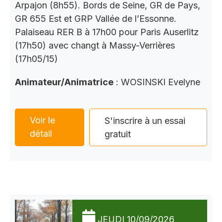
Arpajon (8h55). Bords de Seine, GR de Pays,
GR 655 Est et GRP Vallée de l’Essonne.
Palaiseau RER B à 17h00 pour Paris Auserlitz
(17h50) avec changt à Massy-Verrières
(17h05/15)
Animateur/Animatrice
: WOSINSKI Evelyne
Voir le
S'inscrire à un essai
détail
gratuit
JEUDI 10/09/2026