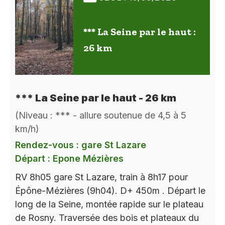
*** La Seine par le haut :
26 km
*** La Seine par le haut - 26 km
(Niveau : *** - allure soutenue de 4,5 à 5
km/h)
Rendez-vous : gare St Lazare
Départ : Epone Mézières
RV 8h05 gare St Lazare, train à 8h17 pour
Épône-Mézières (9h04). D+ 450m . Départ le
long de la Seine, montée rapide sur le plateau
de Rosny. Traversée des bois et plateaux du