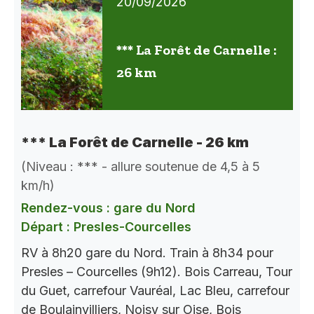
20/09/2026
*** La Forêt de Carnelle :
26 km
*** La Forêt de Carnelle - 26 km
(Niveau : *** - allure soutenue de 4,5 à 5
km/h)
Rendez-vous : gare du Nord
Départ : Presles-Courcelles
RV à 8h20 gare du Nord. Train à 8h34 pour
Presles – Courcelles (9h12). Bois Carreau, Tour
du Guet, carrefour Vauréal, Lac Bleu, carrefour
de Boulainvilliers, Noisy sur Oise, Bois