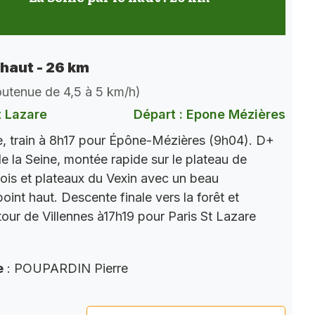
 haut - 26 km
soutenue de 4,5 à 5 km/h)
t Lazare
Départ : Epone Mézières
, train à 8h17 pour Épône-Mézières (9h04). D+
e la Seine, montée rapide sur le plateau de
ois et plateaux du Vexin avec un beau
int haut. Descente finale vers la forêt et
tour de Villennes à17h19 pour Paris St Lazare
e
: POUPARDIN Pierre