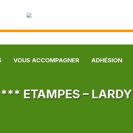
S
VOUS ACCOMPAGNER
ADHÉSION
*** ETAMPES – LARDY