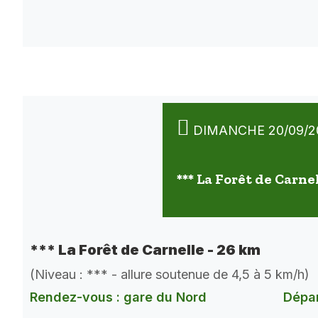
DIMANCHE 20/09/2
*** La Forêt de Carne
*** La Forêt de Carnelle - 26 km
(Niveau : *** - allure soutenue de 4,5 à 5 km/h)
Rendez-vous : gare du Nord
Dépar