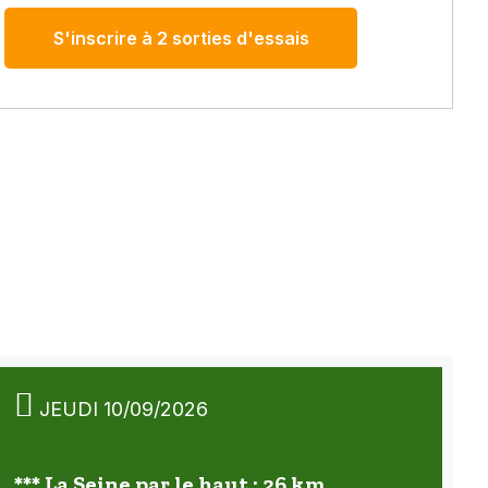
S'inscrire à 2 sorties d'essais
JEUDI 10/09/2026
*** La Seine par le haut : 26 km