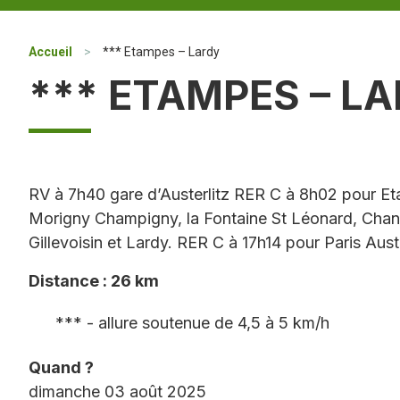
Accueil
>
*** Etampes – Lardy
*** ETAMPES – L
RV à 7h40 gare d’Austerlitz RER C à 8h02 pour E
Morigny Champigny, la Fontaine St Léonard, Chant
Gillevoisin et Lardy. RER C à 17h14 pour Paris Auste
Distance : 26 km
*** - allure soutenue de 4,5 à 5 km/h
Quand ?
dimanche 03 août 2025