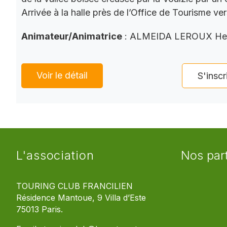
Arrivée à la halle près de l’Office de Tourisme ve
Animateur/Animatrice
: ALMEIDA LEROUX He
Voir le détail
S'inscr
L'association
Nos par
TOURING CLUB FRANCILIEN
Résidence Mantoue, 9 Villa d’Este
75013 Paris.