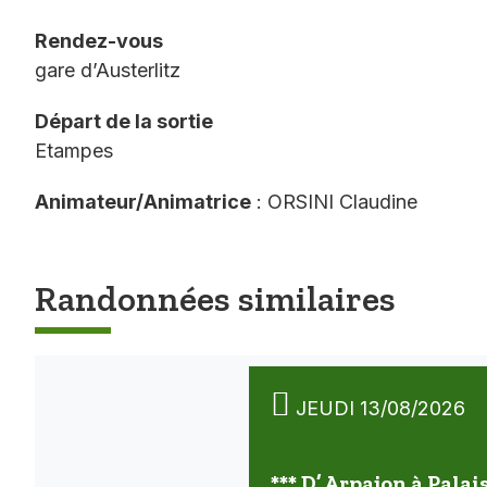
Rendez-vous
gare d’Austerlitz
Départ de la sortie
Etampes
Animateur/Animatrice
: ORSINI Claudine
Randonnées similaires
JEUDI 13/08/2026
*** D’ Arpajon à Palai