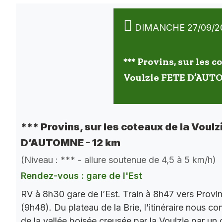
DIMANCHE 27/09/2
*** Provins, sur les c
Voulzie FETE D’AUT
*** Provins, sur les coteaux de la Voulz
D’AUTOMNE - 12 km
(Niveau : *** - allure soutenue de 4,5 à 5 km/h)
Rendez-vous : gare de l'Est
RV à 8h30 gare de l’Est. Train à 8h47 vers Provi
(9h48). Du plateau de la Brie, l’itinéraire nous co
de la vallée boisée creusée par la Voulzie par un 