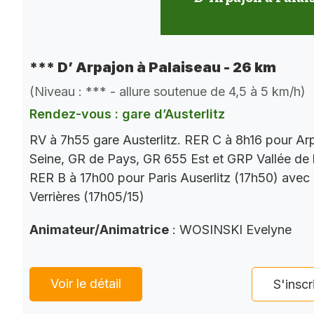
*** D’ Arpajon à Palaiseau - 26 km
(Niveau : *** - allure soutenue de 4,5 à 5 km/h)
Rendez-vous : gare d’Austerlitz
RV à 7h55 gare Austerlitz. RER C à 8h16 pour Ar
Seine, GR de Pays, GR 655 Est et GRP Vallée de 
RER B à 17h00 pour Paris Auserlitz (17h50) avec
Verrières (17h05/15)
Animateur/Animatrice
: WOSINSKI Evelyne
Voir le détail
S'inscr