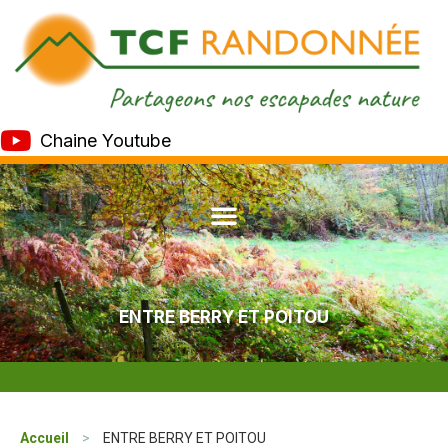
Chaine Youtube
ENTRE BERRY ET POITOU
Accueil
>
ENTRE BERRY ET POITOU