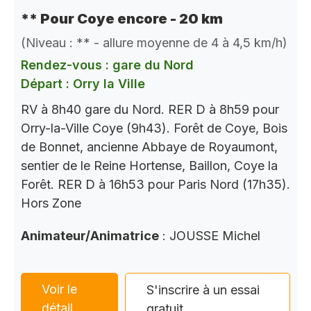
** Pour Coye encore - 20 km
(Niveau : ** - allure moyenne de 4 à 4,5 km/h)
Rendez-vous : gare du Nord
Départ : Orry la Ville
RV à 8h40 gare du Nord. RER D à 8h59 pour
Orry-la-Ville Coye (9h43). Forêt de Coye, Bois
de Bonnet, ancienne Abbaye de Royaumont,
sentier de le Reine Hortense, Baillon, Coye la
Forêt. RER D à 16h53 pour Paris Nord (17h35).
Hors Zone
Animateur/Animatrice
: JOUSSE Michel
Voir le
S'inscrire à un essai
détail
gratuit