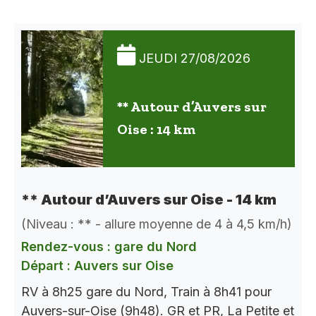
JEUDI 27/08/2026
** Autour d’Auvers sur
Oise : 14 km
** Autour d’Auvers sur Oise - 14 km
(Niveau : ** - allure moyenne de 4 à 4,5 km/h)
Rendez-vous : gare du Nord
Départ : Auvers sur Oise
RV à 8h25 gare du Nord, Train à 8h41 pour
Auvers-sur-Oise (9h48). GR et PR, La Petite et