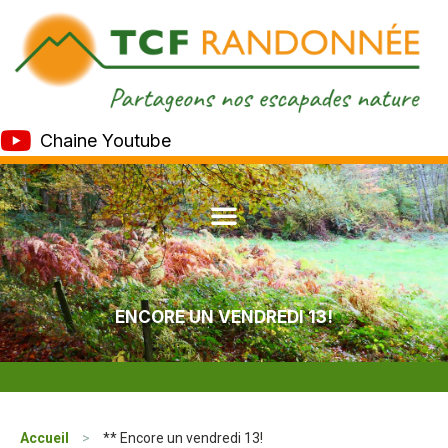
Chaine Youtube
ENCORE UN VENDREDI 13!
Accueil
>
** Encore un vendredi 13!