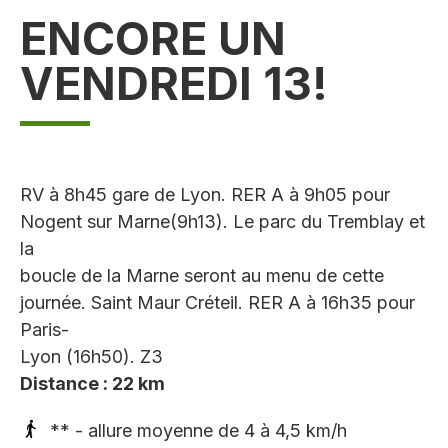
ENCORE UN
VENDREDI 13!
RV à 8h45 gare de Lyon. RER A à 9h05 pour
Nogent sur Marne(9h13). Le parc du Tremblay et
la
boucle de la Marne seront au menu de cette
journée. Saint Maur Créteil. RER A à 16h35 pour
Paris-
Lyon (16h50). Z3
Distance : 22 km
** - allure moyenne de 4 à 4,5 km/h