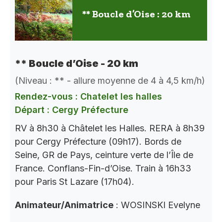
** Boucle d’Oise : 20 km
** Boucle d’Oise - 20 km
(Niveau : ** - allure moyenne de 4 à 4,5 km/h)
Rendez-vous : Chatelet les halles
Départ : Cergy Préfecture
RV à 8h30 à Châtelet les Halles. RERA à 8h39
pour Cergy Préfecture (09h17). Bords de
Seine, GR de Pays, ceinture verte de l’Île de
France. Conflans-Fin-d’Oise. Train à 16h33
pour Paris St Lazare (17h04).
Animateur/Animatrice
: WOSINSKI Evelyne