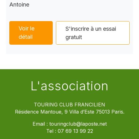
Antoine
Voir le
S'inscrire à un essai
détail
gratuit
L'association
TOURING CLUB FRANCILIEN
Résidence Mantoue, 9 Villa d’Este 75013 Paris.
Email :
touringclub@laposte.net
Tel :
07 69 13 99 22