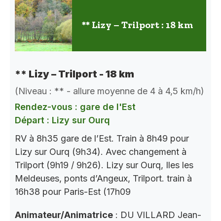
** Lizy – Trilport : 18 km
** Lizy – Trilport - 18 km
(Niveau : ** - allure moyenne de 4 à 4,5 km/h)
Rendez-vous : gare de l'Est
Départ : Lizy sur Ourq
RV à 8h35 gare de l’Est. Train à 8h49 pour
Lizy sur Ourq (9h34). Avec changement à
Trilport (9h19 / 9h26). Lizy sur Ourq, Iles les
Meldeuses, ponts d’Angeux, Trilport. train à
16h38 pour Paris-Est (17h09
Animateur/Animatrice
: DU VILLARD Jean-