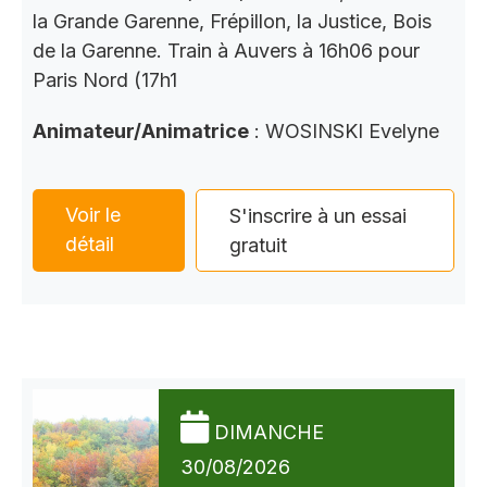
la Grande Garenne, Frépillon, la Justice, Bois
de la Garenne. Train à Auvers à 16h06 pour
Paris Nord (17h1
Animateur/Animatrice
: WOSINSKI Evelyne
Voir le
S'inscrire à un essai
détail
gratuit
DIMANCHE
30/08/2026