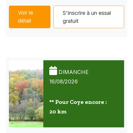
Voir le
S'inscrire à un essai
détail
gratuit
DIMANCHE
16/08/2026
** Pour Coye encore :
20 km