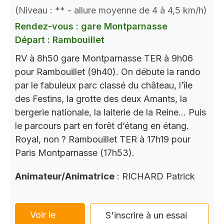
(Niveau : ** - allure moyenne de 4 à 4,5 km/h)
Rendez-vous : gare Montparnasse
Départ : Rambouillet
RV à 8h50 gare Montparnasse TER à 9h06
pour Rambouillet (9h40). On débute la rando
par le fabuleux parc classé du château, l’île
des Festins, la grotte des deux Amants, la
bergerie nationale, la laiterie de la Reine… Puis
le parcours part en forêt d’étang en étang.
Royal, non ? Rambouillet TER à 17h19 pour
Paris Montparnasse (17h53).
Animateur/Animatrice
: RICHARD Patrick
Voir le
S'inscrire à un essai