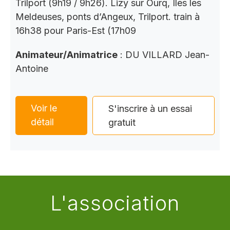
Trilport (9h19 / 9h26). Lizy sur Ourq, Iles les
Meldeuses, ponts d’Angeux, Trilport. train à
16h38 pour Paris-Est (17h09
Animateur/Animatrice
: DU VILLARD Jean-
Antoine
Voir le
S'inscrire à un essai
détail
gratuit
L'association