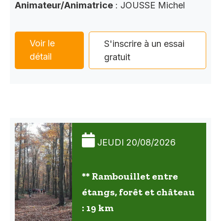
Animateur/Animatrice
: JOUSSE Michel
Voir le
S'inscrire à un essai
détail
gratuit
JEUDI 20/08/2026
** Rambouillet entre
étangs, forêt et château
: 19 km