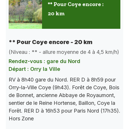
** Pour Coye encore :
20 km
** Pour Coye encore - 20 km
(Niveau : ** - allure moyenne de 4 à 4,5 km/h)
Rendez-vous : gare du Nord
Départ : Orry la Ville
RV à 8h40 gare du Nord. RER D à 8h59 pour
Orry-la-Ville Coye (9h43). Forêt de Coye, Bois
de Bonnet, ancienne Abbaye de Royaumont,
sentier de le Reine Hortense, Baillon, Coye la
Forêt. RER D à 16h53 pour Paris Nord (17h35).
Hors Zone