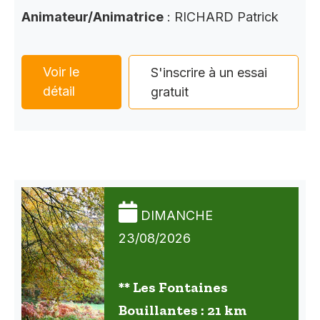
Animateur/Animatrice
: RICHARD Patrick
Voir le
S'inscrire à un essai
détail
gratuit
DIMANCHE
23/08/2026
** Les Fontaines
Bouillantes : 21 km