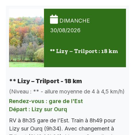
DIMANCHE
30/08/2026
** Lizy – Trilport : 18 km
** Lizy – Trilport - 18 km
(Niveau : ** - allure moyenne de 4 à 4,5 km/h)
Rendez-vous : gare de l'Est
Départ : Lizy sur Ourq
RV à 8h35 gare de l’Est. Train à 8h49 pour
Lizy sur Ourq (9h34). Avec changement à