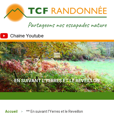
Chaine Youtube
EN SUIVANT L’YERRES ET LE REVEILLON
Accueil
>
** En suivant l’Yerres et le Reveillon