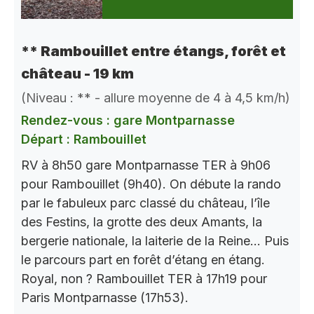
** Rambouillet entre étangs, forêt et
château - 19 km
(Niveau : ** - allure moyenne de 4 à 4,5 km/h)
Rendez-vous : gare Montparnasse
Départ : Rambouillet
RV à 8h50 gare Montparnasse TER à 9h06
pour Rambouillet (9h40). On débute la rando
par le fabuleux parc classé du château, l’île
des Festins, la grotte des deux Amants, la
bergerie nationale, la laiterie de la Reine… Puis
le parcours part en forêt d’étang en étang.
Royal, non ? Rambouillet TER à 17h19 pour
Paris Montparnasse (17h53).