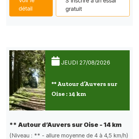
Voir le
S'inscrire à un essai
détail
gratuit
JEUDI 27/08/2026
** Autour d’Auvers sur
Oise : 14 km
** Autour d’Auvers sur Oise - 14 km
(Niveau : ** - allure moyenne de 4 à 4,5 km/h)