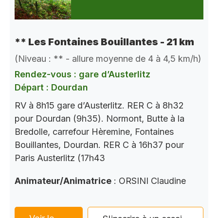
** Les Fontaines Bouillantes - 21 km
(Niveau : ** - allure moyenne de 4 à 4,5 km/h)
Rendez-vous : gare d’Austerlitz
Départ : Dourdan
RV à 8h15 gare d’Austerlitz. RER C à 8h32
pour Dourdan (9h35). Normont, Butte à la
Bredolle, carrefour Hèremine, Fontaines
Bouillantes, Dourdan. RER C à 16h37 pour
Paris Austerlitz (17h43
Animateur/Animatrice
: ORSINI Claudine