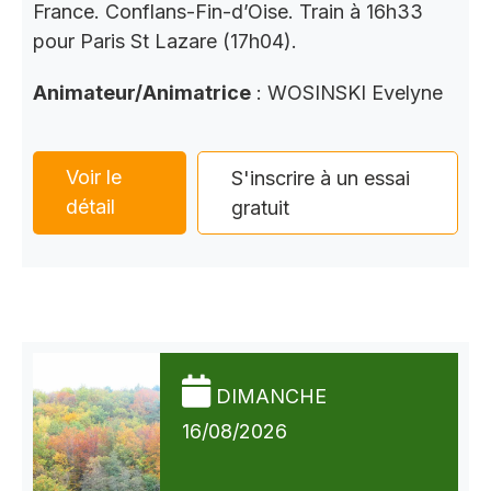
France. Conflans-Fin-d’Oise. Train à 16h33
pour Paris St Lazare (17h04).
Animateur/Animatrice
: WOSINSKI Evelyne
Voir le
S'inscrire à un essai
détail
gratuit
DIMANCHE
16/08/2026