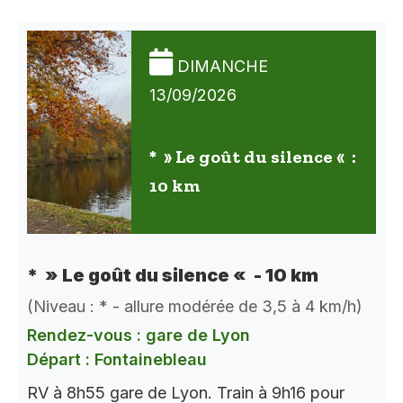
DIMANCHE
13/09/2026
* » Le goût du silence « :
10 km
* » Le goût du silence « - 10 km
(Niveau : * - allure modérée de 3,5 à 4 km/h)
Rendez-vous : gare de Lyon
Départ : Fontainebleau
RV à 8h55 gare de Lyon. Train à 9h16 pour