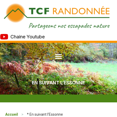
Chaine Youtube
EN SUIVANT L’ESSONNE
Accueil
>
* En suivant l’Essonne