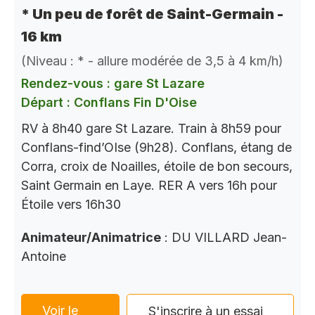
* Un peu de forêt de Saint-Germain -
16 km
(Niveau : * - allure modérée de 3,5 à 4 km/h)
Rendez-vous : gare St Lazare
Départ : Conflans Fin D'Oise
RV à 8h40 gare St Lazare. Train à 8h59 pour
Conflans-find’OIse (9h28). Conflans, étang de
Corra, croix de Noailles, étoile de bon secours,
Saint Germain en Laye. RER A vers 16h pour
Étoile vers 16h30
Animateur/Animatrice
: DU VILLARD Jean-
Antoine
Voir le
S'inscrire à un essai