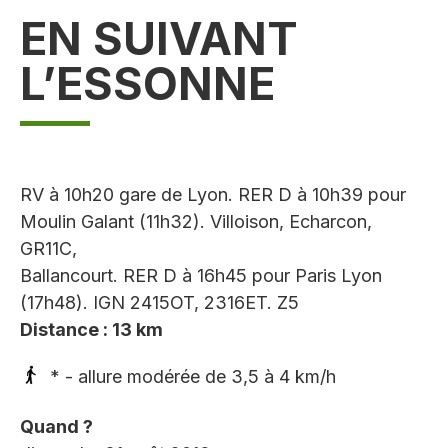
EN SUIVANT
L’ESSONNE
RV à 10h20 gare de Lyon. RER D à 10h39 pour
Moulin Galant (11h32). Villoison, Echarcon,
GR11C,
Ballancourt. RER D à 16h45 pour Paris Lyon
(17h48). IGN 2415OT, 2316ET. Z5
Distance : 13 km
* - allure modérée de 3,5 à 4 km/h
Quand ?