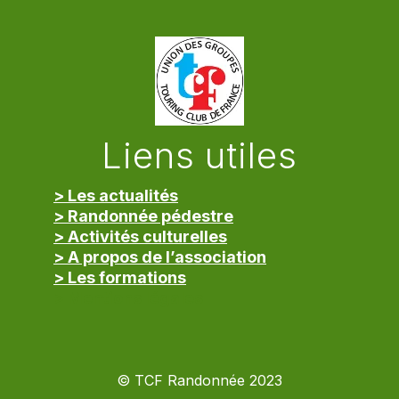
Liens utiles
> Les actualités
> Randonnée pédestre
> Activités culturelles
> A propos de l’association
> Les formations
> Mentions légales
© TCF Randonnée 2023