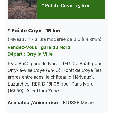
* Foi de Coye : 15 km
* Foi de Coye - 15 km
(Niveau : * - allure modérée de 3,5 à 4 km/h)
Rendez-vous : gare du Nord
Départ : Orry la Ville
RV à 8h40 gare du Nord. RER D à 8h59 pour
Orry-la-Ville Coye (9h43). Forêt de Coye (les
arbres entrelacés, le château d’Hérivaux),
Luzarches. RER D 16h06 pour Paris Nord
(16h59). Aller Hors Zone
Animateur/Animatrice
: JOUSSE Michel