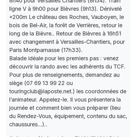
8h40 pour Versailles Chantiers (8h54). Train
ligne V à 9h00 pour Bièvres (9h13). Dénivelé
+200m Le château des Roches, Vauboyen, le
bois de Bel-Air, la forêt de Verrières, retour le
long de la Bièvre.. Retour de Bièvres à 16h51
avec changement à Versailles-Chantiers, pour
Paris Montparnasse (17h33).
Balade idéale pour les premiers pas : venez
découvrir la rando avec les adhérents du TCF.
Pour plus de renseignements, demandez au
siège (07 69 13 99 22 ou
touringclub@laposte.net.) les coordonnées de
l’animateur. Appelez-le. Il vous présentera la
journée et comment bien vous préparer (lieu
du Rendez-Vous, équipement, contenu du sac,
chaussures…)..