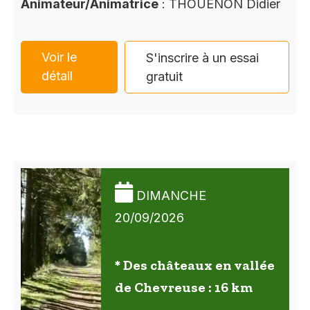
Animateur/Animatrice
: THOUENON Didier
Voir le
S'inscrire à un essai
détail
gratuit
DIMANCHE
20/09/2026
* Des châteaux en vallée
de Chevreuse : 16 km