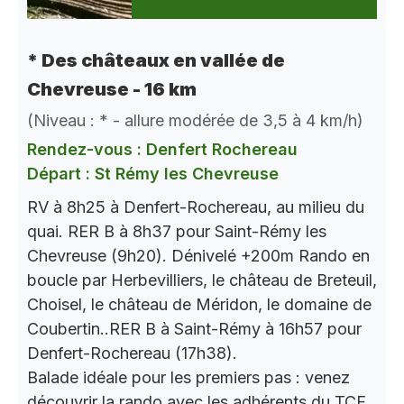
* Des châteaux en vallée de
Chevreuse - 16 km
(Niveau : * - allure modérée de 3,5 à 4 km/h)
Rendez-vous : Denfert Rochereau
Départ : St Rémy les Chevreuse
RV à 8h25 à Denfert-Rochereau, au milieu du
quai. RER B à 8h37 pour Saint-Rémy les
Chevreuse (9h20). Dénivelé +200m Rando en
boucle par Herbevilliers, le château de Breteuil,
Choisel, le château de Méridon, le domaine de
Coubertin..RER B à Saint-Rémy à 16h57 pour
Denfert-Rochereau (17h38).
Balade idéale pour les premiers pas : venez
découvrir la rando avec les adhérents du TCF.