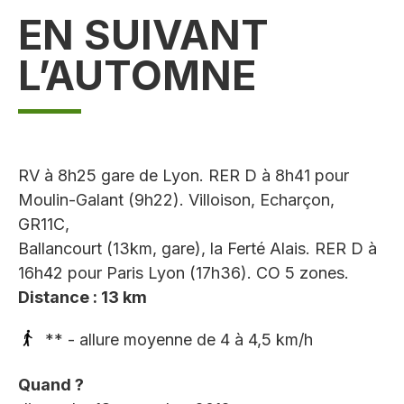
EN SUIVANT
L’AUTOMNE
RV à 8h25 gare de Lyon. RER D à 8h41 pour
Moulin-Galant (9h22). Villoison, Echarçon,
GR11C,
Ballancourt (13km, gare), la Ferté Alais. RER D à
16h42 pour Paris Lyon (17h36). CO 5 zones.
Distance : 13 km
** - allure moyenne de 4 à 4,5 km/h
Quand ?