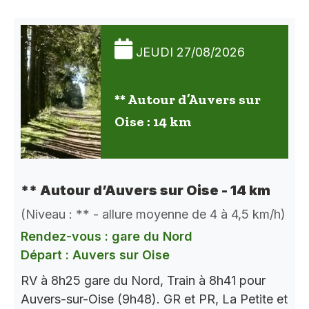
JEUDI 27/08/2026
** Autour d’Auvers sur
Oise : 14 km
** Autour d’Auvers sur Oise - 14 km
(Niveau : ** - allure moyenne de 4 à 4,5 km/h)
Rendez-vous : gare du Nord
Départ : Auvers sur Oise
RV à 8h25 gare du Nord, Train à 8h41 pour
Auvers-sur-Oise (9h48). GR et PR, La Petite et