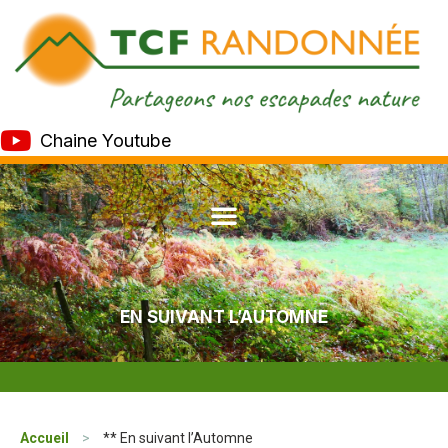
Chaine Youtube
EN SUIVANT L’AUTOMNE
Accueil
>
** En suivant l’Automne