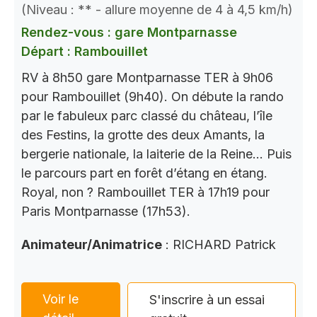
(Niveau : ** - allure moyenne de 4 à 4,5 km/h)
Rendez-vous : gare Montparnasse
Départ : Rambouillet
RV à 8h50 gare Montparnasse TER à 9h06
pour Rambouillet (9h40). On débute la rando
par le fabuleux parc classé du château, l’île
des Festins, la grotte des deux Amants, la
bergerie nationale, la laiterie de la Reine… Puis
le parcours part en forêt d’étang en étang.
Royal, non ? Rambouillet TER à 17h19 pour
Paris Montparnasse (17h53).
Animateur/Animatrice
: RICHARD Patrick
Voir le
S'inscrire à un essai