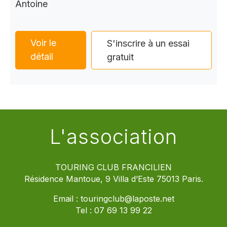
Antoine
Voir le
S'inscrire à un essai
détail
gratuit
L'association
TOURING CLUB FRANCILIEN
Résidence Mantoue, 9 Villa d’Este 75013 Paris.
Email :
touringclub@laposte.net
Tel :
07 69 13 99 22