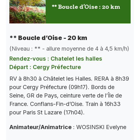
** Boucle d’Oise : 20 km
** Boucle d’Oise - 20 km
(Niveau : ** - allure moyenne de 4 à 4,5 km/h)
Rendez-vous : Chatelet les halles
Départ : Cergy Préfecture
RV à 8h30 à Châtelet les Halles. RERA à 8h39
pour Cergy Préfecture (09h17). Bords de
Seine, GR de Pays, ceinture verte de l’Île de
France. Conflans-Fin-d’Oise. Train à 16h33
pour Paris St Lazare (17h04).
Animateur/Animatrice
: WOSINSKI Evelyne