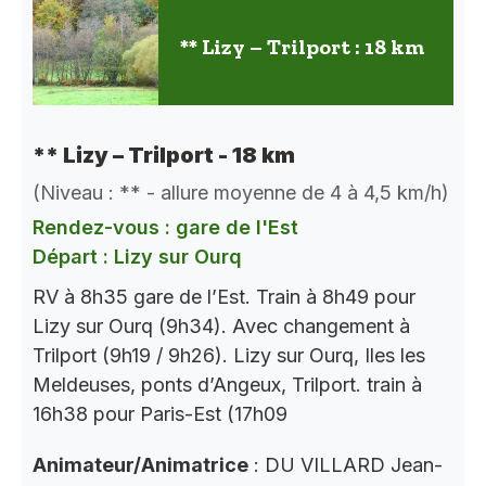
** Lizy – Trilport : 18 km
** Lizy – Trilport - 18 km
(Niveau : ** - allure moyenne de 4 à 4,5 km/h)
Rendez-vous : gare de l'Est
Départ : Lizy sur Ourq
RV à 8h35 gare de l’Est. Train à 8h49 pour
Lizy sur Ourq (9h34). Avec changement à
Trilport (9h19 / 9h26). Lizy sur Ourq, Iles les
Meldeuses, ponts d’Angeux, Trilport. train à
16h38 pour Paris-Est (17h09
Animateur/Animatrice
: DU VILLARD Jean-