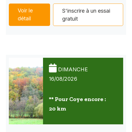
Voir le
S'inscrire à un essai
détail
gratuit
DIMANCHE
16/08/2026
** Pour Coye encore :
20 km