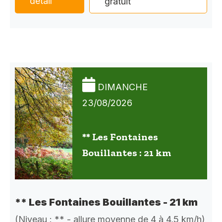
détail
gratuit
DIMANCHE
23/08/2026
** Les Fontaines
Bouillantes : 21 km
** Les Fontaines Bouillantes - 21 km
(Niveau : ** - allure moyenne de 4 à 4,5 km/h)