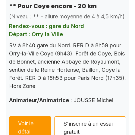
** Pour Coye encore - 20 km
(Niveau : ** - allure moyenne de 4 à 4,5 km/h)
Rendez-vous : gare du Nord
Départ : Orry la Ville
RV à 8h40 gare du Nord. RER D à 8h59 pour
Orry-la-Ville Coye (9h43). Forêt de Coye, Bois
de Bonnet, ancienne Abbaye de Royaumont,
sentier de le Reine Hortense, Baillon, Coye la
Forêt. RER D à 16h53 pour Paris Nord (17h35).
Hors Zone
Animateur/Animatrice
: JOUSSE Michel
Voir le
S'inscrire à un essai
détail
gratuit