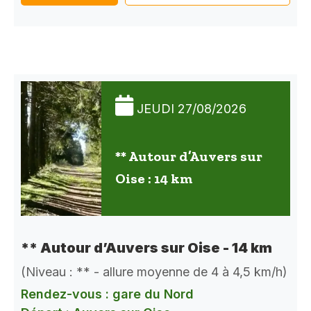
JEUDI 27/08/2026
** Autour d’Auvers sur
Oise : 14 km
** Autour d’Auvers sur Oise - 14 km
(Niveau : ** - allure moyenne de 4 à 4,5 km/h)
Rendez-vous : gare du Nord