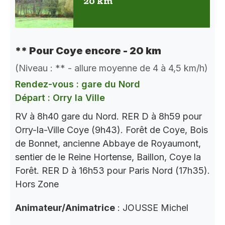
20 km
** Pour Coye encore - 20 km
(Niveau : ** - allure moyenne de 4 à 4,5 km/h)
Rendez-vous : gare du Nord
Départ : Orry la Ville
RV à 8h40 gare du Nord. RER D à 8h59 pour
Orry-la-Ville Coye (9h43). Forêt de Coye, Bois
de Bonnet, ancienne Abbaye de Royaumont,
sentier de le Reine Hortense, Baillon, Coye la
Forêt. RER D à 16h53 pour Paris Nord (17h35).
Hors Zone
Animateur/Animatrice
: JOUSSE Michel