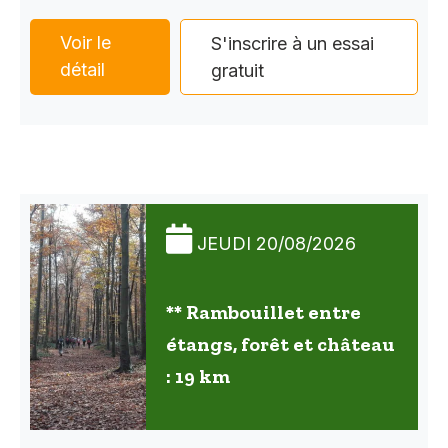
Voir le
S'inscrire à un essai
détail
gratuit
JEUDI 20/08/2026
** Rambouillet entre
étangs, forêt et château
: 19 km