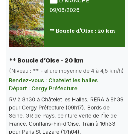
DIMANCHE
09/08/2026
** Boucle d’Oise : 20 km
** Boucle d’Oise - 20 km
(Niveau : ** - allure moyenne de 4 à 4,5 km/h)
Rendez-vous : Chatelet les halles
Départ : Cergy Préfecture
RV à 8h30 à Châtelet les Halles. RERA à 8h39
pour Cergy Préfecture (09h17). Bords de
Seine, GR de Pays, ceinture verte de l’Île de
France. Conflans-Fin-d’Oise. Train à 16h33
pour Paris St Lazare (17h04).