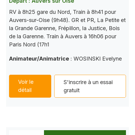
Départ : Auvers sur Oise
RV à 8h25 gare du Nord, Train à 8h41 pour
Auvers-sur-Oise (9h48). GR et PR, La Petite et
la Grande Garenne, Frépillon, la Justice, Bois
de la Garenne. Train à Auvers à 16h06 pour
Paris Nord (17h1
Animateur/Animatrice
: WOSINSKI Evelyne
Voir le
S'inscrire à un essai
détail
gratuit