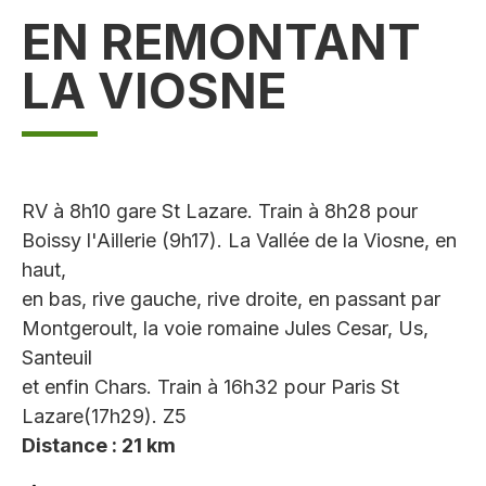
EN REMONTANT
LA VIOSNE
RV à 8h10 gare St Lazare. Train à 8h28 pour
Boissy l'Aillerie (9h17). La Vallée de la Viosne, en
haut,
en bas, rive gauche, rive droite, en passant par
Montgeroult, la voie romaine Jules Cesar, Us,
Santeuil
et enfin Chars. Train à 16h32 pour Paris St
Lazare(17h29). Z5
Distance : 21 km