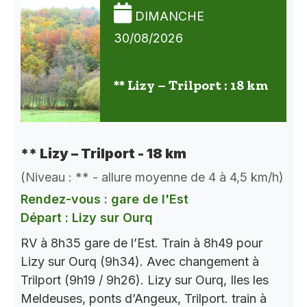
DIMANCHE
30/08/2026
** Lizy – Trilport : 18 km
** Lizy – Trilport - 18 km
(Niveau : ** - allure moyenne de 4 à 4,5 km/h)
Rendez-vous : gare de l'Est
Départ : Lizy sur Ourq
RV à 8h35 gare de l’Est. Train à 8h49 pour
Lizy sur Ourq (9h34). Avec changement à
Trilport (9h19 / 9h26). Lizy sur Ourq, Iles les
Meldeuses, ponts d’Angeux, Trilport. train à