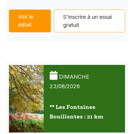
Voir le
S'inscrire à un essai
détail
gratuit
DIMANCHE
23/08/2026
** Les Fontaines
Bouillantes : 21 km