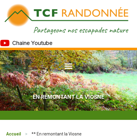
Chaine Youtube
EN REMONTANT LA VIOSNE
Accueil
>
** En remontant la Viosne