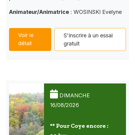
Animateur/Animatrice
: WOSINSKI Evelyne
Voir le
S'inscrire à un essai
détail
gratuit
DIMANCHE
16/08/2026
** Pour Coye encore :