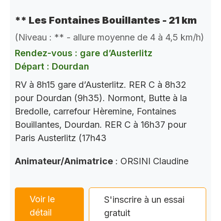
** Les Fontaines Bouillantes - 21 km
(Niveau : ** - allure moyenne de 4 à 4,5 km/h)
Rendez-vous : gare d’Austerlitz
Départ : Dourdan
RV à 8h15 gare d’Austerlitz. RER C à 8h32
pour Dourdan (9h35). Normont, Butte à la
Bredolle, carrefour Hèremine, Fontaines
Bouillantes, Dourdan. RER C à 16h37 pour
Paris Austerlitz (17h43
Animateur/Animatrice
: ORSINI Claudine
Voir le
S'inscrire à un essai
détail
gratuit