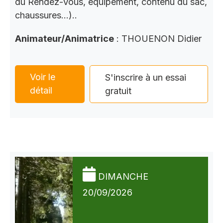
du Rendez-Vous, équipement, contenu du sac,
chaussures…)..
Animateur/Animatrice
: THOUENON Didier
Voir le
S'inscrire à un essai
détail
gratuit
DIMANCHE
20/09/2026