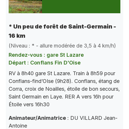
* Un peu de forêt de Saint-Germain -
16 km
(Niveau : * - allure modérée de 3,5 à 4 km/h)
Rendez-vous : gare St Lazare
Départ : Conflans Fin D'Oise
RV à 8h40 gare St Lazare. Train à 8h59 pour
Conflans-find’OIse (9h28). Conflans, étang de
Corra, croix de Noailles, étoile de bon secours,
Saint Germain en Laye. RER A vers 16h pour
Étoile vers 16h30
Animateur/Animatrice
: DU VILLARD Jean-
Antoine