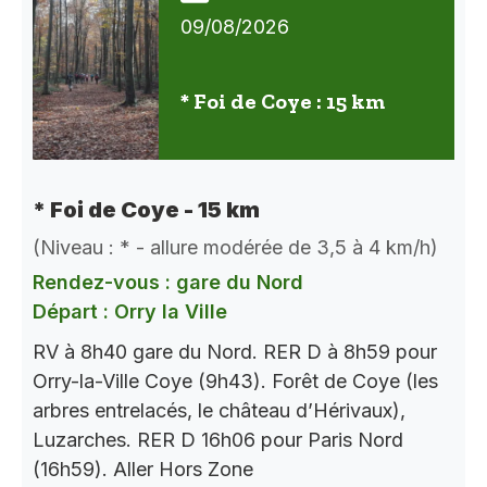
09/08/2026
* Foi de Coye : 15 km
* Foi de Coye - 15 km
(Niveau : * - allure modérée de 3,5 à 4 km/h)
Rendez-vous : gare du Nord
Départ : Orry la Ville
RV à 8h40 gare du Nord. RER D à 8h59 pour
Orry-la-Ville Coye (9h43). Forêt de Coye (les
arbres entrelacés, le château d’Hérivaux),
Luzarches. RER D 16h06 pour Paris Nord
(16h59). Aller Hors Zone