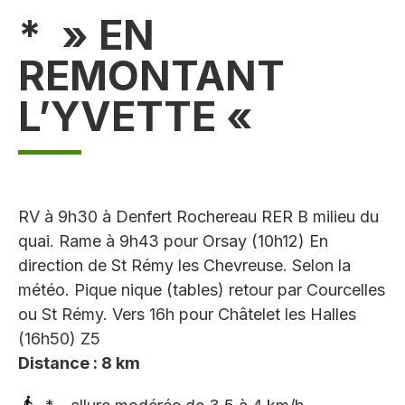
* » EN
REMONTANT
L’YVETTE «
RV à 9h30 à Denfert Rochereau RER B milieu du
quai. Rame à 9h43 pour Orsay (10h12) En
direction de St Rémy les Chevreuse. Selon la
météo. Pique nique (tables) retour par Courcelles
ou St Rémy. Vers 16h pour Châtelet les Halles
(16h50) Z5
Distance : 8 km