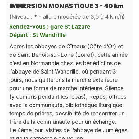
IMMERSION MONASTIQUE 3 - 40 km
(Niveau : * - allure modérée de 3,5 à 4 km/h)
Rendez-vous : gare St Lazare
Départ : St Wandrille
Après les abbayes de Cîteaux (Côte d’Or) et
de Saint Benoit-sur-Loire (Loiret), cette année
c’est en Normandie chez les bénédictins de
l’abbaye de Saint Wandrille, où pendant 3
jours, nous quitterons la marche extérieure
pour une forme de marche intérieure. Silence
(y compris pendant les repas), Repos, offices
avec la communauté, bibliothèque liturgique,
temps de prières, possibilité de rencontrer un
frère de la communauté pour un échange.
Le 4ème jour, visites de l’abbaye de Jumièges
et de la cathédrale de Rouen.