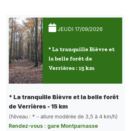
JEUDI 17/09/2026
* La tranquille Bièvre et
la belle forêt de
Verrières : 15 km
* La tranquille Bièvre et la belle forêt
de Verrières - 15 km
(Niveau : * - allure modérée de 3,5 à 4 km/h)
Rendez-vous : gare Montparnasse