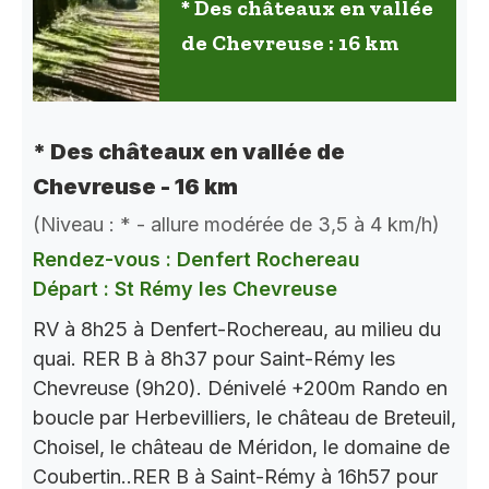
* Des châteaux en vallée
de Chevreuse : 16 km
* Des châteaux en vallée de
Chevreuse - 16 km
(Niveau : * - allure modérée de 3,5 à 4 km/h)
Rendez-vous : Denfert Rochereau
Départ : St Rémy les Chevreuse
RV à 8h25 à Denfert-Rochereau, au milieu du
quai. RER B à 8h37 pour Saint-Rémy les
Chevreuse (9h20). Dénivelé +200m Rando en
boucle par Herbevilliers, le château de Breteuil,
Choisel, le château de Méridon, le domaine de
Coubertin..RER B à Saint-Rémy à 16h57 pour