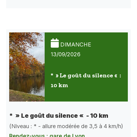
DIMANCHE
13/09/2026
* » Le goût du silence « :
10 km
* » Le goût du silence « - 10 km
(Niveau : * - allure modérée de 3,5 à 4 km/h)
Rendez-vous : gare de Lyon