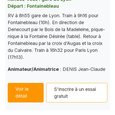
Départ : Fontainebleau
RV à 8h55 gare de Lyon. Train à 9h16 pour
Fontainebleau (10h). En direction de
Denecourt par le Bois de la Madeleine, pique-
nique à la Fontaine Désirée (table). Retour à
Fontainebleau par la croix d’Augas et la croix
du Calvaire. Train à 16h32 pour Paris Lyon
(17h13).
Animateur/Animatrice
: DENIS Jean-Claude
Voir le
S'inscrire à un essai
détail
gratuit