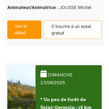
Animateur/Animatrice
: JOUSSE Michel
Voir le
S'inscrire à un essai
détail
gratuit
DIMANCHE
23/08/2026
* Un peu de forêt de
Saint-Germain : 16 km