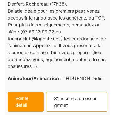
Denfert-Rochereau (17h38).
Balade idéale pour les premiers pas : venez
découvrir la rando avec les adhérents du TCF.
Pour plus de renseignements, demandez au
siège (07 69 13 99 22 ou
touringclub@laposte.net.) les coordonnées de
l’animateur. Appelez-le. Il vous présentera la
journée et comment bien vous préparer (lieu
du Rendez-Vous, équipement, contenu du sac,
chaussures…)..
Animateur/Animatrice
: THOUENON Didier
Voir le
S'inscrire à un essai
détail
gratuit