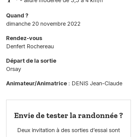
* - allure modérée de 3,5 à 4 km/h
Quand ?
dimanche 20 novembre 2022
Rendez-vous
Denfert Rochereau
Départ de la sortie
Orsay
Animateur/Animatrice
: DENIS Jean-Claude
Envie de tester la randonnée ?
Deux invitation à des sorties d’essai sont