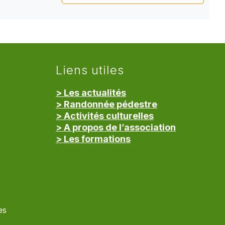
Liens utiles
> Les actualités
> Randonnée pédestre
> Activités culturelles
> A propos de l’association
> Les formations
> Mentions légales
es