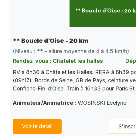
** Boucle d’Oise : 20
** Boucle d’Oise - 20 km
(Niveau : ** - allure moyenne de 4 à 4,5 km/h)
Rendez-vous : Chatelet les halles
Dép
RV à 8h30 à Châtelet les Halles. RERA à 8h39 p
(09h17). Bords de Seine, GR de Pays, ceinture ver
Conflans-Fin-d’Oise. Train à 16h33 pour Paris St
Animateur/Animatrice
: WOSINSKI Evelyne
Voir le détail
S'inscr