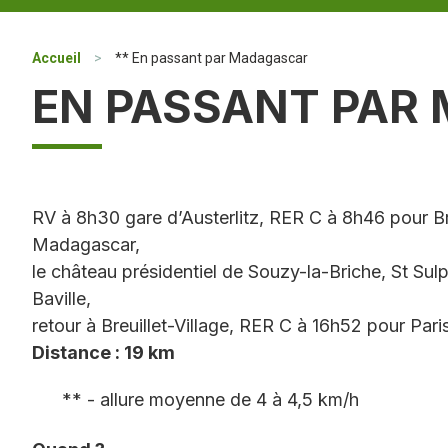
Accueil
>
** En passant par Madagascar
EN PASSANT PAR
RV à 8h30 gare d’Austerlitz, RER C à 8h46 pour Bre
Madagascar,
le château présidentiel de Souzy-la-Briche, St Sulp
Baville,
retour à Breuillet-Village, RER C à 16h52 pour Pari
Distance : 19 km
** - allure moyenne de 4 à 4,5 km/h