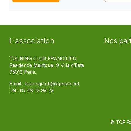
L'association
Nos par
TOURING CLUB FRANCILIEN
Résidence Mantoue, 9 Villa d’Este
75013 Paris.
Email :
touringclub@laposte.net
Tel :
07 69 13 99 22
© TCF R