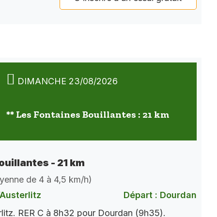
DIMANCHE 23/08/2026
** Les Fontaines Bouillantes : 21 km
ouillantes - 21 km
oyenne de 4 à 4,5 km/h)
Austerlitz
Départ : Dourdan
rlitz. RER C à 8h32 pour Dourdan (9h35).