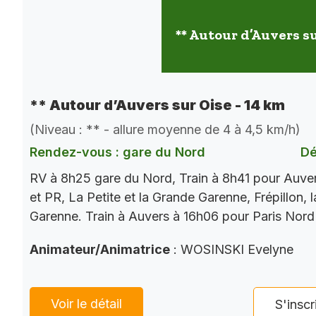
** Autour d’Auvers su
** Autour d’Auvers sur Oise - 14 km
(Niveau : ** - allure moyenne de 4 à 4,5 km/h)
Rendez-vous : gare du Nord
Dé
RV à 8h25 gare du Nord, Train à 8h41 pour Auve
et PR, La Petite et la Grande Garenne, Frépillon, l
Garenne. Train à Auvers à 16h06 pour Paris Nord
Animateur/Animatrice
: WOSINSKI Evelyne
Voir le détail
S'inscr