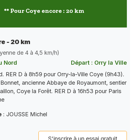
** Pour Coye encore : 20 km
e - 20 km
oyenne de 4 à 4,5 km/h)
u Nord
Départ : Orry la Ville
. RER D à 8h59 pour Orry-la-Ville Coye (9h43).
 Bonnet, ancienne Abbaye de Royaumont, sentier
aillon, Coye la Forêt. RER D à 16h53 pour Paris
ne
e
: JOUSSE Michel
S'inscrire à un essai gratuit