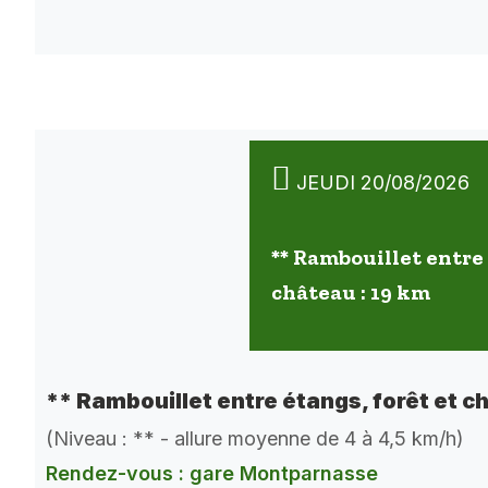
JEUDI 20/08/2026
** Rambouillet entre 
château : 19 km
** Rambouillet entre étangs, forêt et c
(Niveau : ** - allure moyenne de 4 à 4,5 km/h)
Rendez-vous : gare Montparnasse