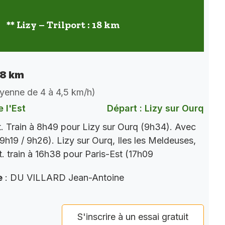
** Lizy – Trilport : 18 km
 18 km
oyenne de 4 à 4,5 km/h)
 l'Est
Départ : Lizy sur Ourq
t. Train à 8h49 pour Lizy sur Ourq (9h34). Avec
9h19 / 9h26). Lizy sur Ourq, Iles les Meldeuses,
t. train à 16h38 pour Paris-Est (17h09
e
: DU VILLARD Jean-Antoine
S'inscrire à un essai gratuit