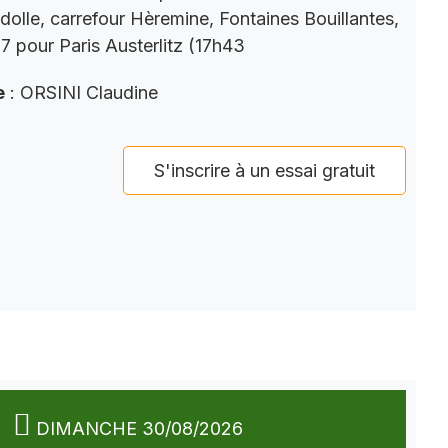
dolle, carrefour Hèremine, Fontaines Bouillantes,
 pour Paris Austerlitz (17h43
e
: ORSINI Claudine
S'inscrire à un essai gratuit
DIMANCHE 30/08/2026