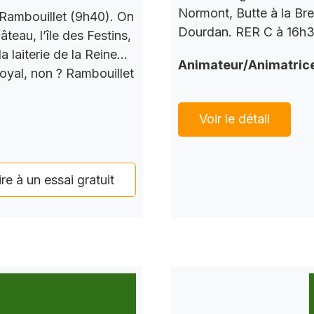
Normont, Butte à la Bre
Rambouillet (9h40). On
Dourdan. RER C à 16h37
teau, l’île des Festins,
a laiterie de la Reine…
Animateur/Animatric
Royal, non ? Rambouillet
Voir le détail
ire à un essai gratuit