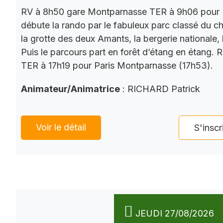
RV à 8h50 gare Montparnasse TER à 9h06 pour 
débute la rando par le fabuleux parc classé du châ
la grotte des deux Amants, la bergerie nationale, l
Puis le parcours part en forêt d’étang en étang. 
TER à 17h19 pour Paris Montparnasse (17h53).
Animateur/Animatrice
: RICHARD Patrick
Voir le détail
S'inscr
JEUDI 27/08/2026