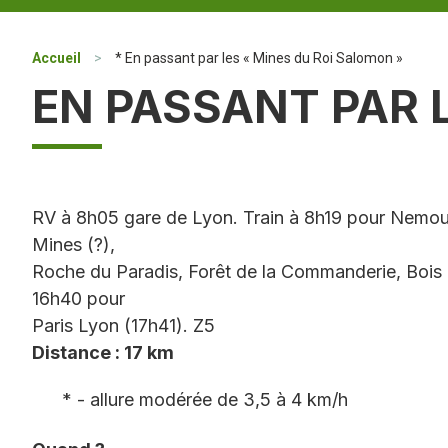
Accueil
>
* En passant par les « Mines du Roi Salomon »
EN PASSANT PAR 
RV à 8h05 gare de Lyon. Train à 8h19 pour Nemours
Mines (?),
Roche du Paradis, Forêt de la Commanderie, Bois d
16h40 pour
Paris Lyon (17h41). Z5
Distance : 17 km
* - allure modérée de 3,5 à 4 km/h