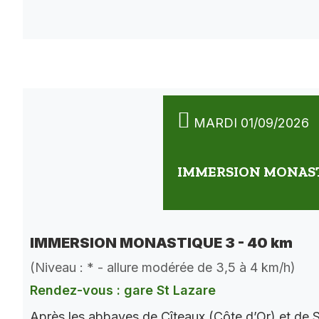
MARDI 01/09/2026
IMMERSION MONASTI
IMMERSION MONASTIQUE 3 - 40 km
(Niveau : * - allure modérée de 3,5 à 4 km/h)
Rendez-vous : gare St Lazare
Après les abbayes de Cîteaux (Côte d’Or) et de S