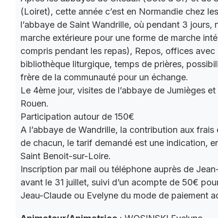
(Loiret), cette année c’est en Normandie chez le
l’abbaye de Saint Wandrille, où pendant 3 jours, 
marche extérieure pour une forme de marche intér
compris pendant les repas), Repos, offices ave
bibliothèque liturgique, temps de prières, possibil
frère de la communauté pour un échange.
Le 4ème jour, visites de l’abbaye de Jumièges et
Rouen.
Participation autour de 150€
A l’abbaye de Wandrille, la contribution aux frais
de chacun, le tarif demandé est une indication,
Saint Benoit-sur-Loire.
Inscription par mail ou téléphone auprès de Jea
avant le 31 juillet, suivi d’un acompte de 50€ pour
Jeau-Claude ou Evelyne du mode de paiement a