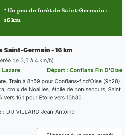
* Un peu de forêt de Saint-Germain :
16 km
de Saint-Germain - 16 km
dérée de 3,5 à 4 km/h)
t Lazare
Départ : Conflans Fin D'Oise
re. Train à 8h59 pour Conflans-find’OIse (9h28).
a, croix de Noailles, étoile de bon secours, Saint
 vers 16h pour Étoile vers 16h30
e
: DU VILLARD Jean-Antoine