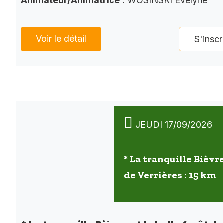
Animateur/Animatrice
: WOSINSKI Evelyne
Voir le détail
S'inscr
JEUDI 17/09/2026
* La tranquille Bièvre
de Verrières : 15 km