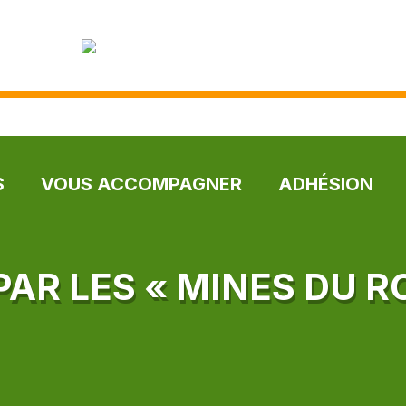
S
VOUS ACCOMPAGNER
ADHÉSION
PAR LES « MINES DU R