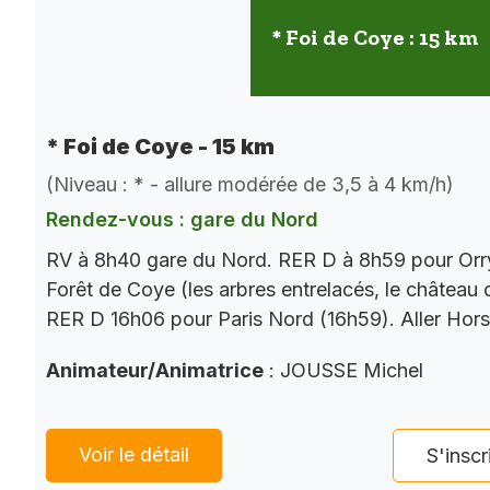
* Foi de Coye : 15 km
* Foi de Coye - 15 km
(Niveau : * - allure modérée de 3,5 à 4 km/h)
Rendez-vous : gare du Nord
RV à 8h40 gare du Nord. RER D à 8h59 pour Orry
Forêt de Coye (les arbres entrelacés, le château
RER D 16h06 pour Paris Nord (16h59). Aller Hor
Animateur/Animatrice
: JOUSSE Michel
Voir le détail
S'inscr