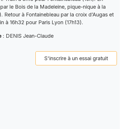
par le Bois de la Madeleine, pique-nique à la
). Retour à Fontainebleau par la croix d’Augas et
ain à 16h32 pour Paris Lyon (17h13).
e
: DENIS Jean-Claude
S'inscrire à un essai gratuit