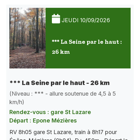
JEUDI 10/09/2026
*** La Seine par le haut :
26 km
*** La Seine par le haut - 26 km
(Niveau : *** - allure soutenue de 4,5 à 5
km/h)
Rendez-vous : gare St Lazare
Départ : Epone Mézières
RV 8h05 gare St Lazare, train à 8h17 pour