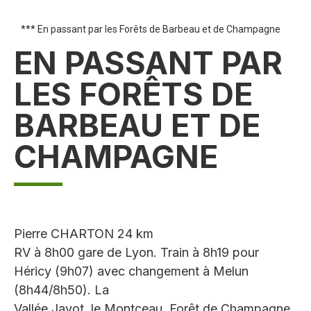
*** En passant par les Forêts de Barbeau et de Champagne
EN PASSANT PAR
LES FORÊTS DE
BARBEAU ET DE
CHAMPAGNE
Pierre CHARTON 24 km
RV à 8h00 gare de Lyon. Train à 8h19 pour
Héricy (9h07) avec changement à Melun
(8h44/8h50). La
Vallée Javot, le Montceau, Forêt de Champagne,