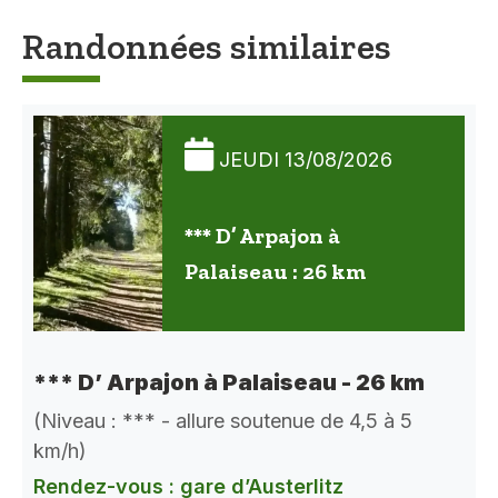
Randonnées similaires
JEUDI 13/08/2026
*** D’ Arpajon à
Palaiseau : 26 km
*** D’ Arpajon à Palaiseau - 26 km
(Niveau : *** - allure soutenue de 4,5 à 5
km/h)
Rendez-vous : gare d’Austerlitz