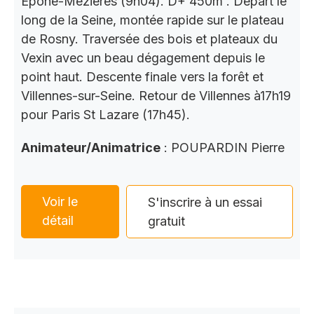
Épône-Mézières (9h04). D+ 450m . Départ le
long de la Seine, montée rapide sur le plateau
de Rosny. Traversée des bois et plateaux du
Vexin avec un beau dégagement depuis le
point haut. Descente finale vers la forêt et
Villennes-sur-Seine. Retour de Villennes à17h19
pour Paris St Lazare (17h45).
Animateur/Animatrice
: POUPARDIN Pierre
Voir le
S'inscrire à un essai
détail
gratuit