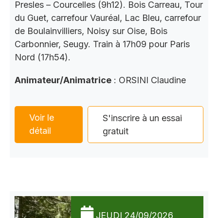
Presles – Courcelles (9h12). Bois Carreau, Tour
du Guet, carrefour Vauréal, Lac Bleu, carrefour
de Boulainvilliers, Noisy sur Oise, Bois
Carbonnier, Seugy. Train à 17h09 pour Paris
Nord (17h54).
Animateur/Animatrice
: ORSINI Claudine
Voir le
S'inscrire à un essai
détail
gratuit
JEUDI 24/09/2026