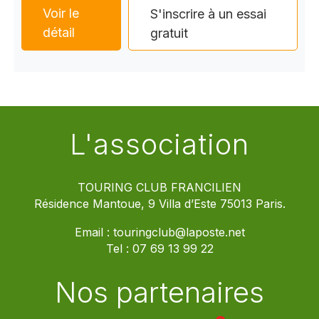
Voir le
S'inscrire à un essai
détail
gratuit
L'association
TOURING CLUB FRANCILIEN
Résidence Mantoue, 9 Villa d’Este 75013 Paris.
Email :
touringclub@laposte.net
Tel :
07 69 13 99 22
Nos partenaires