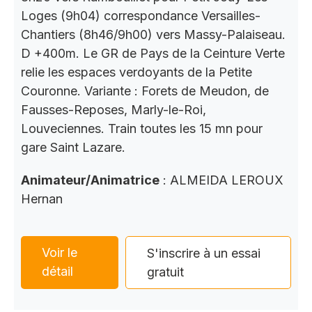
Loges (9h04) correspondance Versailles-
Chantiers (8h46/9h00) vers Massy-Palaiseau.
D +400m. Le GR de Pays de la Ceinture Verte
relie les espaces verdoyants de la Petite
Couronne. Variante : Forets de Meudon, de
Fausses-Reposes, Marly-le-Roi,
Louveciennes. Train toutes les 15 mn pour
gare Saint Lazare.
Animateur/Animatrice
: ALMEIDA LEROUX
Hernan
Voir le
S'inscrire à un essai
détail
gratuit