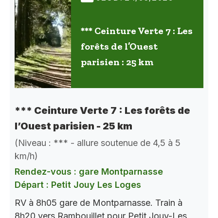
*** Ceinture Verte 7 : Les
forêts de l’Ouest
parisien : 25 km
*** Ceinture Verte 7 : Les forêts de
l’Ouest parisien - 25 km
(Niveau : *** - allure soutenue de 4,5 à 5
km/h)
Rendez-vous : gare Montparnasse
Départ : Petit Jouy Les Loges
RV à 8h05 gare de Montparnasse. Train à
8h20 vers Rambouillet pour Petit Jouy-Les