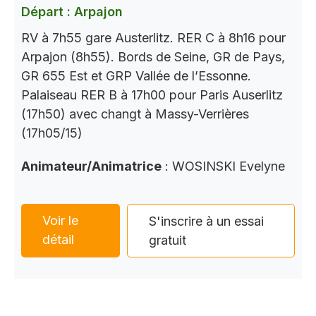
Départ : Arpajon
RV à 7h55 gare Austerlitz. RER C à 8h16 pour
Arpajon (8h55). Bords de Seine, GR de Pays,
GR 655 Est et GRP Vallée de l’Essonne.
Palaiseau RER B à 17h00 pour Paris Auserlitz
(17h50) avec changt à Massy-Verrières
(17h05/15)
Animateur/Animatrice
: WOSINSKI Evelyne
Voir le
S'inscrire à un essai
détail
gratuit