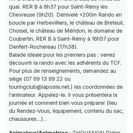
quai. RER B à 8h37 pour Saint-Rémy les
Chevreuse (9h20). Dénivelé +200m Rando en
boucle par Herbevilliers, le château de Breteuil,
Choisel, le château de Méridon, le domaine de
Coubertin..RER B à Saint-Rémy à 16h57 pour
Denfert-Rochereau (17h38).
Balade idéale pour les premiers pas : venez
découvrir la rando avec les adhérents du TCF.
Pour plus de renseignements, demandez au
siège (07 69 13 99 22 ou
touringclub@laposte.net.) les coordonnées de
l’animateur. Appelez-le. Il vous présentera la
journée et comment bien vous préparer (lieu
du Rendez-Vous, équipement, contenu du sac,
chaussures…)..
Animateur/Animatrice
: THOUENON Didier