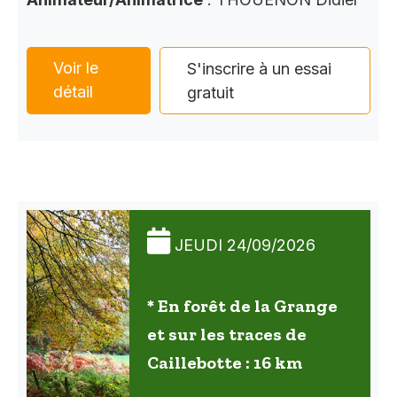
Voir le
S'inscrire à un essai
détail
gratuit
JEUDI 24/09/2026
* En forêt de la Grange
et sur les traces de
Caillebotte : 16 km