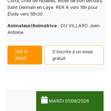
Corra, croix de Noailles, étoile de bon secours,
Saint Germain en Laye. RER A vers 16h pour
Étoile vers 16h30
Animateur/Animatrice
: DU VILLARD Jean-
Antoine
Voir le
S'inscrire à un essai
détail
gratuit
MARDI 01/09/2026