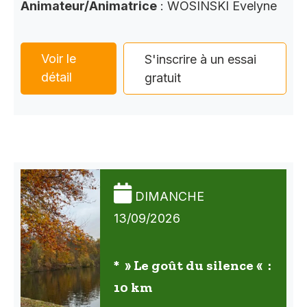
Animateur/Animatrice
: WOSINSKI Evelyne
Voir le
S'inscrire à un essai
détail
gratuit
DIMANCHE
13/09/2026
* » Le goût du silence « :
10 km