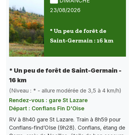
DIMANCHE
23/08/2026
* Un peu de forêt de
Saint-Germain : 16 km
* Un peu de forêt de Saint-Germain -
16 km
(Niveau : * - allure modérée de 3,5 à 4 km/h)
Rendez-vous : gare St Lazare
Départ : Conflans Fin D'Oise
RV à 8h40 gare St Lazare. Train à 8h59 pour
Conflans-find’OIse (9h28). Conflans, étang de