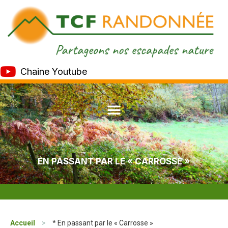
Chaine Youtube
EN PASSANT PAR LE « CARROSSE »
Accueil
>
* En passant par le « Carrosse »