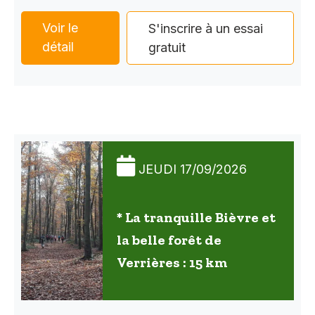
Voir le
S'inscrire à un essai
détail
gratuit
JEUDI 17/09/2026
* La tranquille Bièvre et
la belle forêt de
Verrières : 15 km