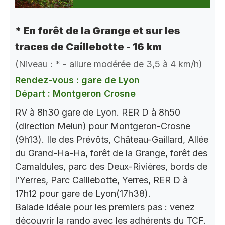
* En forêt de la Grange et sur les
traces de Caillebotte - 16 km
(Niveau : * - allure modérée de 3,5 à 4 km/h)
Rendez-vous : gare de Lyon
Départ : Montgeron Crosne
RV à 8h30 gare de Lyon. RER D à 8h50
(direction Melun) pour Montgeron-Crosne
(9h13). Ile des Prévôts, Château-Gaillard, Allée
du Grand-Ha-Ha, forêt de la Grange, forêt des
Camaldules, parc des Deux-Rivières, bords de
l’Yerres, Parc Caillebotte, Yerres, RER D à
17h12 pour gare de Lyon(17h38).
Balade idéale pour les premiers pas : venez
découvrir la rando avec les adhérents du TCF.