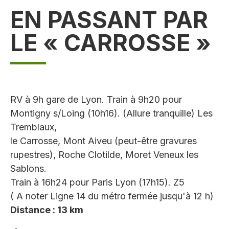
EN PASSANT PAR
LE « CARROSSE »
RV à 9h gare de Lyon. Train à 9h20 pour
Montigny s/Loing (10h16). (Allure tranquille) Les
Tremblaux,
le Carrosse, Mont Aiveu (peut-être gravures
rupestres), Roche Clotilde, Moret Veneux les
Sablons.
Train à 16h24 pour Paris Lyon (17h15). Z5
( A noter Ligne 14 du métro fermée jusqu'à 12 h)
Distance : 13 km