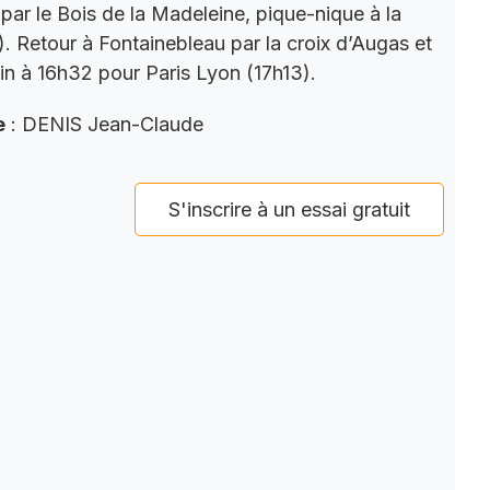
par le Bois de la Madeleine, pique-nique à la
). Retour à Fontainebleau par la croix d’Augas et
ain à 16h32 pour Paris Lyon (17h13).
e
: DENIS Jean-Claude
S'inscrire à un essai gratuit