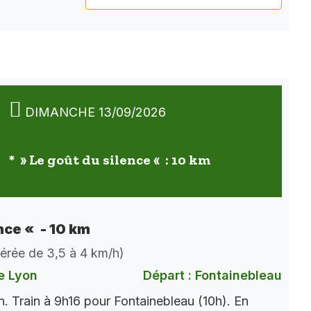
DIMANCHE 13/09/2026
* » Le goût du silence « : 10 km
nce « - 10 km
dérée de 3,5 à 4 km/h)
e Lyon
Départ : Fontainebleau
. Train à 9h16 pour Fontainebleau (10h). En