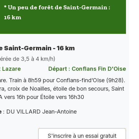
* Un peu de forêt de Saint-Germain :
16 km
de Saint-Germain - 16 km
dérée de 3,5 à 4 km/h)
t Lazare
Départ : Conflans Fin D'Oise
re. Train à 8h59 pour Conflans-find’OIse (9h28).
a, croix de Noailles, étoile de bon secours, Saint
 vers 16h pour Étoile vers 16h30
e
: DU VILLARD Jean-Antoine
S'inscrire à un essai gratuit