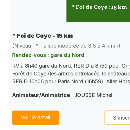
* Foi de Coye : 15 km
* Foi de Coye - 15 km
(Niveau : * - allure modérée de 3,5 à 4 km/h)
Rendez-vous : gare du Nord
RV à 8h40 gare du Nord. RER D à 8h59 pour Orry
Forêt de Coye (les arbres entrelacés, le château
RER D 16h06 pour Paris Nord (16h59). Aller Hor
Animateur/Animatrice
: JOUSSE Michel
Voir le détail
S'inscr