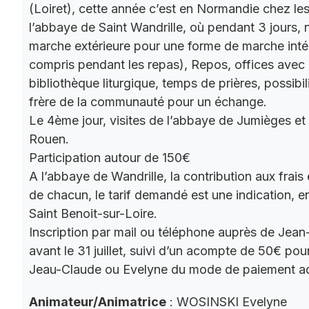
(Loiret), cette année c’est en Normandie chez le
l’abbaye de Saint Wandrille, où pendant 3 jours, 
marche extérieure pour une forme de marche intér
compris pendant les repas), Repos, offices ave
bibliothèque liturgique, temps de prières, possibil
frère de la communauté pour un échange.
Le 4ème jour, visites de l’abbaye de Jumièges et
Rouen.
Participation autour de 150€
A l’abbaye de Wandrille, la contribution aux frais
de chacun, le tarif demandé est une indication,
Saint Benoit-sur-Loire.
Inscription par mail ou téléphone auprès de Jea
avant le 31 juillet, suivi d’un acompte de 50€ pour
Jeau-Claude ou Evelyne du mode de paiement a
Animateur/Animatrice
: WOSINSKI Evelyne