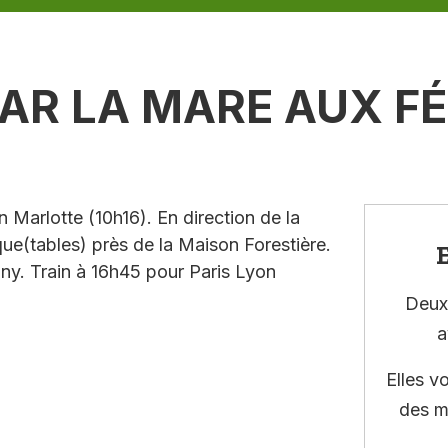
PAR LA MARE AUX F
 Marlotte (10h16). En direction de la
ue(tables) près de la Maison Forestière.
E
gny. Train à 16h45 pour Paris Lyon
Deux 
a
Elles v
des m