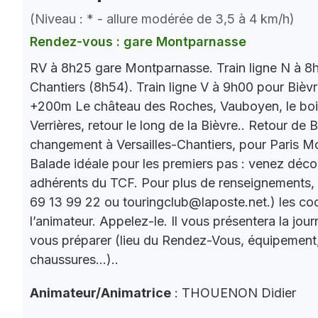
(Niveau : * - allure modérée de 3,5 à 4 km/h)
Rendez-vous : gare Montparnasse
RV à 8h25 gare Montparnasse. Train ligne N à 8h
Chantiers (8h54). Train ligne V à 9h00 pour Bièv
+200m Le château des Roches, Vauboyen, le bois 
Verrières, retour le long de la Bièvre.. Retour de
changement à Versailles-Chantiers, pour Paris M
Balade idéale pour les premiers pas : venez décou
adhérents du TCF. Pour plus de renseignements,
69 13 99 22 ou touringclub@laposte.net.) les c
l’animateur. Appelez-le. Il vous présentera la jo
vous préparer (lieu du Rendez-Vous, équipement
chaussures…)..
Animateur/Animatrice
: THOUENON Didier