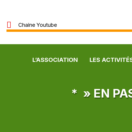
Chaine Youtube
L’ASSOCIATION
LES ACTIVITÉ
* » EN P