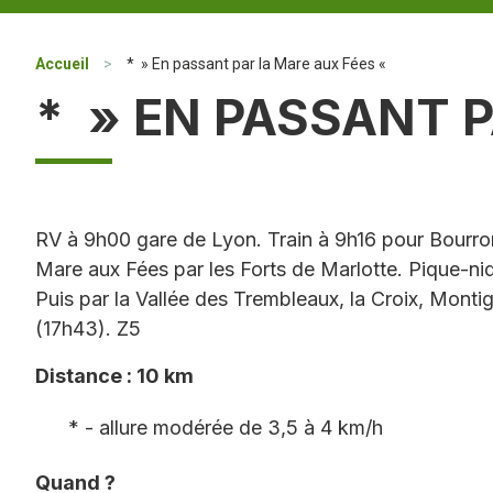
Accueil
>
* » En passant par la Mare aux Fées «
* » EN PASSANT 
RV à 9h00 gare de Lyon. Train à 9h16 pour Bourron
Mare aux Fées par les Forts de Marlotte. Pique-niq
Puis par la Vallée des Trembleaux, la Croix, Monti
(17h43). Z5
Distance : 10 km
* - allure modérée de 3,5 à 4 km/h
Quand ?