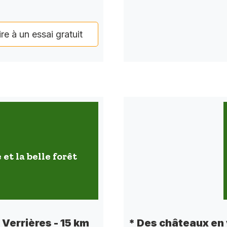
ire à un essai gratuit
 et la belle forêt
e Verrières - 15 km
* Des châteaux en 