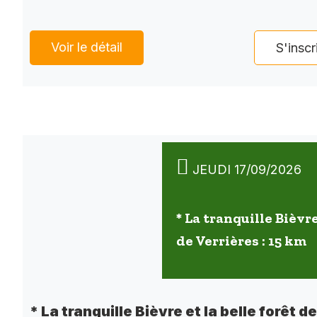
Voir le détail
S'inscr
JEUDI 17/09/2026
* La tranquille Bièvre
de Verrières : 15 km
* La tranquille Bièvre et la belle forêt d