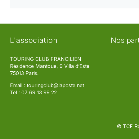
L'association
Nos par
TOURING CLUB FRANCILIEN
Résidence Mantoue, 9 Villa d’Este
75013 Paris.
Email :
touringclub@laposte.net
Tel :
07 69 13 99 22
© TCF R