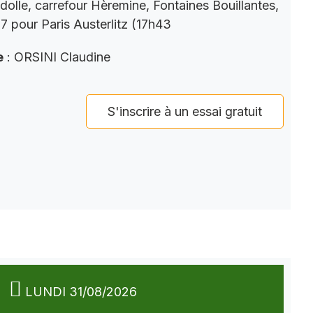
dolle, carrefour Hèremine, Fontaines Bouillantes,
 pour Paris Austerlitz (17h43
e
: ORSINI Claudine
S'inscrire à un essai gratuit
LUNDI 31/08/2026