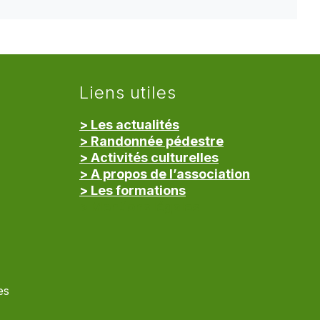
Liens utiles
> Les actualités
> Randonnée pédestre
> Activités culturelles
> A propos de l’association
> Les formations
> Mentions légales
es