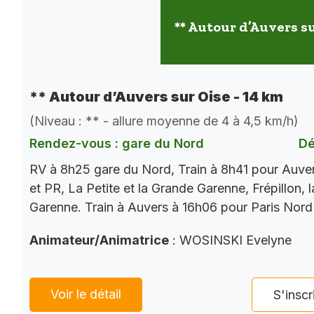
** Autour d’Auvers su
** Autour d’Auvers sur Oise - 14 km
(Niveau : ** - allure moyenne de 4 à 4,5 km/h)
Rendez-vous : gare du Nord
Dé
RV à 8h25 gare du Nord, Train à 8h41 pour Auve
et PR, La Petite et la Grande Garenne, Frépillon, l
Garenne. Train à Auvers à 16h06 pour Paris Nord
Animateur/Animatrice
: WOSINSKI Evelyne
Voir le détail
S'inscr