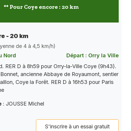
** Pour Coye encore : 20 km
e - 20 km
oyenne de 4 à 4,5 km/h)
u Nord
Départ : Orry la Ville
. RER D à 8h59 pour Orry-la-Ville Coye (9h43).
 Bonnet, ancienne Abbaye de Royaumont, sentier
aillon, Coye la Forêt. RER D à 16h53 pour Paris
ne
e
: JOUSSE Michel
S'inscrire à un essai gratuit