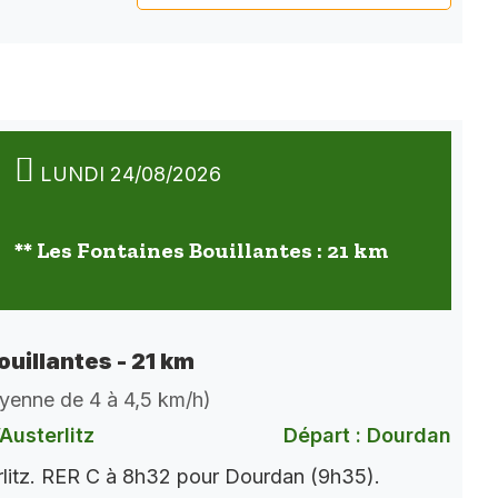
LUNDI 24/08/2026
** Les Fontaines Bouillantes : 21 km
ouillantes - 21 km
oyenne de 4 à 4,5 km/h)
Austerlitz
Départ : Dourdan
rlitz. RER C à 8h32 pour Dourdan (9h35).