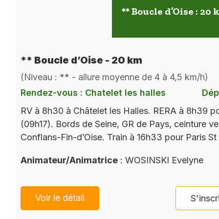
** Boucle d’Oise : 20
** Boucle d’Oise - 20 km
(Niveau : ** - allure moyenne de 4 à 4,5 km/h)
Rendez-vous : Chatelet les halles
Dép
RV à 8h30 à Châtelet les Halles. RERA à 8h39 p
(09h17). Bords de Seine, GR de Pays, ceinture ver
Conflans-Fin-d’Oise. Train à 16h33 pour Paris St
Animateur/Animatrice
: WOSINSKI Evelyne
Voir le détail
S'inscr