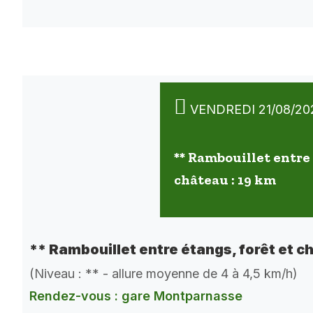
VENDREDI 21/08/20
** Rambouillet entre 
château : 19 km
** Rambouillet entre étangs, forêt et c
(Niveau : ** - allure moyenne de 4 à 4,5 km/h)
Rendez-vous : gare Montparnasse