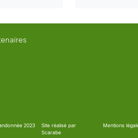
tenaires
andonnée 2023
Site réalisé par
Mentions légal
Scarabe