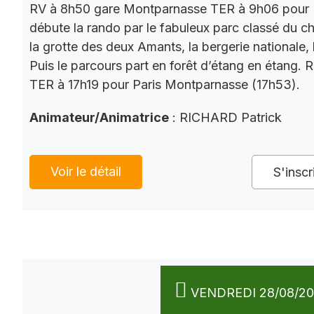
RV à 8h50 gare Montparnasse TER à 9h06 pour 
débute la rando par le fabuleux parc classé du châ
la grotte des deux Amants, la bergerie nationale, l
Puis le parcours part en forêt d’étang en étang. 
TER à 17h19 pour Paris Montparnasse (17h53).
Animateur/Animatrice
: RICHARD Patrick
Voir le détail
S'inscr
VENDREDI 28/08/2