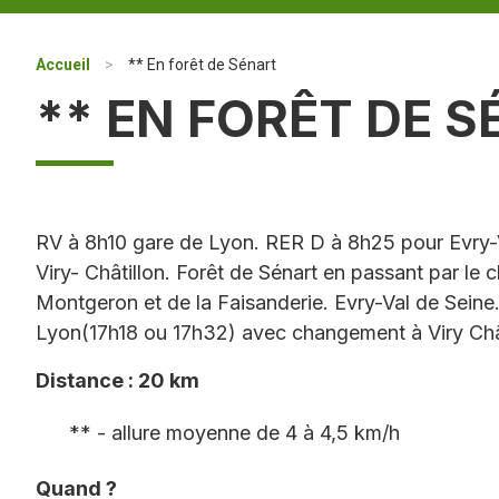
Accueil
>
** En forêt de Sénart
** EN FORÊT DE 
RV à 8h10 gare de Lyon. RER D à 8h25 pour Evry-
Viry- Châtillon. Forêt de Sénart en passant par le 
Montgeron et de la Faisanderie. Evry-Val de Sein
Lyon(17h18 ou 17h32) avec changement à Viry Chât
Distance : 20 km
** - allure moyenne de 4 à 4,5 km/h
Quand ?