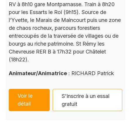
RV à 8h10 gare Montparnasse. Train à 8h20
pour les Essarts le Roi (9h15). Source de
l’Yvette, le Marais de Maincourt puis une zone
de chaos rocheux, parcours forestiers
entrecoupés de la traversée de villages ou de
bourgs au riche patrimoine. St Rémy les
Chevreuse RER B à 17h32 pour Châtelet
(18h22).
Animateur/Animatrice
: RICHARD Patrick
Voir le
S'inscrire à un essai
détail
gratuit