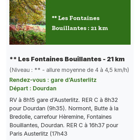
** Les Fontaines
Bouillantes : 21 km
** Les Fontaines Bouillantes - 21 km
(Niveau : ** - allure moyenne de 4 à 4,5 km/h)
Rendez-vous : gare d’Austerlitz
Départ : Dourdan
RV à 8h15 gare d’Austerlitz. RER C à 8h32
pour Dourdan (9h35). Normont, Butte à la
Bredolle, carrefour Hèremine, Fontaines
Bouillantes, Dourdan. RER C à 16h37 pour
Paris Austerlitz (17h43