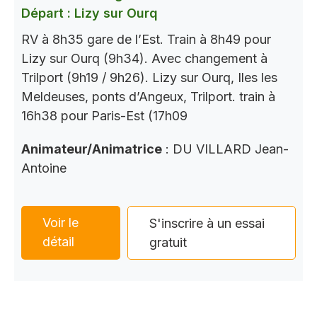
Départ : Lizy sur Ourq
RV à 8h35 gare de l’Est. Train à 8h49 pour
Lizy sur Ourq (9h34). Avec changement à
Trilport (9h19 / 9h26). Lizy sur Ourq, Iles les
Meldeuses, ponts d’Angeux, Trilport. train à
16h38 pour Paris-Est (17h09
Animateur/Animatrice
: DU VILLARD Jean-
Antoine
Voir le
S'inscrire à un essai
détail
gratuit