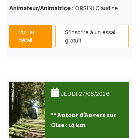
Animateur/Animatrice
: ORSINI Claudine
Voir le
S'inscrire à un essai
détail
gratuit
JEUDI 27/08/2026
** Autour d’Auvers sur
Oise : 14 km