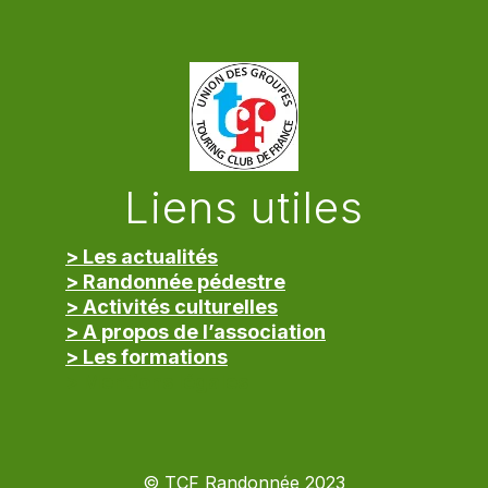
Liens utiles
> Les actualités
> Randonnée pédestre
> Activités culturelles
> A propos de l’association
> Les formations
> Mentions légales
© TCF Randonnée 2023