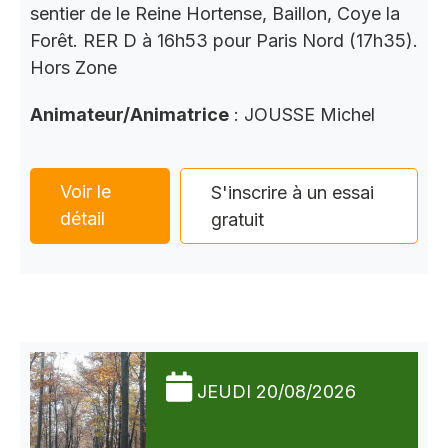
sentier de le Reine Hortense, Baillon, Coye la
Forêt. RER D à 16h53 pour Paris Nord (17h35).
Hors Zone
Animateur/Animatrice
: JOUSSE Michel
Voir le
S'inscrire à un essai
détail
gratuit
JEUDI 20/08/2026