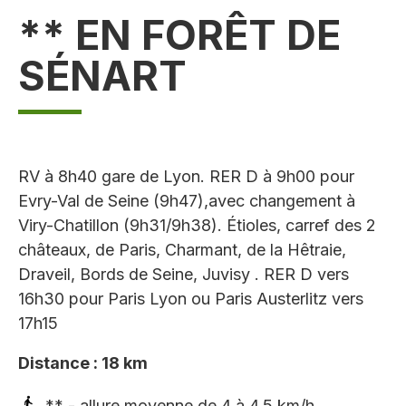
** EN FORÊT DE
SÉNART
RV à 8h40 gare de Lyon. RER D à 9h00 pour
Evry-Val de Seine (9h47),avec changement à
Viry-Chatillon (9h31/9h38). Étioles, carref des 2
châteaux, de Paris, Charmant, de la Hêtraie,
Draveil, Bords de Seine, Juvisy . RER D vers
16h30 pour Paris Lyon ou Paris Austerlitz vers
17h15
Distance : 18 km
** - allure moyenne de 4 à 4,5 km/h