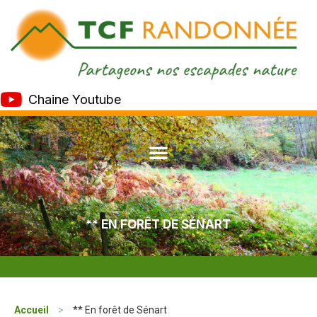
Chaine Youtube
** EN FORÊT DE SÉNART
Accueil
>
** En forêt de Sénart