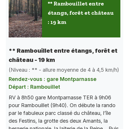
** Rambouillet entre
étangs, forêt et château
: 19 km
** Rambouillet entre étangs, forêt et
château - 19 km
(Niveau : ** - allure moyenne de 4 à 4,5 km/h)
Rendez-vous : gare Montparnasse
Départ : Rambouillet
RV à 8h50 gare Montparnasse TER à 9h06
pour Rambouillet (9h40). On débute la rando
par le fabuleux parc classé du château, l’île
des Festins, la grotte des deux Amants, la
bergerie nationale, la laiterie de la Reine… Puis