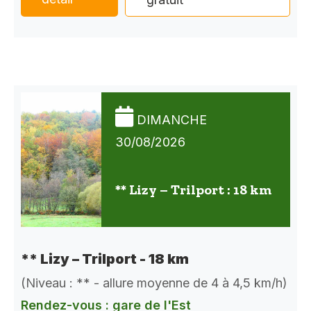
DIMANCHE
30/08/2026
** Lizy – Trilport : 18 km
** Lizy – Trilport - 18 km
(Niveau : ** - allure moyenne de 4 à 4,5 km/h)
Rendez-vous : gare de l'Est