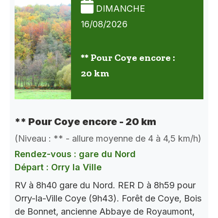
DIMANCHE
16/08/2026
** Pour Coye encore :
20 km
** Pour Coye encore - 20 km
(Niveau : ** - allure moyenne de 4 à 4,5 km/h)
Rendez-vous : gare du Nord
Départ : Orry la Ville
RV à 8h40 gare du Nord. RER D à 8h59 pour
Orry-la-Ville Coye (9h43). Forêt de Coye, Bois
de Bonnet, ancienne Abbaye de Royaumont,