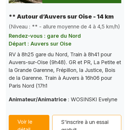
** Autour d’Auvers sur Oise - 14 km
(Niveau : ** - allure moyenne de 4 à 4,5 km/h)
Rendez-vous : gare du Nord
Départ : Auvers sur Oise
RV à 8h25 gare du Nord, Train à 8h41 pour
Auvers-sur-Oise (9h48). GR et PR, La Petite et
la Grande Garenne, Frépillon, la Justice, Bois
de la Garenne. Train à Auvers à 16h06 pour
Paris Nord (17h1
Animateur/Animatrice
: WOSINSKI Evelyne
Voir le
S'inscrire à un essai
détail
gratuit