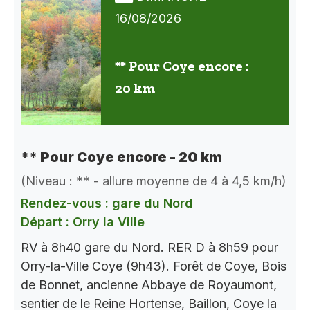
16/08/2026
** Pour Coye encore :
20 km
** Pour Coye encore - 20 km
(Niveau : ** - allure moyenne de 4 à 4,5 km/h)
Rendez-vous : gare du Nord
Départ : Orry la Ville
RV à 8h40 gare du Nord. RER D à 8h59 pour
Orry-la-Ville Coye (9h43). Forêt de Coye, Bois
de Bonnet, ancienne Abbaye de Royaumont,
sentier de le Reine Hortense, Baillon, Coye la