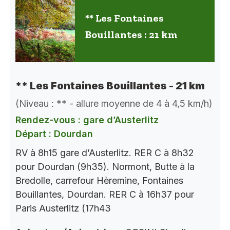
** Les Fontaines
Bouillantes : 21 km
** Les Fontaines Bouillantes - 21 km
(Niveau : ** - allure moyenne de 4 à 4,5 km/h)
Rendez-vous : gare d’Austerlitz
Départ : Dourdan
RV à 8h15 gare d’Austerlitz. RER C à 8h32
pour Dourdan (9h35). Normont, Butte à la
Bredolle, carrefour Hèremine, Fontaines
Bouillantes, Dourdan. RER C à 16h37 pour
Paris Austerlitz (17h43