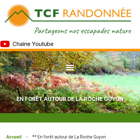
Chaine Youtube
EN FORÊT AUTOUR DE LA ROCHE GUYON
Accueil
>
** En forêt autour de La Roche Guyon