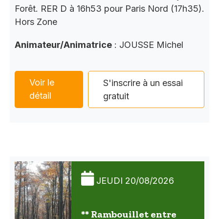
Forêt. RER D à 16h53 pour Paris Nord (17h35).
Hors Zone
Animateur/Animatrice
: JOUSSE Michel
Voir le
S'inscrire à un essai
détail
gratuit
JEUDI 20/08/2026
** Rambouillet entre