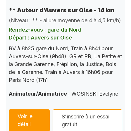
** Autour d’Auvers sur Oise - 14 km
(Niveau : ** - allure moyenne de 4 à 4,5 km/h)
Rendez-vous : gare du Nord
Départ : Auvers sur Oise
RV à 8h25 gare du Nord, Train à 8h41 pour
Auvers-sur-Oise (9h48). GR et PR, La Petite et
la Grande Garenne, Frépillon, la Justice, Bois
de la Garenne. Train à Auvers à 16h06 pour
Paris Nord (17h1
Animateur/Animatrice
: WOSINSKI Evelyne
Voir le
S'inscrire à un essai
détail
gratuit