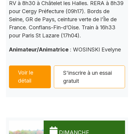
RV à 8h30 à Châtelet les Halles. RERA à 8h39
pour Cergy Préfecture (09h17). Bords de
Seine, GR de Pays, ceinture verte de l’Île de
France. Conflans-Fin-d’Oise. Train à 16h33
pour Paris St Lazare (17h04).
Animateur/Animatrice
: WOSINSKI Evelyne
Voir le
S'inscrire à un essai
détail
gratuit
DIMANCHE