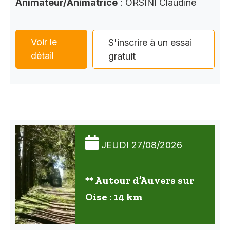
Animateur/Animatrice
: ORSINI Claudine
Voir le
S'inscrire à un essai
détail
gratuit
JEUDI 27/08/2026
** Autour d’Auvers sur
Oise : 14 km