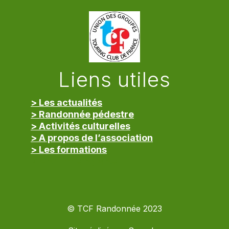
Liens utiles
> Les actualités
> Randonnée pédestre
> Activités culturelles
> A propos de l’association
> Les formations
> Mentions légales
© TCF Randonnée 2023