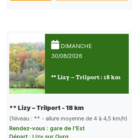
DIMANCHE
30/08/2026
** Lizy – Trilport : 18 km
** Lizy – Trilport - 18 km
(Niveau : ** - allure moyenne de 4 à 4,5 km/h)
Rendez-vous : gare de l'Est
Départ : Lizy sur Ourq