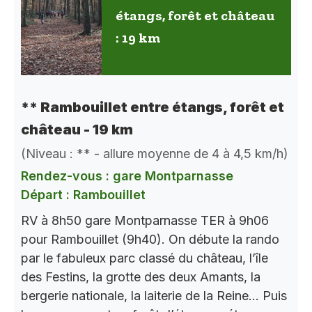
étangs, forêt et château
: 19 km
** Rambouillet entre étangs, forêt et
château - 19 km
(Niveau : ** - allure moyenne de 4 à 4,5 km/h)
Rendez-vous : gare Montparnasse
Départ : Rambouillet
RV à 8h50 gare Montparnasse TER à 9h06
pour Rambouillet (9h40). On débute la rando
par le fabuleux parc classé du château, l’île
des Festins, la grotte des deux Amants, la
bergerie nationale, la laiterie de la Reine… Puis