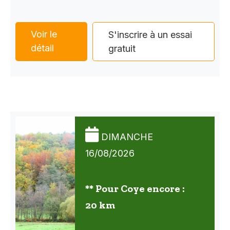
Voir le
S'inscrire à un essai
détail
gratuit
DIMANCHE
16/08/2026
** Pour Coye encore :
20 km