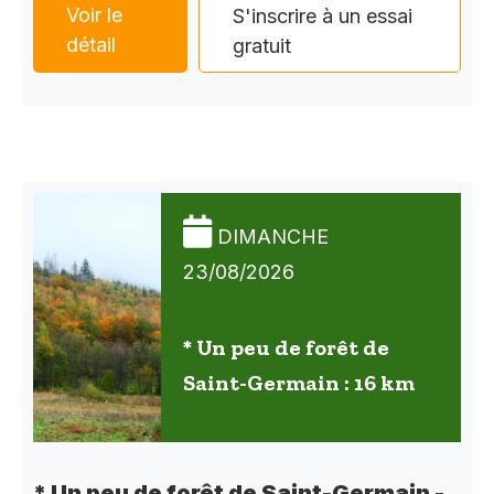
Voir le
S'inscrire à un essai
détail
gratuit
DIMANCHE
23/08/2026
* Un peu de forêt de
Saint-Germain : 16 km
* Un peu de forêt de Saint-Germain -