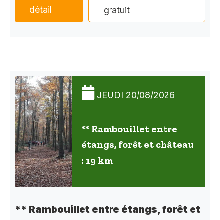
détail
gratuit
JEUDI 20/08/2026
** Rambouillet entre
étangs, forêt et château
: 19 km
** Rambouillet entre étangs, forêt et