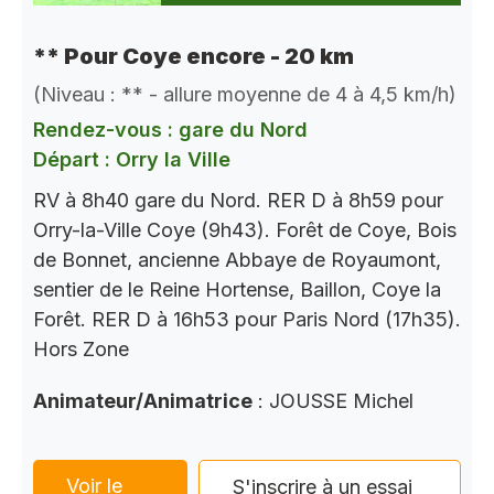
** Pour Coye encore - 20 km
(Niveau : ** - allure moyenne de 4 à 4,5 km/h)
Rendez-vous : gare du Nord
Départ : Orry la Ville
RV à 8h40 gare du Nord. RER D à 8h59 pour
Orry-la-Ville Coye (9h43). Forêt de Coye, Bois
de Bonnet, ancienne Abbaye de Royaumont,
sentier de le Reine Hortense, Baillon, Coye la
Forêt. RER D à 16h53 pour Paris Nord (17h35).
Hors Zone
Animateur/Animatrice
: JOUSSE Michel
Voir le
S'inscrire à un essai