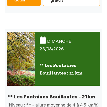
gratuit
DIMANCHE
23/08/2026
** Les Fontaines
Bouillantes : 21 km
** Les Fontaines Bouillantes - 21 km
(Niveau : ** - allure moyenne de 4 à 4,5 km/h)