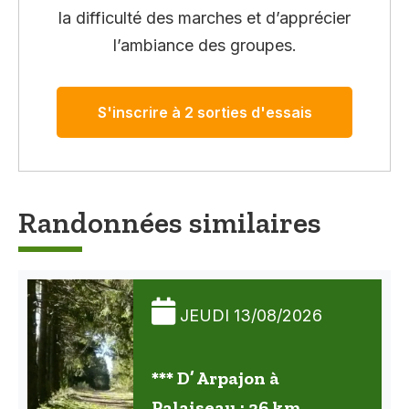
la difficulté des marches et d’apprécier
l’ambiance des groupes.
S'inscrire à 2 sorties d'essais
Randonnées similaires
JEUDI 13/08/2026
*** D’ Arpajon à
Palaiseau : 26 km