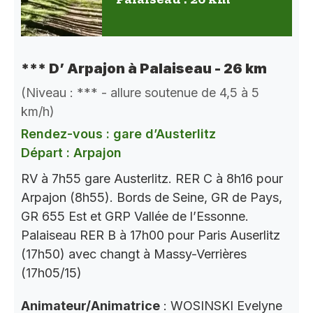
*** D’ Arpajon à Palaiseau - 26 km
(Niveau : *** - allure soutenue de 4,5 à 5
km/h)
Rendez-vous : gare d’Austerlitz
Départ : Arpajon
RV à 7h55 gare Austerlitz. RER C à 8h16 pour
Arpajon (8h55). Bords de Seine, GR de Pays,
GR 655 Est et GRP Vallée de l’Essonne.
Palaiseau RER B à 17h00 pour Paris Auserlitz
(17h50) avec changt à Massy-Verrières
(17h05/15)
Animateur/Animatrice
: WOSINSKI Evelyne