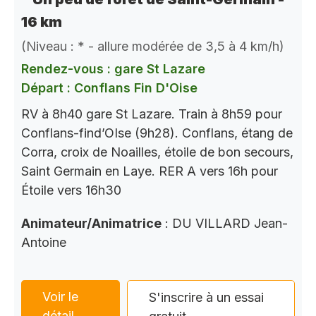
16 km
(Niveau : * - allure modérée de 3,5 à 4 km/h)
Rendez-vous : gare St Lazare
Départ : Conflans Fin D'Oise
RV à 8h40 gare St Lazare. Train à 8h59 pour
Conflans-find’OIse (9h28). Conflans, étang de
Corra, croix de Noailles, étoile de bon secours,
Saint Germain en Laye. RER A vers 16h pour
Étoile vers 16h30
Animateur/Animatrice
: DU VILLARD Jean-
Antoine
Voir le
S'inscrire à un essai
détail