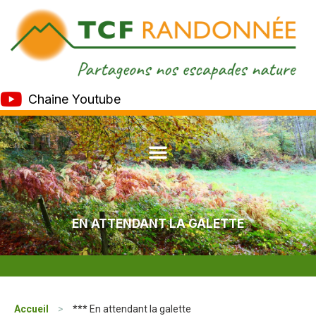
Chaine Youtube
EN ATTENDANT LA GALETTE
Accueil
>
*** En attendant la galette