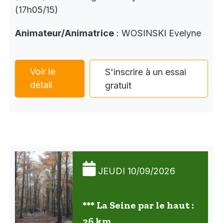
(17h05/15)
Animateur/Animatrice
: WOSINSKI Evelyne
Voir le
S'inscrire à un essai
détail
gratuit
JEUDI 10/09/2026
*** La Seine par le haut :
26 km