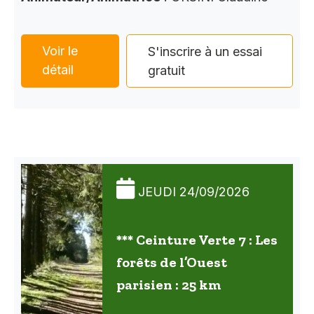
Voir le
S'inscrire à un essai
détail
gratuit
JEUDI 24/09/2026
*** Ceinture Verte 7 : Les
forêts de l’Ouest
parisien : 25 km