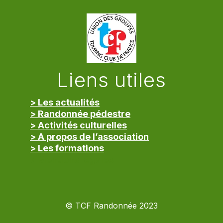
Liens utiles
> Les actualités
> Randonnée pédestre
> Activités culturelles
> A propos de l’association
> Les formations
> Mentions légales
© TCF Randonnée 2023