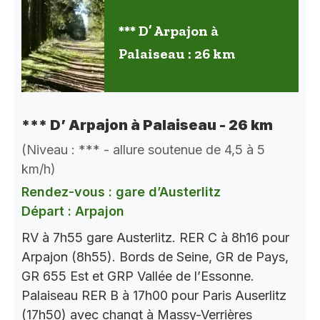
*** D’ Arpajon à
Palaiseau : 26 km
*** D’ Arpajon à Palaiseau - 26 km
(Niveau : *** - allure soutenue de 4,5 à 5
km/h)
Rendez-vous : gare d’Austerlitz
Départ : Arpajon
RV à 7h55 gare Austerlitz. RER C à 8h16 pour
Arpajon (8h55). Bords de Seine, GR de Pays,
GR 655 Est et GRP Vallée de l’Essonne.
Palaiseau RER B à 17h00 pour Paris Auserlitz
(17h50) avec changt à Massy-Verrières