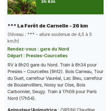
26 km
*** La Forêt de Carnelle - 26 km
(Niveau : *** - allure soutenue de 4,5 à 5
km/h)
Rendez-vous : gare du Nord
Départ : Presles-Courcelles
RV à 8h20 gare du Nord. Train à 8h34 pour
Presles – Courcelles (9h12). Bois Carreau, Tour
du Guet, carrefour Vauréal, Lac Bleu, carrefour
de Boulainvilliers, Noisy sur Oise, Bois
Carbonnier, Seugy. Train à 17h09 pour Paris
Nord (17h54).
Animateur/Animatrice
: ORSINI Claudine