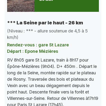
*** La Seine par le haut - 26 km
(Niveau : *** - allure soutenue de 4,5 à 5
km/h)
Rendez-vous : gare St Lazare
Départ : Epone Mézières
RV 8h05 gare St Lazare, train à 8h17 pour
Épône-Mézières (9h04). D+ 450m . Départ le
long de la Seine, montée rapide sur le plateau
de Rosny. Traversée des bois et plateaux du
Vexin avec un beau dégagement depuis le
point haut. Descente finale vers la forêt et
Villennes-sur-Seine. Retour de Villennes à17h19
pour Paris St Lazare (17h45).