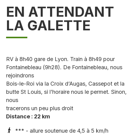
EN ATTENDANT
LA GALETTE
RV à 8h40 gare de Lyon. Train à 8h49 pour
Fontainebleau (9h28). De Fontainebleau, nous
rejoindrons
Bois-le-Roi via la Croix d’Augas, Cassepot et la
butte St Louis, si l’horaire nous le permet. Sinon,
nous
tracerons un peu plus droit
Distance : 22 km
*** - allure soutenue de 4,5 à 5 km/h