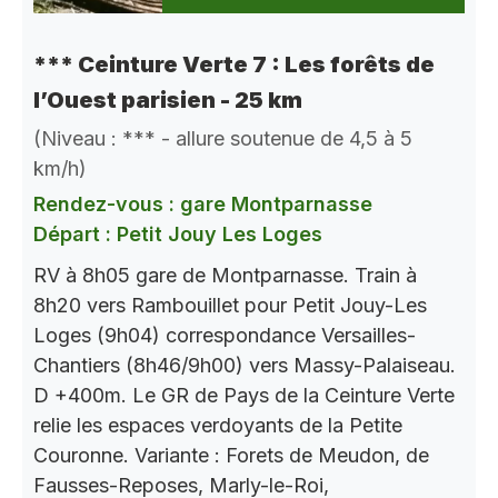
*** Ceinture Verte 7 : Les forêts de
l’Ouest parisien - 25 km
(Niveau : *** - allure soutenue de 4,5 à 5
km/h)
Rendez-vous : gare Montparnasse
Départ : Petit Jouy Les Loges
RV à 8h05 gare de Montparnasse. Train à
8h20 vers Rambouillet pour Petit Jouy-Les
Loges (9h04) correspondance Versailles-
Chantiers (8h46/9h00) vers Massy-Palaiseau.
D +400m. Le GR de Pays de la Ceinture Verte
relie les espaces verdoyants de la Petite
Couronne. Variante : Forets de Meudon, de
Fausses-Reposes, Marly-le-Roi,