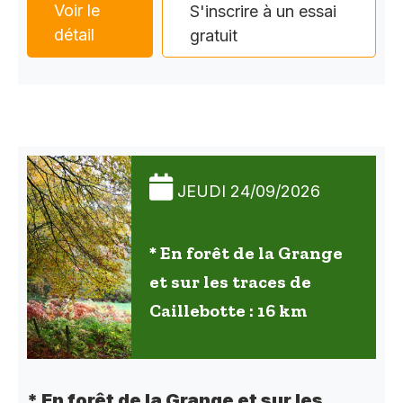
Voir le
S'inscrire à un essai
détail
gratuit
JEUDI 24/09/2026
* En forêt de la Grange
et sur les traces de
Caillebotte : 16 km
* En forêt de la Grange et sur les