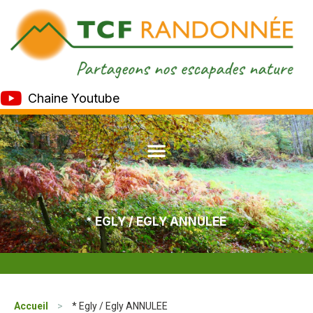
Chaine Youtube
* EGLY / EGLY ANNULEE
Accueil
>
* Egly / Egly ANNULEE