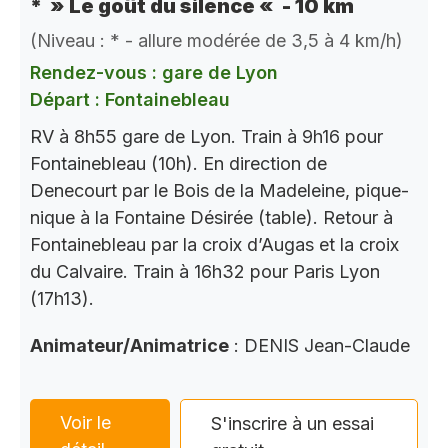
* » Le goût du silence « - 10 km
(Niveau : * - allure modérée de 3,5 à 4 km/h)
Rendez-vous : gare de Lyon
Départ : Fontainebleau
RV à 8h55 gare de Lyon. Train à 9h16 pour
Fontainebleau (10h). En direction de
Denecourt par le Bois de la Madeleine, pique-
nique à la Fontaine Désirée (table). Retour à
Fontainebleau par la croix d’Augas et la croix
du Calvaire. Train à 16h32 pour Paris Lyon
(17h13).
Animateur/Animatrice
: DENIS Jean-Claude
Voir le
S'inscrire à un essai