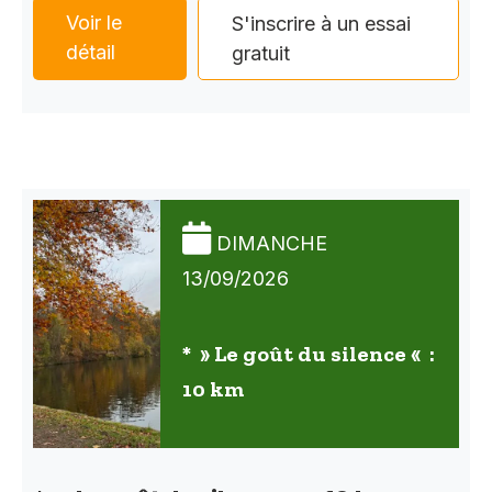
Voir le
S'inscrire à un essai
détail
gratuit
DIMANCHE
13/09/2026
* » Le goût du silence « :
10 km