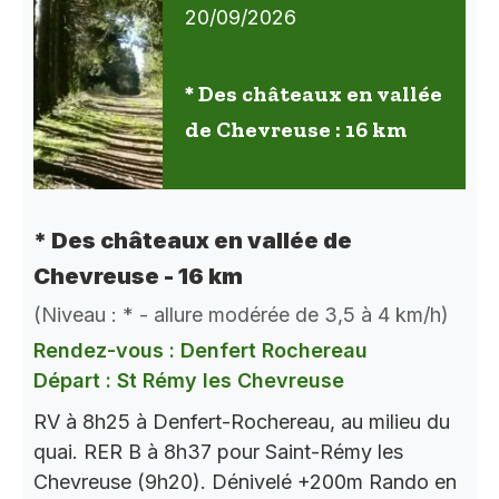
20/09/2026
* Des châteaux en vallée
de Chevreuse : 16 km
* Des châteaux en vallée de
Chevreuse - 16 km
(Niveau : * - allure modérée de 3,5 à 4 km/h)
Rendez-vous : Denfert Rochereau
Départ : St Rémy les Chevreuse
RV à 8h25 à Denfert-Rochereau, au milieu du
quai. RER B à 8h37 pour Saint-Rémy les
Chevreuse (9h20). Dénivelé +200m Rando en