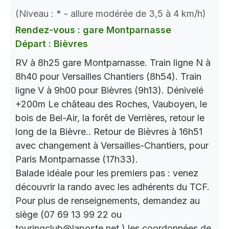
(Niveau : * - allure modérée de 3,5 à 4 km/h)
Rendez-vous : gare Montparnasse
Départ : Bièvres
RV à 8h25 gare Montparnasse. Train ligne N à
8h40 pour Versailles Chantiers (8h54). Train
ligne V à 9h00 pour Bièvres (9h13). Dénivelé
+200m Le château des Roches, Vauboyen, le
bois de Bel-Air, la forêt de Verrières, retour le
long de la Bièvre.. Retour de Bièvres à 16h51
avec changement à Versailles-Chantiers, pour
Paris Montparnasse (17h33).
Balade idéale pour les premiers pas : venez
découvrir la rando avec les adhérents du TCF.
Pour plus de renseignements, demandez au
siège (07 69 13 99 22 ou
touringclub@laposte.net.) les coordonnées de