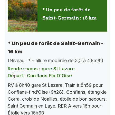
* Un peu de forêt de
Saint-Germain : 16 km
* Un peu de forêt de Saint-Germain -
16 km
(Niveau : * - allure modérée de 3,5 à 4 km/h)
Rendez-vous : gare St Lazare
Départ : Conflans Fin D'Oise
RV à 8h40 gare St Lazare. Train à 8h59 pour
Conflans-find’OIse (9h28). Conflans, étang de
Corra, croix de Noailles, étoile de bon secours,
Saint Germain en Laye. RER A vers 16h pour
Étoile vers 16h30