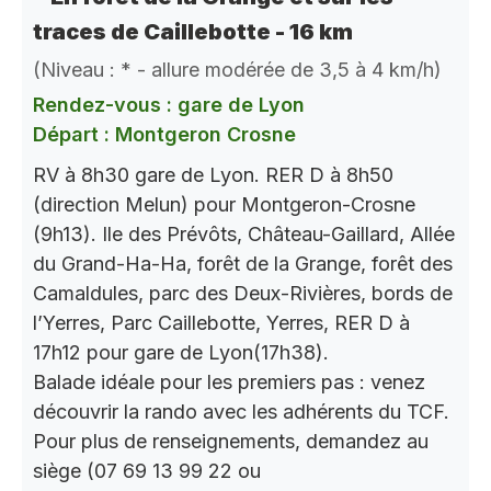
traces de Caillebotte - 16 km
(Niveau : * - allure modérée de 3,5 à 4 km/h)
Rendez-vous : gare de Lyon
Départ : Montgeron Crosne
RV à 8h30 gare de Lyon. RER D à 8h50
(direction Melun) pour Montgeron-Crosne
(9h13). Ile des Prévôts, Château-Gaillard, Allée
du Grand-Ha-Ha, forêt de la Grange, forêt des
Camaldules, parc des Deux-Rivières, bords de
l’Yerres, Parc Caillebotte, Yerres, RER D à
17h12 pour gare de Lyon(17h38).
Balade idéale pour les premiers pas : venez
découvrir la rando avec les adhérents du TCF.
Pour plus de renseignements, demandez au
siège (07 69 13 99 22 ou