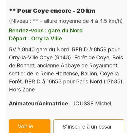
** Pour Coye encore - 20 km
(Niveau : ** - allure moyenne de 4 à 4,5 km/h)
Rendez-vous : gare du Nord
Départ : Orry la Ville
RV à 8h40 gare du Nord. RER D à 8h59 pour
Orry-la-Ville Coye (9h43). Forêt de Coye, Bois
de Bonnet, ancienne Abbaye de Royaumont,
sentier de le Reine Hortense, Baillon, Coye la
Forêt. RER D à 16h53 pour Paris Nord (17h35).
Hors Zone
Animateur/Animatrice
: JOUSSE Michel
Voir le
S'inscrire à un essai