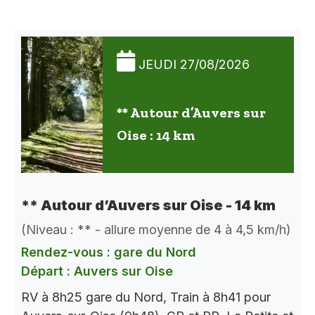
JEUDI 27/08/2026
** Autour d’Auvers sur
Oise : 14 km
** Autour d’Auvers sur Oise - 14 km
(Niveau : ** - allure moyenne de 4 à 4,5 km/h)
Rendez-vous : gare du Nord
Départ : Auvers sur Oise
RV à 8h25 gare du Nord, Train à 8h41 pour