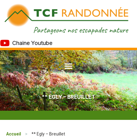
Chaine Youtube
** EGLY – BREUILLET
Accueil
>
** Egly – Breuillet