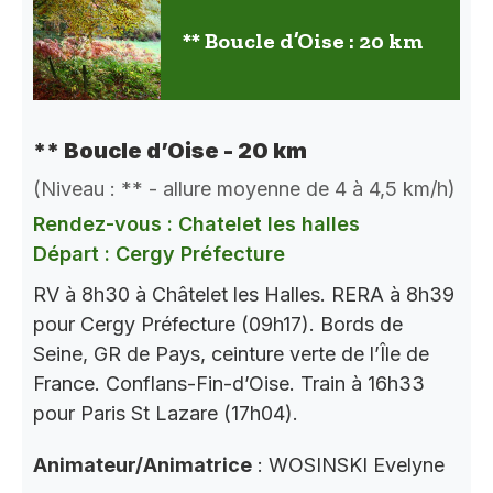
** Boucle d’Oise : 20 km
** Boucle d’Oise - 20 km
(Niveau : ** - allure moyenne de 4 à 4,5 km/h)
Rendez-vous : Chatelet les halles
Départ : Cergy Préfecture
RV à 8h30 à Châtelet les Halles. RERA à 8h39
pour Cergy Préfecture (09h17). Bords de
Seine, GR de Pays, ceinture verte de l’Île de
France. Conflans-Fin-d’Oise. Train à 16h33
pour Paris St Lazare (17h04).
Animateur/Animatrice
: WOSINSKI Evelyne