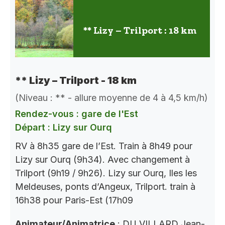
** Lizy – Trilport : 18 km
** Lizy – Trilport - 18 km
(Niveau : ** - allure moyenne de 4 à 4,5 km/h)
Rendez-vous : gare de l'Est
Départ : Lizy sur Ourq
RV à 8h35 gare de l’Est. Train à 8h49 pour
Lizy sur Ourq (9h34). Avec changement à
Trilport (9h19 / 9h26). Lizy sur Ourq, Iles les
Meldeuses, ponts d’Angeux, Trilport. train à
16h38 pour Paris-Est (17h09
Animateur/Animatrice
: DU VILLARD Jean-