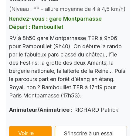
(Niveau : ** - allure moyenne de 4 à 4,5 km/h)
Rendez-vous : gare Montparnasse
Départ : Rambouillet
RV à 8h50 gare Montparnasse TER à 9h06
pour Rambouillet (9h40). On débute la rando
par le fabuleux parc classé du château, l’île
des Festins, la grotte des deux Amants, la
bergerie nationale, la laiterie de la Reine… Puis
le parcours part en forêt d’étang en étang.
Royal, non ? Rambouillet TER à 17h19 pour
Paris Montparnasse (17h53).
Animateur/Animatrice
: RICHARD Patrick
Voir le
S'inscrire à un essai