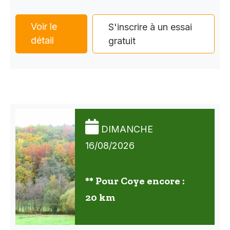
Voir le
S'inscrire à un essai
détail
gratuit
DIMANCHE
16/08/2026
** Pour Coye encore :
20 km