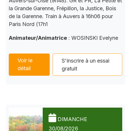
Auvers-sur-Oise (9h48). GR et PR, La Petite et
la Grande Garenne, Frépillon, la Justice, Bois
de la Garenne. Train à Auvers à 16h06 pour
Paris Nord (17h1
Animateur/Animatrice
: WOSINSKI Evelyne
Voir le
S'inscrire à un essai
détail
gratuit
DIMANCHE
30/08/2026