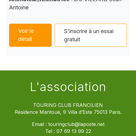
Antoine
Voir le
S'inscrire à un essai
détail
gratuit
L'association
TOURING CLUB FRANCILIEN
Résidence Mantoue, 9 Villa d’Este 75013 Paris.
Email :
touringclub@laposte.net
Tel :
07 69 13 99 22