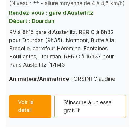
(Niveau : ** - allure moyenne de 4 à 4,5 km/h)
Rendez-vous : gare d’Austerlitz
Départ : Dourdan
RV à 8h15 gare d’Austerlitz. RER C à 8h32
pour Dourdan (9h35). Normont, Butte à la
Bredolle, carrefour Hèremine, Fontaines
Bouillantes, Dourdan. RER C à 16h37 pour
Paris Austerlitz (17h43
Animateur/Animatrice
: ORSINI Claudine
Voir le
S'inscrire à un essai
détail
gratuit