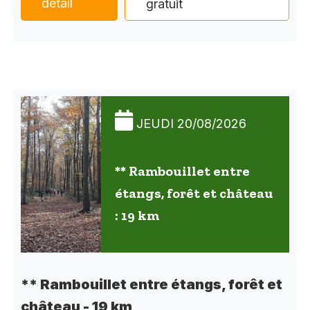
détail
gratuit
JEUDI 20/08/2026
** Rambouillet entre
étangs, forêt et château
: 19 km
** Rambouillet entre étangs, forêt et
château - 19 km